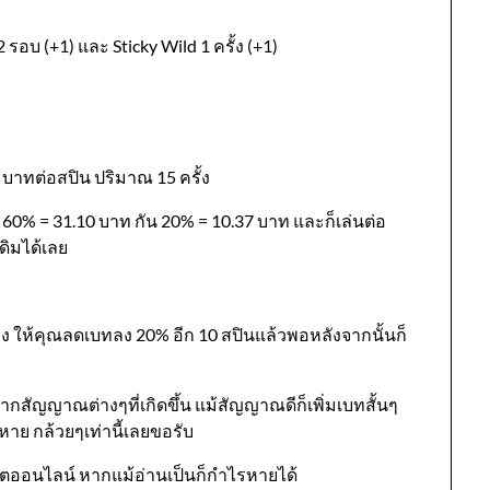
2 รอบ (+1) และ Sticky Wild 1 ครั้ง (+1)
 บาทต่อสปิน ปริมาณ 15 ครั้ง
60% = 31.10 บาท กัน 20% = 10.37 บาท และก็เล่นต่อ
ดิมได้เลย
ยลง ให้คุณลดเบทลง 20% อีก 10 สปินแล้วพอหลังจากนั้นก็
ากสัญญาณต่างๆที่เกิดขึ้น แม้สัญญาณดีก็เพิ่มเบทสั้นๆ
ย กล้วยๆเท่านี้เลยขอรับ
็อตออนไลน์ หากแม้อ่านเป็นก็กำไรหายได้