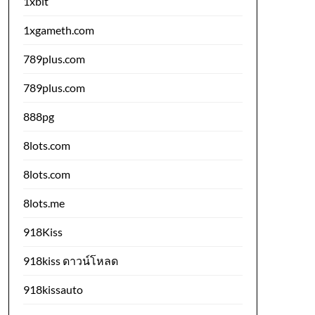
1xbit
1xgameth.com
789plus.com
789plus.com
888pg
8lots.com
8lots.com
8lots.me
918Kiss
918kiss ดาวน์โหลด
918kissauto