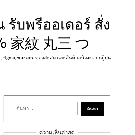
รับพรีออเดอร์ สั่ง
 100% 家紋 丸三 つ
d, Figma, ของเล่น, ของสะสม และสินค้าอนิเมะจากญี่ปุ่น
ค้นหา
สำหรับ:
ความเห็นล่าสุด