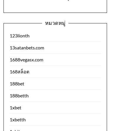
หมวดหมู่
123lionth
13satanbets.com
1688vegasx.com
168สล็อต
188bet
188betth
1xbet
1xbetth