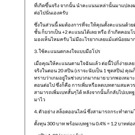
ที่เกิดขึ้นจริง จากนั้น นำคะแนนเหล่านั้นมาแปลง
ต่อไปนั่นเองครับ
ซึ่งในส่วนนี้ ผมต้องการที่จะให้คุณตั้งคะแนนด้ว
ชั้น ก็บวกเป็น +2 คะแนนได้เลย หรือ ถ้าเกิดคอม
มองเห็นไหมครับ ไม่มีอะไรยากเลยแม้แต่น้อยมา
3. ใช้คะแนนตกลงใจแบบมือโปร
เมื่อคุณให้คะแนนตามใจฉันแล้ว ต่อนี้ไปก็ง่ายเล
จริงในตอน 20 สปิน (เราจะนับเป็น 1 ชุดสปิน) คุณ
ทราบว่าเกมอยู่ในช่วงบวกมากมาย บวกพอเหมาะพ
ตอนต่อไป ซึ่งก็คือ การเพิ่มหรือลดเบทตามสมควร
สามารถเพิ่มเบทสั้นๆได้ หลังจากนั้นก็กลับไปเบท
มาไว
4. ตัวอย่าง สล็อตออนไลน์ ซึ่งสามารถกระทำตามไ
ตั้งทุน 300 บาท พร้อมเบทฐาน 0.4% = 1.2 บาทต่อ