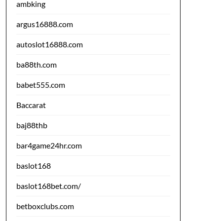
ambking
argus16888.com
autoslot16888.com
ba88th.com
babet555.com
Baccarat
baj88thb
bar4game24hr.com
baslot168
baslot168bet.com/
betboxclubs.com