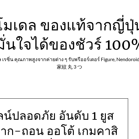
มเดล ของแท้จากญี่ปุ่น 
น มั่นใจได้ของชัวร์
 เรซิ่น คุณภาพสูงจากค่ายต่าง ๆ รับพรีออร์เดอร์ Figure, Nendoroi
家紋 丸 3 つ
์ปลอดภัย อันดับ 1 ยูส
 ฝาก-ถอน ออโต้ เกมคาสิ