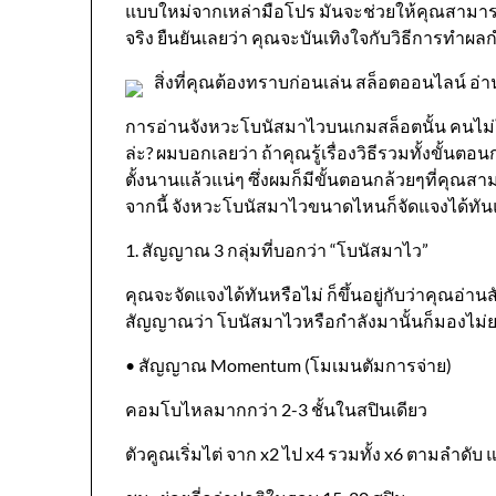
แบบใหม่จากเหล่ามือโปร มันจะช่วยให้คุณสามา
จริง ยืนยันเลยว่า คุณจะบันเทิงใจกับวิธีการทำผ
สิ่งที่คุณต้องทราบก่อนเล่น สล็อตออนไลน์ 
การอ่านจังหวะโบนัสมาไวบนเกมสล็อตนั้น คนไม่ใช
ล่ะ? ผมบอกเลยว่า ถ้าคุณรู้เรื่องวิธีรวมทั้งขั
ตั้งนานแล้วแน่ๆ ซึ่งผมก็มีขั้นตอนกล้วยๆที่คุณส
จากนี้ จังหวะโบนัสมาไวขนาดไหนก็จัดแจงได้ทัน
1. สัญญาณ 3 กลุ่มที่บอกว่า “โบนัสมาไว”
คุณจะจัดแจงได้ทันหรือไม่ ก็ขึ้นอยู่กับว่าคุณ
สัญญาณว่า โบนัสมาไวหรือกำลังมานั้นก็มองไม่ยา
• สัญญาณ Momentum (โมเมนตัมการจ่าย)
คอมโบไหลมากกว่า 2-3 ชั้นในสปินเดียว
ตัวคูณเริ่มไต่ จาก x2 ไป x4 รวมทั้ง x6 ตามลำดับ 