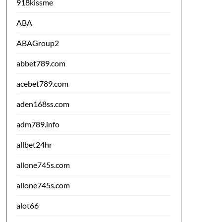
918kissme
ABA
ABAGroup2
abbet789.com
acebet789.com
aden168ss.com
adm789.info
allbet24hr
allone745s.com
allone745s.com
alot66