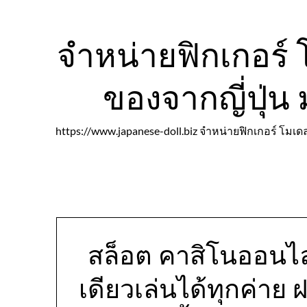
Skip
to
content
จำหน่ายฟิกเกอร์ โ
ของจากญี่ปุ่
https://www.japanese-doll.biz จำหน่ายฟิกเกอร์ โมเดล
สล็อต คาสิโนออนไลน
เดียวเล่นได้ทุกค่าย