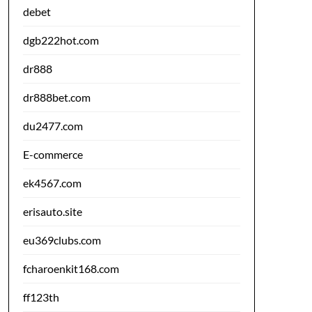
debet
dgb222hot.com
dr888
dr888bet.com
du2477.com
E-commerce
ek4567.com
erisauto.site
eu369clubs.com
fcharoenkit168.com
ff123th