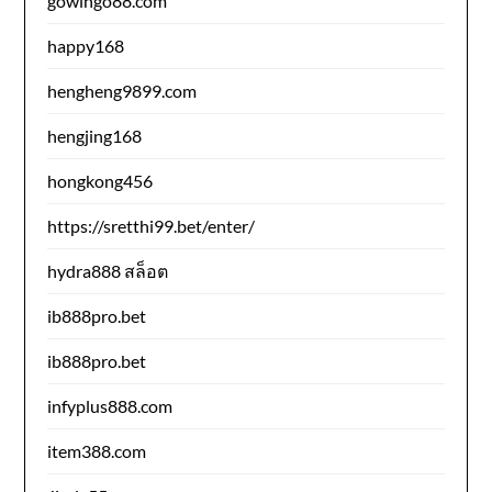
gowingo88.com
happy168
hengheng9899.com
hengjing168
hongkong456
https://sretthi99.bet/enter/
hydra888 สล็อต
ib888pro.bet
ib888pro.bet
infyplus888.com
item388.com