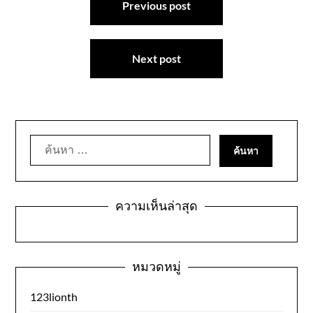
Previous post
เรื่อง
Next post
ค้นหา
สำหรับ:
ความเห็นล่าสุด
หมวดหมู่
123lionth