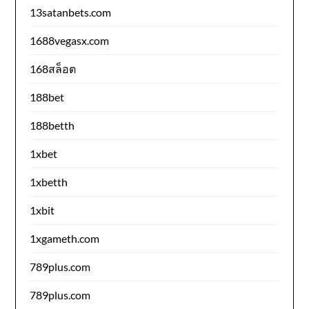
13satanbets.com
1688vegasx.com
168สล็อต
188bet
188betth
1xbet
1xbetth
1xbit
1xgameth.com
789plus.com
789plus.com