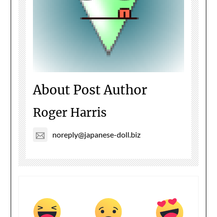
About Post Author
Roger Harris
noreply@japanese-doll.biz