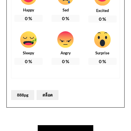
Happy
Sad
Excited
0
%
0
%
0
%
Sleepy
Angry
Surprise
0
%
0
%
0
%
888pg
สล็อต
แนะแนว