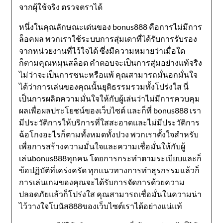
จากผุ้ใช้จริง ตรวจตราได้
หนึ่งในคุณลักษณะเด่นของ bonus888 คือการไม่มีการ
ล็อคผล พวกเราใช้ระบบการสุ่มเดาที่ได้รับการรับรอง
จากหน่วยงานที่ไว้ใจได้ ซึ่งมีความหมายว่าเมื่อใด
ก็ตามคุณหมุนสล็อต คำตอบจะเป็นการสุ่มอย่างแท้จริง
ไม่ว่าจะเป็นการชนะหรือแพ้ คุณสามารถมั่นอกมั่นใจ
ได้ว่าการเล่นของคุณนั้นยุติธรรมรวมทั้งโปร่งใส นี่
เป็นการผลิตความมั่นใจให้กับผู้เล่นว่าไม่มีการควบคุม
ผลเพื่อผลประโยชน์ของเว็บไซต์ และก็ที่ bonus888 เรา
มีประวัติการให้บริการที่ใสสะอาดและไม่มีประวัติการ
ฉ้อโกงอะไรก็ตามทั้งหมดทั้งปวง พวกเราตั้งใจสำหรับ
เพื่อการสร้างความมั่นใจและความเชื่อมั่นให้กับผู้
เล่นbonus888ทุกคน โดยการกระทำตามระเบียบและก็
ข้อปฏิบัติที่เคร่งครัด ทุกแนวทางการทำธุรกรรมแล้วก็
การเล่นเกมของคุณจะได้รับการจัดการด้วยความ
ปลอดภัยแล้วก็โปร่งใส คุณสามารถเชื่อมั่นในความน่า
ไว้วางใจโบนัส888ของเว็บไซต์เราได้อย่างแน่แท้