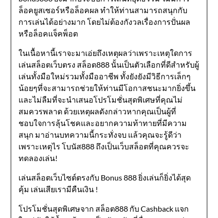
ล็อคยูสเซอร์หรือล็อคผล ทำให้ท่านสามารถสนุกกับ
การเล่นได้อย่างมาก โดยไม่ต้องกังวลเรื่องการปั่นผล
หรือล็อคแจ็คพ็อต
ในเนื้อหานี้เราจะมาเอ่ยถึงเหตุผลว่าเพราะเหตุใดการ
เล่นสล็อตเว็บตรง สล็อต888 นั้นเป็นตัวเลือกที่ดีสำหรับผู้
เล่นทั้งมือใหม่รวมทั้งมืออาชีพ ทั้งยังยังมีวิธีการเล็กๆ
น้อยๆที่จะสามารถช่วยให้ท่านมีโอกาสชนะมากยิ่งขึ้น
และไม่ลืมที่จะนำเสนอโปรโมชั่นสุดพิเศษที่คุณไม่
สมควรพลาด ด้วยเหตุผลดังกล่าวหากคุณเป็นผู้ที่
ชอบใจการลุ้นโชคและอยากความท้าทายที่มีความ
สนุก มาอ่านบทความนี้กระทั่งจบ แล้วคุณจะรู้ดีว่า
เพราะเหตุไร โบนัส888 ถึงเป็นเว็บสล็อตที่คุณควรจะ
ทดลองเล่น!
เล่นสล็อตเว็บไซต์ตรงกับ Bonus 888 ยิ่งเล่นก็ยิ่งได้สุด
คุ้ม เล่นเสียเรามีคืนเงิน !
โปรโมชั่นสุดพิเศษจาก สล็อต888 กับ Cashback แจก