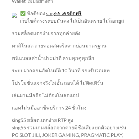
Wallet ไม่มีอย่างต่ำ
ข้อดีของ
sing55 เครดิตฟรี
เว็บไซต์ตรงระบบมั่นคง ไม่เป็นอันตราย ไม่ล็อกยูส
รวมสล็อตแตกง่ายจากทุกค่ายดัง
คาสิโนสด ถ่ายทอดสดจริงจากบ่อนมาตรฐาน
พนันบอลค่าน้ำประปาดี ครบทุกคู่ทุกลีก
ระบบฝากถอนอัตโนมัติ 10 วินาที รองรับวอเลท
โปรโมชั่นแจกจริงไม่อั้น ถอนได้ ไม่ติดเทิร์น
เล่นผ่านมือถือ ไม่ต้องโหลดแอป
แอดไม่นมืออาชีพบริการ 24 ชั่วโมง
sing55 สล็อตแตกง่าย RTP สูง
sing55 รวมเกมสล็อตจากค่ายมีชื่อเสียง ยกตัวอย่างเช่น
PG SLOT, JILI, JOKER GAMING, PRAGMATIC PLAY,