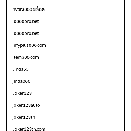
hydra888 สล็อต
ib888pro.bet
ib888pro.bet
infyplus888.com
item388.com
Jinda55
jinda888
Joker123
joker123auto
joker123th
Joker123th.com