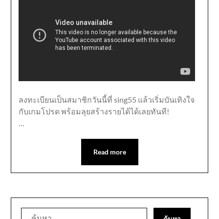
ลงทะเบียนเป็นสมาชิกวันนี้ที่ sing55 แล้วเริ่มบันเทิงใจ
กับเกมโปรด พร้อมลุยสร้างรายได้ได้เลยทันที!
…
Read more
ค้นหา