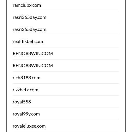
ramclubx.com
rasri365day.com
rasri365day.com
realflikbet.com
RENO88WIN.COM
RENO88WIN.COM
rich8188.com
rizzbetx.com
royal558
royal99y.com
royaleluxee.com