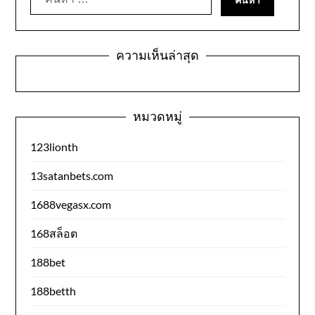
สำหรับ:
ความเห็นล่าสุด
หมวดหมู่
123lionth
13satanbets.com
1688vegasx.com
168สล็อต
188bet
188betth