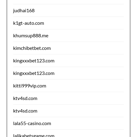
judhai168
k1gt-auto.com
khumsup888.me
kimchibetbet.com
kingxxxbet123.com
kingxxxbet123.com
kitti999vip.com
ktv4sd.com
ktv4sd.com
lala55-casino.com
lalikabetsgame.com