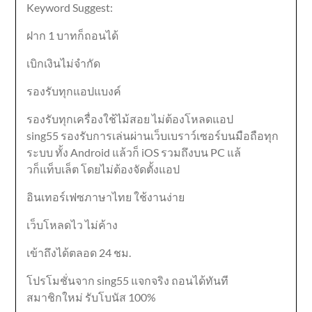
Keyword Suggest:
ฝาก 1 บาทก็ถอนได้
เบิกเงินไม่จำกัด
รองรับทุกแอปแบงค์
รองรับทุกเครื่องใช้ไม้สอย ไม่ต้องโหลดแอป
sing55 รองรับการเล่นผ่านเว็บเบราว์เซอร์บนมือถือทุก
ระบบ ทั้ง Android แล้วก็ iOS รวมถึงบน PC แล้
วก็แท็บเล็ต โดยไม่ต้องจัดตั้งแอป
อินเทอร์เฟซภาษาไทย ใช้งานง่าย
เว็บโหลดไว ไม่ค้าง
เข้าถึงได้ตลอด 24 ชม.
โปรโมชั่นจาก sing55 แจกจริง ถอนได้ทันที
สมาชิกใหม่ รับโบนัส 100%