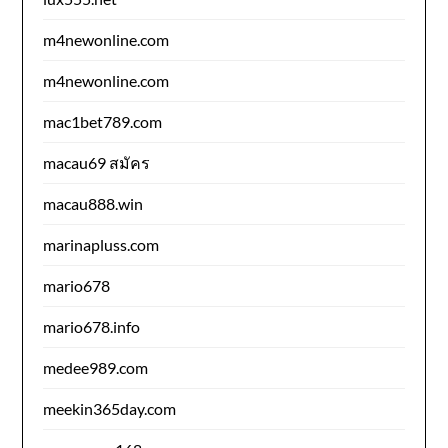
m4newonline.com
m4newonline.com
mac1bet789.com
macau69 สมัคร
macau888.win
marinapluss.com
mario678
mario678.info
medee989.com
meekin365day.com