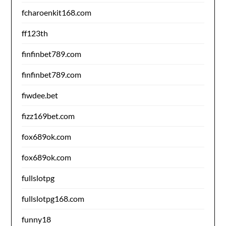
fcharoenkit168.com
ff123th
finfinbet789.com
finfinbet789.com
fiwdee.bet
fizz169bet.com
fox689ok.com
fox689ok.com
fullslotpg
fullslotpg168.com
funny18