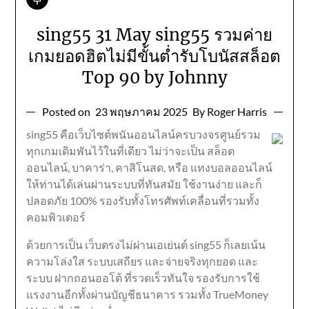
sing55 31 May sing55 รวมค่าย
เกมยอดฮิตไม่มีขั้นต่ำรับโบนัสสล็อต
Top 90 by Johnny
Posted on
23 พฤษภาคม 2025
By Roger Harris
sing55 คือเว็บไซต์พนันออนไลน์ครบวงจรศูนย์รวม
ทุกเกมเดิมพันไว้ในที่เดียว ไม่ว่าจะเป็น สล็อต
ออนไลน์, บาคาร่า, คาสิโนสด, หรือ แทงบอลออนไลน์
ให้ท่านได้เล่นผ่านระบบที่ทันสมัย ใช้งานง่าย และก็
ปลอดภัย 100% รองรับทั้งโทรศัพท์เคลื่อนที่รวมทั้ง
คอมพิวเตอร์
ด้วยการเป็น เว็บตรงไม่ผ่านเอเย่นต์ sing55 ก็เลยเน้น
ความโล่งใส ระบบเสถียร และจ่ายจริงทุกยอด และ
ระบบ ฝากถอนออโต้ ที่รวดเร็วทันใจ รองรับการใช้
แรงงานอีกทั้งผ่านบัญชีธนาคาร รวมทั้ง TrueMoney