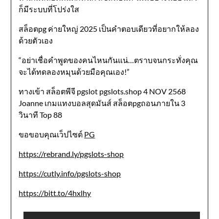
ก็มีระบบที่โปร่งใส
สล็อตpg ค่ายใหญ่ 2025 เป็นคำตอบเดียวที่อยากให้ลอง
ด้วยตัวเอง
“อย่าเชื่อคำพูดของคนไหนกันแน่…ตราบจนกระทั่งคุณ
จะได้ทดลองหมุนด้วยมือคุณเอง!”
ทางเข้า สล็อตพีจี pgslot pgslots.shop 4 NOV 2568
Joanne เกมแทงบอลสุดมันส์ สล็อตpgถอนภายใน 3
วินาที Top 88
ขอขอบคุณเว็ปไซต์
PG
https://rebrand.ly/pgslots-shop
https://cutly.info/pgslots-shop
https://bitt.to/4hxlhy