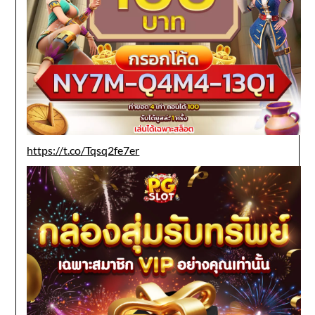
https://t.co/Tqsq2fe7er