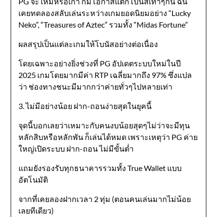
PG จะใหม่หรือเก่า ก็มีโอกาสแตกโบนัสเท่าๆกัน ฉัน
เคยทดลองสลับเล่นระหว่างเกมยอดนิยมอย่าง “Lucky
Neko”, “Treasures of Aztec” รวมทั้ง “Midas Fortune”
ผลสรุปเป็นแต่ละเกมให้โบนัสอย่างต่อเนื่อง
โดยเฉพาะอย่างยิ่งช่วงที่ PG อัปเดตระบบใหม่ในปี
2025 เกมโดยมากมีค่า RTP เฉลี่ยมากถึง 97% ซึ่งแปล
ว่า ช่องทางชนะมีมากกว่าค่ายทั่วๆไปหลายเท่า
3. ไม่มีอย่างน้อย ฝาก-ถอนง่ายสุดในยุคนี้
จุดนี้บอกเลยว่าเหมาะกับคนงบน้อยสุดๆไม่ว่าจะมีทุน
หลักสิบหรือหลักพัน ก็เล่นได้หมด เพราะเหตุว่า PG ค่าย
ใหญ่เปิดระบบ ฝาก-ถอน ไม่มีขั้นต่ำ
แถมยังรองรับทุกธนาคารรวมทั้ง True Wallet แบบ
อัตโนมัติ
จากที่เคยลองฝากเวลา 2 ทุ่ม (ตอนคนเล่นมากไม่น้อย
เลยทีเดียว)