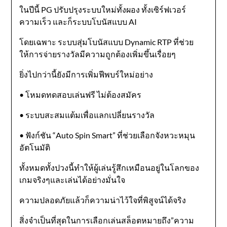
ในปีนี้ PG ปรับปรุงระบบใหม่ทั้งผอง ทั้งเซิร์ฟเวอร์
ความเร็ว และก็ระบบโบนัสแบบ AI
โดยเฉพาะ ระบบสุ่มโบนัสแบบ Dynamic RTP ที่ช่วย
ให้การจ่ายรางวัลมีความถูกต้องเพิ่มขึ้นเรื่อยๆ
ยิ่งไปกว่านี้ยังมีการเพิ่มฟีพบร์ใหม่อย่าง
• โหมดทดสอบเล่นฟรี ไม่ต้องสมัคร
• ระบบสะสมแต้มเพื่อแลกเปลี่ยนรางวัล
• ฟังก์ชัน “Auto Spin Smart” ที่ช่วยเลือกจังหวะหมุน
อัตโนมัติ
ทั้งหมดทั้งปวงนี้ทำให้ผู้เล่นรู้สึกเหมือนอยู่ในโลกของ
เกมจริงๆและเล่นได้อย่างมั่นใจ
ความปลอดภัยแล้วก็ความน่าไว้ใจที่พิสูจน์ได้จริง
สิ่งจำเป็นที่สุดในการเลือกเล่นสล็อตหมายถึง”ความ