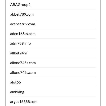
ABAGroup2
abbet789.com
acebet789.com
aden168ss.com
adm789.info
allbet24hr
allone745s.com
allone745s.com
alot66
ambking
argus16888.com