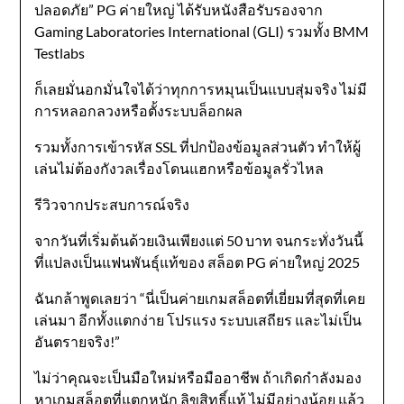
ปลอดภัย” PG ค่ายใหญ่ ได้รับหนังสือรับรองจาก
Gaming Laboratories International (GLI) รวมทั้ง BMM
Testlabs
ก็เลยมั่นอกมั่นใจได้ว่าทุกการหมุนเป็นแบบสุ่มจริง ไม่มี
การหลอกลวงหรือตั้งระบบล็อกผล
รวมทั้งการเข้ารหัส SSL ที่ปกป้องข้อมูลส่วนตัว ทำให้ผู้
เล่นไม่ต้องกังวลเรื่องโดนแฮกหรือข้อมูลรั่วไหล
รีวิวจากประสบการณ์จริง
จากวันที่เริ่มต้นด้วยเงินเพียงแต่ 50 บาท จนกระทั่งวันนี้
ที่แปลงเป็นแฟนพันธุ์แท้ของ สล็อต PG ค่ายใหญ่ 2025
ฉันกล้าพูดเลยว่า “นี่เป็นค่ายเกมสล็อตที่เยี่ยมที่สุดที่เคย
เล่นมา อีกทั้งแตกง่าย โปรแรง ระบบเสถียร และไม่เป็น
อันตรายจริง!”
ไม่ว่าคุณจะเป็นมือใหม่หรือมืออาชีพ ถ้าเกิดกำลังมอง
หาเกมสล็อตที่แตกหนัก ลิขสิทธิ์แท้ ไม่มีอย่างน้อย แล้ว