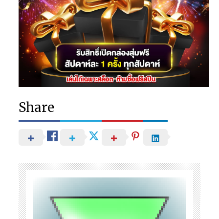
Share