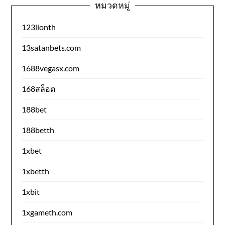
หมวดหมู่
123lionth
13satanbets.com
1688vegasx.com
168สล็อต
188bet
188betth
1xbet
1xbetth
1xbit
1xgameth.com