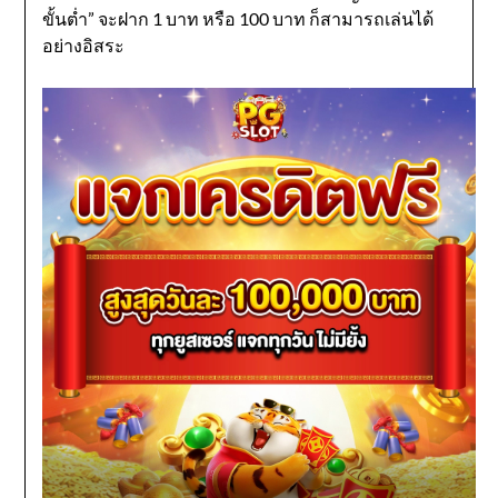
ขั้นต่ำ” จะฝาก 1 บาท หรือ 100 บาท ก็สามารถเล่นได้
อย่างอิสระ