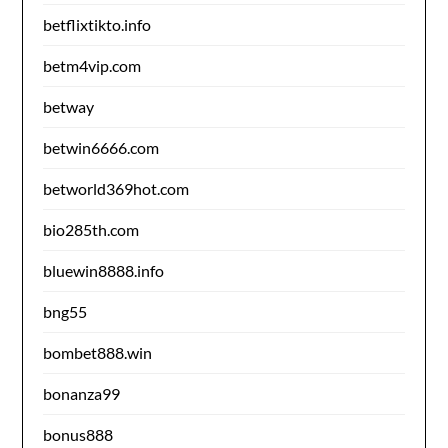
betflixtikto.info
betm4vip.com
betway
betwin6666.com
betworld369hot.com
bio285th.com
bluewin8888.info
bng55
bombet888.win
bonanza99
bonus888