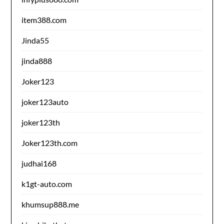
item388.com
Jinda55
jinda888
Joker123
joker123auto
joker123th
Joker123th.com
judhai168
k1gt-auto.com
khumsup888.me