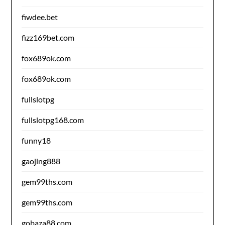
fiwdee.bet
fizz169bet.com
fox689ok.com
fox689ok.com
fullslotpg
fullslotpg168.com
funny18
gaojing888
gem99ths.com
gem99ths.com
gobaza88.com