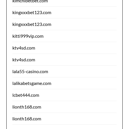
kimchibetbet.com
kingxxxbet123.com
kingxxxbet123.com
kitti999vip.com
ktv4sd.com
ktv4sd.com
lala55-casino.com
lalikabetsgame.com
lcbet444.com
lionth168.com
lionth168.com