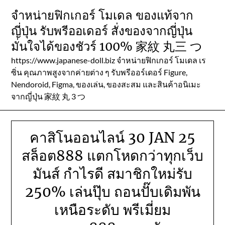
Skip
จำหน่ายฟิกเกอร์ โมเดล ของแท้จาก
to
ญี่ปุ่น รับพรีออเดอร์ สั่งของจากญี่ปุ่น
content
มั่นใจได้ของชัวร์ 100% 家紋 丸三 つ
https://www.japanese-doll.biz จำหน่ายฟิกเกอร์ โมเดล เร
ซิ่น คุณภาพสูงจากค่ายต่าง ๆ รับพรีออร์เดอร์ Figure,
Nendoroid, Figma, ของเล่น, ของสะสม และสินค้าอนิเมะ
จากญี่ปุ่น 家紋 丸 3 つ
คาสิโนออนไลน์ 30 JAN 25
สล็อต888 แตกโหดกว่าทุกเว็บ
มันส์ กำไรดี สมาชิกใหม่รับ
250% เล่นปุ๊บ ถอนปั๊บเดิมพัน
เหนือระดับ พรีเมี่ยม