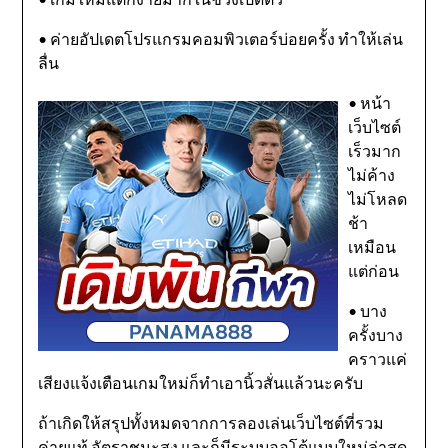
• ค่ายอัปเดตโปรแกรมคอมพิวเตอร์บ่อยครั้ง ทำให้เล่น
ลื่น
• หน้า
เว็บไซต์
เร็วมาก
ไม่ค้าง
ไม่โหลด
ช้า
เหมือน
แต่ก่อน
• บาง
ครั้งบาง
คราวแค่
เสียงแจ้งเตือนเกมใหม่ก็ทำเอานิ้วสั่นแล้วนะครับ
ถ้าเกิดให้สรุปทั้งหมดจากการลองเล่นเว็บไซต์ที่รวม
ค่ายแท้ อัตราชนะสูง และก็มีระบบออโต้แบบใหม่ล่าสุด