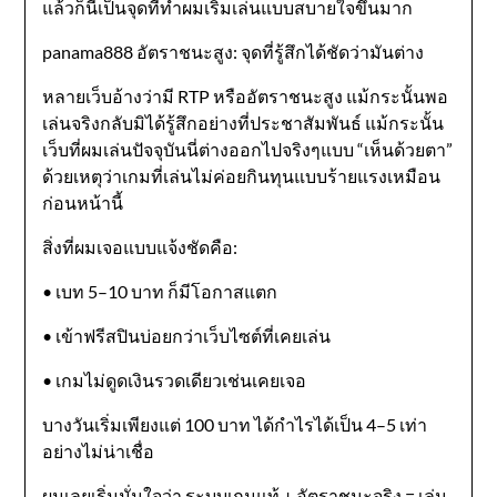
แล้วก็นี่เป็นจุดที่ทำผมเริ่มเล่นแบบสบายใจขึ้นมาก
panama888 อัตราชนะสูง: จุดที่รู้สึกได้ชัดว่ามันต่าง
หลายเว็บอ้างว่ามี RTP หรืออัตราชนะสูง แม้กระนั้นพอ
เล่นจริงกลับมิได้รู้สึกอย่างที่ประชาสัมพันธ์ แม้กระนั้น
เว็บที่ผมเล่นปัจจุบันนี่ต่างออกไปจริงๆแบบ “เห็นด้วยตา”
ด้วยเหตุว่าเกมที่เล่นไม่ค่อยกินทุนแบบร้ายแรงเหมือน
ก่อนหน้านี้
สิ่งที่ผมเจอแบบแจ้งชัดคือ:
• เบท 5–10 บาท ก็มีโอกาสแตก
• เข้าฟรีสปินบ่อยกว่าเว็บไซต์ที่เคยเล่น
• เกมไม่ดูดเงินรวดเดียวเช่นเคยเจอ
บางวันเริ่มเพียงแต่ 100 บาท ได้กำไรได้เป็น 4–5 เท่า
อย่างไม่น่าเชื่อ
ผมเลยเริ่มมั่นใจว่า ระบบเกมแท้ + อัตราชนะจริง = เล่น