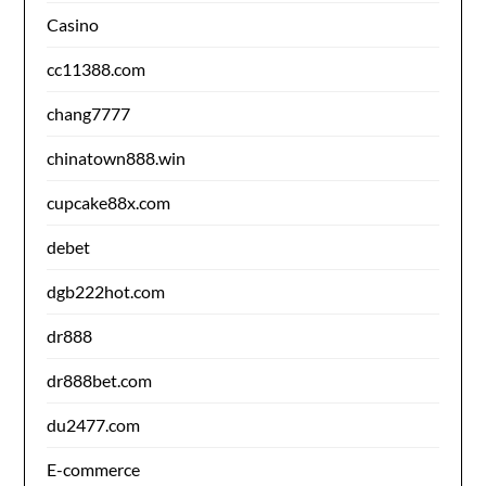
Casino
cc11388.com
chang7777
chinatown888.win
cupcake88x.com
debet
dgb222hot.com
dr888
dr888bet.com
du2477.com
E-commerce