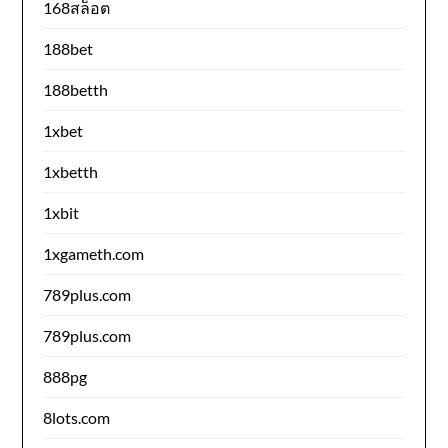
168สล็อต
188bet
188betth
1xbet
1xbetth
1xbit
1xgameth.com
789plus.com
789plus.com
888pg
8lots.com