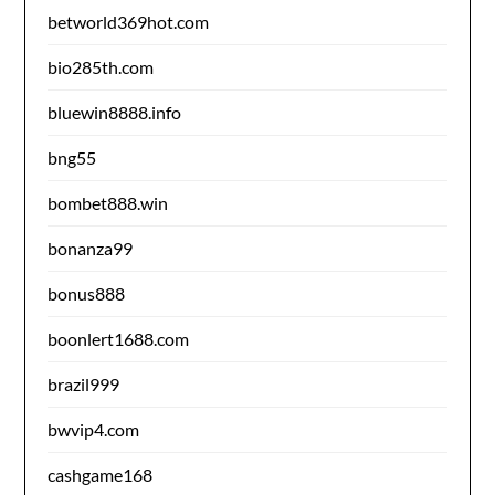
betworld369hot.com
bio285th.com
bluewin8888.info
bng55
bombet888.win
bonanza99
bonus888
boonlert1688.com
brazil999
bwvip4.com
cashgame168