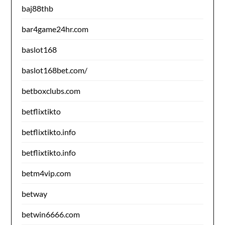
baj88thb
bar4game24hr.com
baslot168
baslot168bet.com/
betboxclubs.com
betflixtikto
betflixtikto.info
betflixtikto.info
betm4vip.com
betway
betwin6666.com