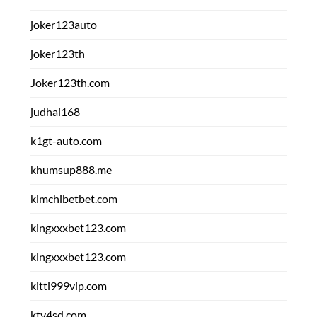
joker123auto
joker123th
Joker123th.com
judhai168
k1gt-auto.com
khumsup888.me
kimchibetbet.com
kingxxxbet123.com
kingxxxbet123.com
kitti999vip.com
ktv4sd.com