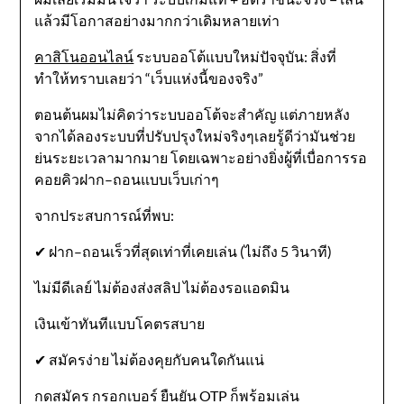
แล้วมีโอกาสอย่างมากกว่าเดิมหลายเท่า
คาสิโนออนไลน์
ระบบออโต้แบบใหม่ปัจจุบัน: สิ่งที่
ทำให้ทราบเลยว่า “เว็บแห่งนี้ของจริง”
ตอนต้นผมไม่คิดว่าระบบออโต้จะสำคัญ แต่ภายหลัง
จากได้ลองระบบที่ปรับปรุงใหม่จริงๆเลยรู้ดีว่ามันช่วย
ย่นระยะเวลามากมาย โดยเฉพาะอย่างยิ่งผู้ที่เบื่อการรอ
คอยคิวฝาก–ถอนแบบเว็บเก่าๆ
จากประสบการณ์ที่พบ:
✔ ฝาก–ถอนเร็วที่สุดเท่าที่เคยเล่น (ไม่ถึง 5 วินาที)
ไม่มีดีเลย์ ไม่ต้องส่งสลิป ไม่ต้องรอแอดมิน
เงินเข้าทันทีแบบโคตรสบาย
✔ สมัครง่าย ไม่ต้องคุยกับคนใดกันแน่
กดสมัคร กรอกเบอร์ ยืนยัน OTP ก็พร้อมเล่น