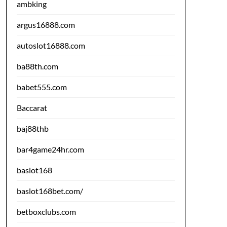
ambking
argus16888.com
autoslot16888.com
ba88th.com
babet555.com
Baccarat
baj88thb
bar4game24hr.com
baslot168
baslot168bet.com/
betboxclubs.com