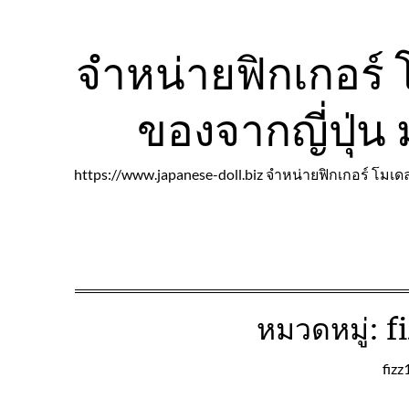
Skip
to
content
จำหน่ายฟิกเกอร์ โ
ของจากญี่ปุ่
https://www.japanese-doll.biz จำหน่ายฟิกเกอร์ โมเดล
หมวดหมู่:
f
fiz