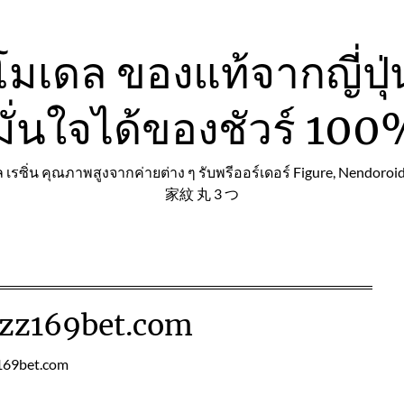
มเดล ของแท้จากญี่ปุ่น 
น มั่นใจได้ของชัวร์
 เรซิ่น คุณภาพสูงจากค่ายต่าง ๆ รับพรีออร์เดอร์ Figure, Nendoroi
家紋 丸 3 つ
izz169bet.com
z169bet.com