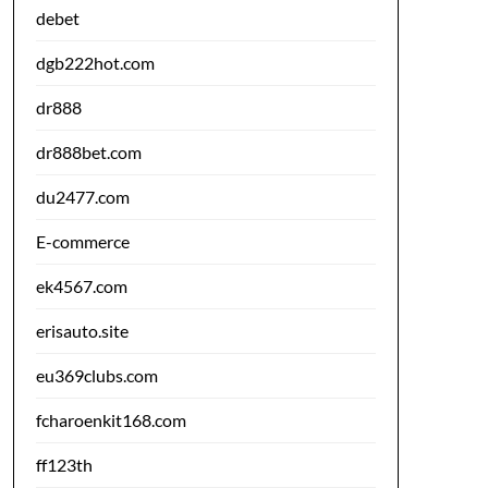
debet
dgb222hot.com
dr888
dr888bet.com
du2477.com
E-commerce
ek4567.com
erisauto.site
eu369clubs.com
fcharoenkit168.com
ff123th