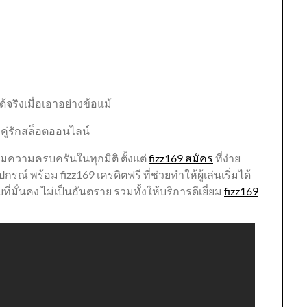
ริงเมื่อเอาอย่างข้อแม้
คู่รักสล็อตออนไลน์
อมความครบครันในทุกมิติ ตั้งแต่
fizz169 สมัคร
ที่ง่าย
ปกรณ์ พร้อม fizz169 เครดิตฟรี ที่ช่วยทำให้ผู้เล่นเริ่มได้
่มั่นคง ไม่เป็นอันตราย รวมทั้งให้บริการดีเยี่ยม
fizz169