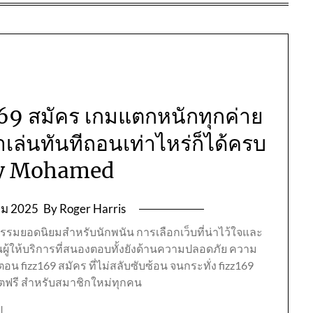
69 สมัคร เกมแตกหนักทุกค่าย
้าเล่นทันทีถอนเท่าไหร่ก็ได้ครบ
by Mohamed
คม 2025
By Roger Harris
กรรมยอดนิยมสำหรับนักพนัน การเลือกเว็บที่น่าไว้ใจและ
ป็นผู้ให้บริการที่สนองตอบทั้งยังด้านความปลอดภัย ความ
น fizz169 สมัคร ที่ไม่สลับซับซ้อน จนกระทั่ง fizz169
รดิตฟรี สำหรับสมาชิกใหม่ทุกคน
ป