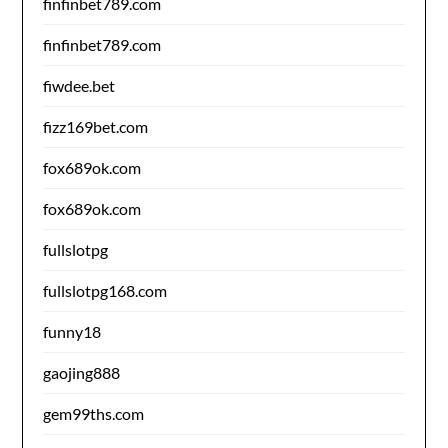
finfinbet789.com
finfinbet789.com
fiwdee.bet
fizz169bet.com
fox689ok.com
fox689ok.com
fullslotpg
fullslotpg168.com
funny18
gaojing888
gem99ths.com