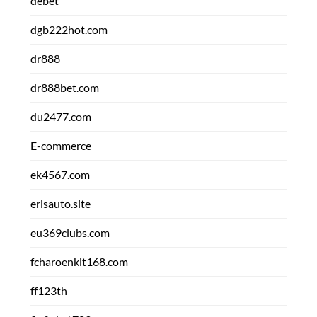
debet
dgb222hot.com
dr888
dr888bet.com
du2477.com
E-commerce
ek4567.com
erisauto.site
eu369clubs.com
fcharoenkit168.com
ff123th