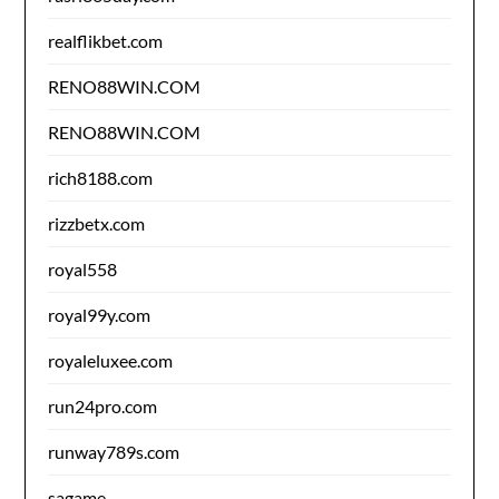
realflikbet.com
RENO88WIN.COM
RENO88WIN.COM
rich8188.com
rizzbetx.com
royal558
royal99y.com
royaleluxee.com
run24pro.com
runway789s.com
sagame