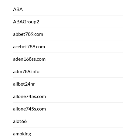
ABA
ABAGroup2
abbet789.com
acebet789.com
aden168ss.com
adm789.info
allbet24hr
allone745s.com
allone745s.com
alot66
ambking