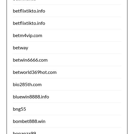
betflixtikto.info
betflixtikto.info
betm4vip.com
betway
betwin6666.com
betworld369hot.com
bio285th.com
bluewin8888.info
bng55
bombet888.win
bonanza99