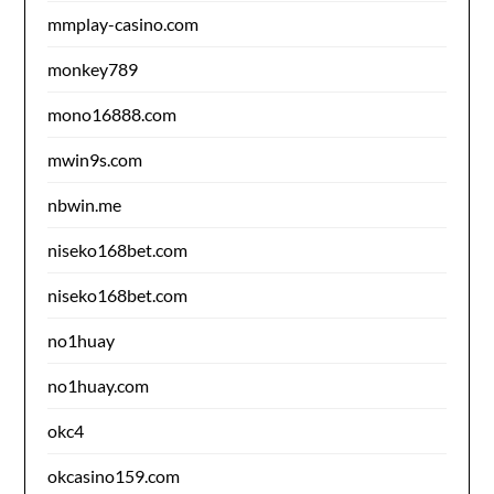
mmplay-casino.com
monkey789
mono16888.com
mwin9s.com
nbwin.me
niseko168bet.com
niseko168bet.com
no1huay
no1huay.com
okc4
okcasino159.com