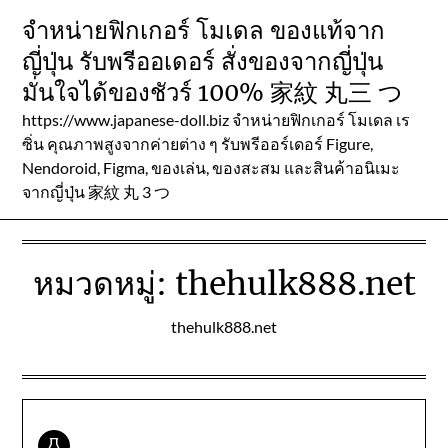
Skip
จำหน่ายฟิกเกอร์ โมเดล ของแท้จาก
to
ญี่ปุ่น รับพรีออเดอร์ สั่งของจากญี่ปุ่น
content
มั่นใจได้ของชัวร์ 100% 家紋 丸三 つ
https://www.japanese-doll.biz จำหน่ายฟิกเกอร์ โมเดล เร
ซิ่น คุณภาพสูงจากค่ายต่าง ๆ รับพรีออร์เดอร์ Figure,
Nendoroid, Figma, ของเล่น, ของสะสม และสินค้าอนิเมะ
จากญี่ปุ่น 家紋 丸 3 つ
หมวดหมู่:
thehulk888.net
thehulk888.net