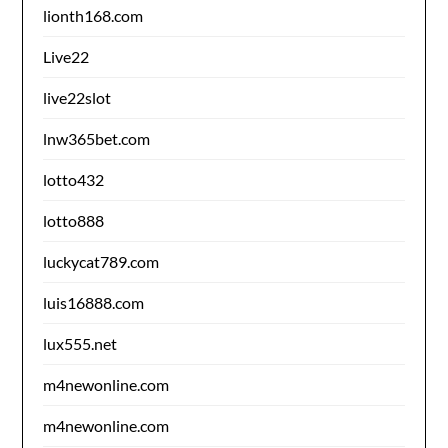
lionth168.com
Live22
live22slot
lnw365bet.com
lotto432
lotto888
luckycat789.com
luis16888.com
lux555.net
m4newonline.com
m4newonline.com