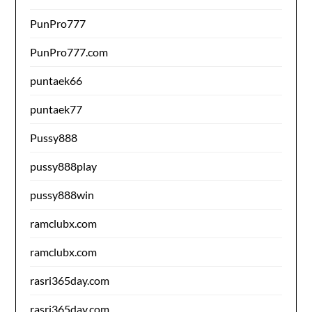
PunPro777
PunPro777.com
puntaek66
puntaek77
Pussy888
pussy888play
pussy888win
ramclubx.com
ramclubx.com
rasri365day.com
rasri365day.com