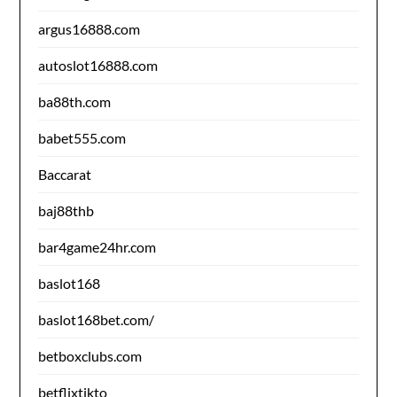
argus16888.com
autoslot16888.com
ba88th.com
babet555.com
Baccarat
baj88thb
bar4game24hr.com
baslot168
baslot168bet.com/
betboxclubs.com
betflixtikto