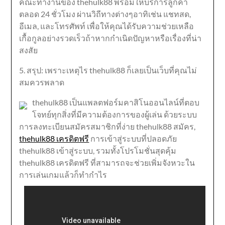
คณะทำงานของ thehulk88 พร้อมให้บริการลูกค้า
ตลอด 24 ชั่วโมง ผ่านวิถีทางต่างๆอาทิเช่น แชทสด,
อีเมล, และโทรศัพท์ เพื่อให้คุณได้รับความช่วยเหลือ
เกื้อกูลอย่างรวดเร็วถ้าหากกำเนิดปัญหาหรือเรื่องที่น่า
สงสัย
5. สรุป: เพราะเหตุไร thehulk88 ก็เลยเป็นเว็บที่คุณไม่
สมควรพลาด
thehulk88 เป็นแพลตฟอร์มคาสิโนออนไลน์ที่ตอบ
โจทย์ทุกสิ่งที่มีความต้องการของผู้เล่น ด้วยระบบ
การลงทะเบียนสมัครสมาชิกที่ง่าย thehulk88 สมัคร,
thehulk88 เครดิตฟรี
การเข้าสู่ระบบที่ปลอดภัย
thehulk88 เข้าสู่ระบบ, รวมทั้งโปรโมชั่นสุดคุ้ม
thehulk88 เครดิตฟรี ที่สามารถจะช่วยเพิ่มจังหวะใน
การเล่นเกมแล้วก็ทำกำไร