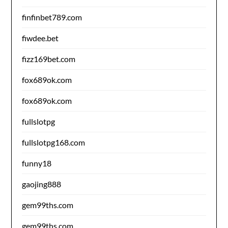
finfinbet789.com
fiwdee.bet
fizz169bet.com
fox689ok.com
fox689ok.com
fullslotpg
fullslotpg168.com
funny18
gaojing888
gem99ths.com
gem99ths.com