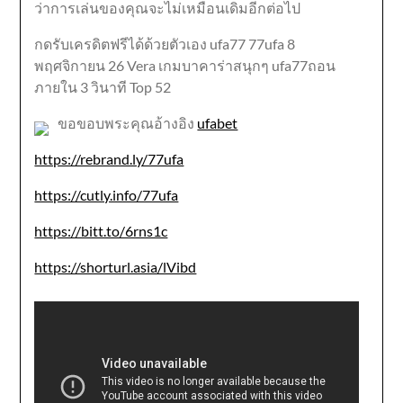
ว่าการเล่นของคุณจะไม่เหมือนเดิมอีกต่อไป
กดรับเครดิตฟรีได้ด้วยตัวเอง ufa77 77ufa 8
พฤศจิกายน 26 Vera เกมบาคาร่าสนุกๆ ufa77ถอน
ภายใน 3 วินาที Top 52
ขอขอบพระคุณอ้างอิง
ufabet
https://rebrand.ly/77ufa
https://cutly.info/77ufa
https://bitt.to/6rns1c
https://shorturl.asia/lVibd