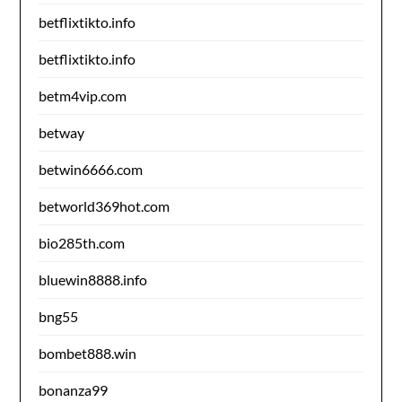
betflixtikto.info
betflixtikto.info
betm4vip.com
betway
betwin6666.com
betworld369hot.com
bio285th.com
bluewin8888.info
bng55
bombet888.win
bonanza99