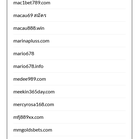
mac1bet789.com
macau69 สมัคร
macau888.win
marinapluss.com
mario678
mario678.info
medee989.com
meekin365day.com
mercyrosa168.com
mfj889xx.com
mmgoldsbets.com