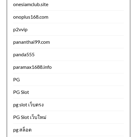
onesiamclub.site
onoplus168.com
p2vvip
pananthai99.com
panda555
paramax1688.info
PG
PG Slot
pg slot เว็บตรง
PG Slot เว็บใหม่
pg สล็อต