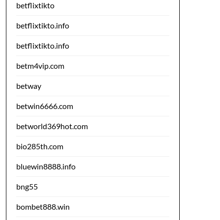
betflixtikto
betflixtikto.info
betflixtikto.info
betm4vip.com
betway
betwin6666.com
betworld369hot.com
bio285th.com
bluewin8888.info
bng55
bombet888.win