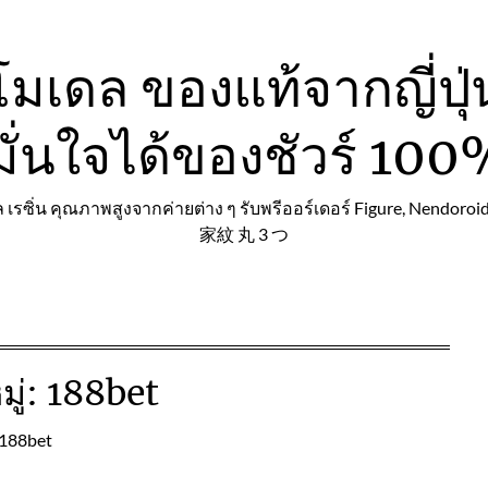
มเดล ของแท้จากญี่ปุ่น 
น มั่นใจได้ของชัวร์
 เรซิ่น คุณภาพสูงจากค่ายต่าง ๆ รับพรีออร์เดอร์ Figure, Nendoroi
家紋 丸 3 つ
ู่:
188bet
188bet