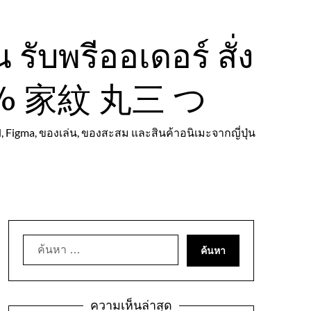
รับพรีออเดอร์ สั่ง
 100% 家紋 丸三 つ
d, Figma, ของเล่น, ของสะสม และสินค้าอนิเมะจากญี่ปุ่น
ค้นหา
สำหรับ:
ความเห็นล่าสุด