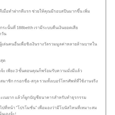
ทีเมื่อทำฝากทีแรก ช่วยให้คุณมีรอบสปินมากขึ้น เพิ่ม
กระนั้นที่ 188betth เรามีระบบคืนเงินยอดเสีย
กวัน
บผู้เล่นคนอื่นเพื่อชิงเงินรางวัลรวมมูลค่าหลายล้านบาทใน
งสุด
ะ เพียง 3 ขั้นตอนคุณก็พร้อมรับความมั่งมีแล้ว
สมาชิก กรอกชื่อ-สกุล รวมทั้งเบอร์โทรศัพท์ที่ใช้งานจริง
าดคะเนยาก แล้วก็ผูกบัญชีธนาคารสำหรับทำธุรกรรม
วะไปที่หน้า “โปรโมชั่น” เพื่อมองว่ามีโบนัสไหนที่เหมาะสม
่นเองจ้ะ!