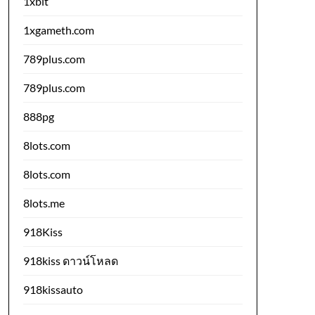
1xbit
1xgameth.com
789plus.com
789plus.com
888pg
8lots.com
8lots.com
8lots.me
918Kiss
918kiss ดาวน์โหลด
918kissauto