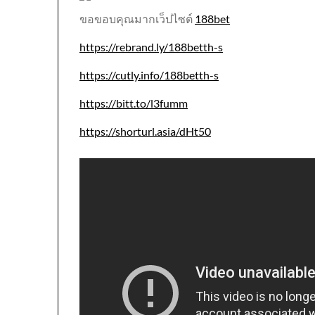
ขอขอบคุณมากเว็ปไซต์
188bet
https://rebrand.ly/188betth-s
https://cutly.info/188betth-s
https://bitt.to/l3fumm
https://shorturl.asia/dHt50