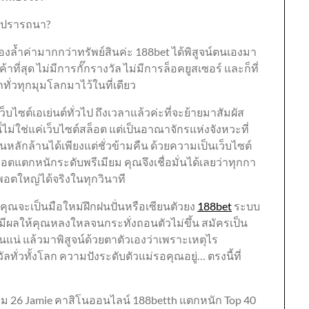
คุณปรารถนา?
้ำค่ามากกว่าทรัพย์สินค่ะ 188bet ได้พิสูจน์ตนเองมา
้าที่สุด ไม่มีการกั๊กรางวัล ไม่มีการล็อคยูสเซอร์ และก็ที่
ั่วทุกมุมโลกมาไว้ในที่เดียว
ไซต์เอเย่นต์ทั่วไป ถึงเวลาแล้วค่ะที่จะย้ายมาสัมผัส
ไม่ใช่แค่เว็บไซต์สล็อต แต่เป็นอาณาจักรแห่งจังหวะที่
หลักล้านได้เพียงแต่ชั่วข้ามคืน ด้วยความเป็นเว็บไซต์
ตกหนักระดับพรีเมียม คุณจึงเชื่อมั่นได้เลยว่าทุกกา
พอตใหญ่ได้จริงในทุกวินาที
าคุณจะเป็นมือใหม่ฝึกฝนปั่นหรือเซียนตัวยง
188bet
ระบบ
มีผลให้คุณหลงใหลจนกระทั่งถอนตัวไม่ขึ้น สมัครเป็น
กันแน่ แล้วมาพิสูจน์ด้วยตาตัวเองว่าเพราะเหตุไร
ลทั่วทั้งโลก ความปังระดับตัวแม่รอคุณอยู่… ตรงนี้ที่
คม 26 Jamie คาสิโนออนไลน์ 188betth แตกหนัก Top 40