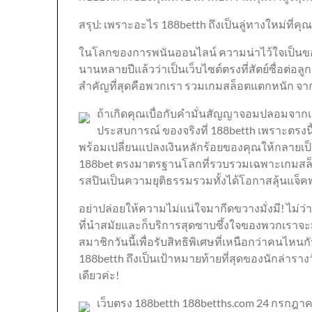
สรุป: เพราะอะไร 188betth ถึงเป็นลู่ทางใหม่ที่
ในโลกของการพนันออนไลน์ ความน่าไว้ใจเป็นของล
นานหลายปีแล้วว่าเป็นเว็บไซต์ตรงที่สัตย์ซื่อต่อลูกค
สำคัญที่สุดคือพวกเรา รวมเกมสล็อตแตกหนัก จากท
ถ้าเกิดคุณเบื่อกับคำมั่นสัญญาจอมปลอมจากเว็บ
ประสบการณ์ ของจริงที่ 188betth เพราะตรงนี้
พร้อมเปลี่ยนแปลงเงินหลักร้อยของคุณให้กลายเป็น
188bet ตรงมาตรฐานโลกที่รวบรวมเฉพาะเกมสล็อตแ
รสปินเป็นความยุติธรรมรวมทั้งได้โอกาสลุ้นแจ็ค
อย่าปล่อยให้ความไม่แน่ใจมากีดขวางมั่งมี! ไม่ว่
ที่นำสมัยและก็บริการสุดซาบซึ้งใจของพวกเราจะ
สมาชิกวันนี้เพื่อรับสิทธิพิเศษที่เหนือกว่าคนไหน
188betth ถึงเป็นเป้าหมายท้ายที่สุดของนักล่ารางวั
เดียวค่ะ!
เว็บตรง 188betth 188betths.com 24 กรกฎา