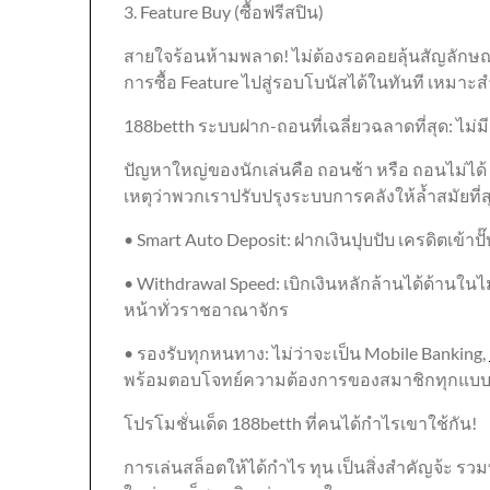
3. Feature Buy (ซื้อฟรีสปิน)
สายใจร้อนห้ามพลาด! ไม่ต้องรอคอยลุ้นสัญลักษณ์ Sc
การซื้อ Feature ไปสู่รอบโบนัสได้ในทันที เหมาะ
188betth ระบบฝาก-ถอนที่เฉลี่ยวฉลาดที่สุด: ไม่มี
ปัญหาใหญ่ของนักเล่นคือ ถอนช้า หรือ ถอนไม่ได้ แม
เหตุว่าพวกเราปรับปรุงระบบการคลังให้ล้ำสมัยที่ส
• Smart Auto Deposit: ฝากเงินปุบปับ เครดิตเข้าปั
• Withdrawal Speed: เบิกเงินหลักล้านได้ด้านใน
หน้าทั่วราชอาณาจักร
• รองรับทุกหนทาง: ไม่ว่าจะเป็น Mobile Banking,
พร้อมตอบโจทย์ความต้องการของสมาชิกทุกแบ
โปรโมชั่นเด็ด 188betth ที่คนได้กำไรเขาใช้กัน!
การเล่นสล็อตให้ได้กำไร ทุน เป็นสิ่งสำคัญจ้ะ ร