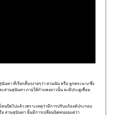
ันทา ที่เรียกสั้นๆง่ายๆว่า สวนนัน หรือ ลูกพระนาง ซึ่ง
และสวนสุนันทา ภายใต้กำแพงยาวนั้น จะมีประตูเชื่อม
้วที่โดนปิดไปแล้ว เพราะเหตุว่ามีการปรับแก้องค์ประกอบ
ือ สวนสุนันทา นั้นมีการเปลี่ยนนิดหน่อยแต่ว่า