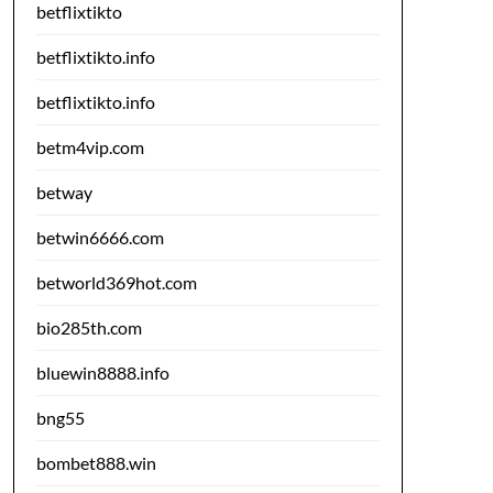
betflixtikto
betflixtikto.info
betflixtikto.info
betm4vip.com
betway
betwin6666.com
betworld369hot.com
bio285th.com
bluewin8888.info
bng55
bombet888.win