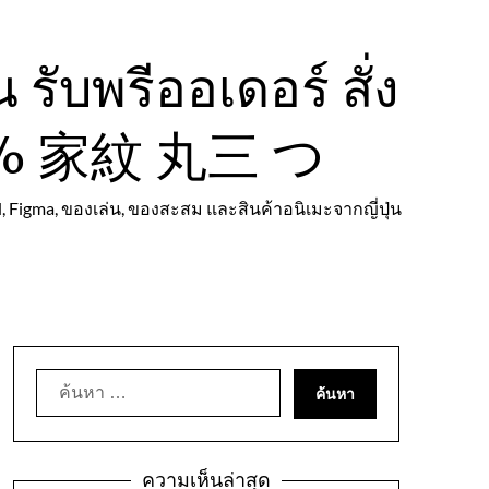
รับพรีออเดอร์ สั่ง
 100% 家紋 丸三 つ
d, Figma, ของเล่น, ของสะสม และสินค้าอนิเมะจากญี่ปุ่น
ค้นหา
สำหรับ:
ความเห็นล่าสุด