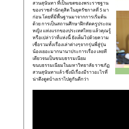
สวนสุนันทา ที่เป็นเขตของพระราชฐาน
ของราชสำนักดุสิต ในยุครัชกาลที่ 5 มา
ก่อน โดยที่มีพื้นฐานมาจากการเริ่มต้น
ด้วย การเป็นสถานศึกษาฝึกหัดครูประถม
หญิง แห่งแรกของประเทศไทย แล้วคุณรู้
หรือเปล่าว่าที่แห่งนี้ ยังเต็มไปด้วยความ
เชื่อรวมทั้งเรื่องเล่าต่างๆจากรุ่นพี่สู่รุ่น
น้องเยอะมากนานาประการเรื่อง เลยที
เดียวจนเป็นขนบธรรมเนียม
ขนบธรรมเนียมในมหาวิทยาลัย ราชภัฏ
สวนสุนันทาแล้ว ซึ่งมีเรื่องมีราวอะไรที่
น่าดึงดูดบ้างเราไปดูกันดีกว่า