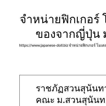
Skip
to
content
จำหน่ายฟิกเกอร์ โ
ของจากญี่ปุ่
https://www.japanese-doll.biz จำหน่ายฟิกเกอร์ โมเดล
ราชภัฏสวนสุนันท
คณะ ม.สวนสุนันท