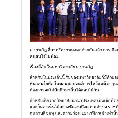
ม.ราชภัฏ อื่นๆหรือราชมงคลด้วยกันแล้ว การเลือกเ
คนสนใจไม่น้อย
เรื่องลี้ลับ ในมหาวิทยาลัย ม.ราชภัฏ
สำหรับในประเด็นนี้ รับของมหาวิทยาลัยก็มีด้วยอย่
ที่น่าสนใจคือ ในตอนสอบจะมีการไหว้แม่ด้วย กุหลาบส
ต้องการจะให้นักศึกษานั้นได้สอบได้กัน
สำหรับเด็กจากวิทยาลัยนานาประเทศ เป็นเด็กที่ค
และก็มองเห็นได้อย่างชัดเจนถึงความต่าง ม.ราช
กุหลาบสีชมพู และถวายก่อน 11 นาฬิกาเช้าเท่านั้น 