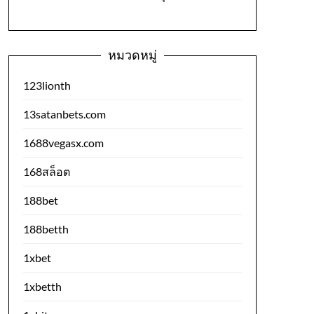
หมวดหมู่
123lionth
13satanbets.com
1688vegasx.com
168สล็อต
188bet
188betth
1xbet
1xbetth