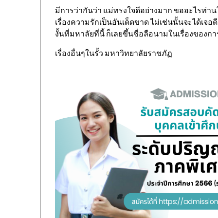
มีการว่ากันว่า แม่ทรงใจดีอย่างมาก ขออะไรท่านใ
เรื่องความรักเป็นอันเด็ดขาด ไม่เช่นนั้นจะได้เจอด
งั้นที่มหาลัยที่นี้ ก็เลยขึ้นชื่อลือนามในเรื่อ
เรื่องอื่นๆในรั้ว มหาวิทยาลัยราชภัฏ