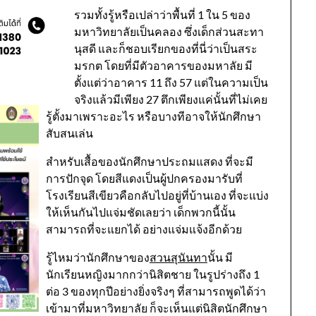
รวมทั้งรู้หรือเปล่าว่าพื้นที่ 1 ใน 5 ของ
มหาวิทยาลัยเป็นคลอง ซึ่งเด็กส่วนสะทา
นุสดี และก็ชอบเรียกของที่นี่ว่าเป็นสระ
มรกต โดยที่มีตัวอาคารของมหาลัย มี
ตั้งแต่ว่าอาคาร 11 ถึง 57 แต่ในความเป็น
จริงแล้วมีเพียง 27 ตึกเพียงแค่นั้นที่ไม่เคย
รู้ตั้งมาเพราะอะไร หรือบางทีอาจให้นักศึกษา
สับสนเล่น
สำหรับเสื้อของนักศึกษาประถมแสดง ที่จะมี
การปักจุด โดยสีแดงเป็นผู้ปกครองมารับที่
โรงเรียนสีเขียวคือกลับไปอยู่ที่บ้านเอง ที่จะแบ่ง
ให้เห็นกันไปแจ่มชัดเลยว่า เด็กพวกนี้นั้น
สามารถที่จะแยกได้ อย่างแจ่มแจ้งอีกด้วย
รู้ไหมว่านักศึกษาของ
สวนสุนันทา
นั้น มี
นักเรียนหญิงมากกว่านิสิตชาย ในรูปร่างถึง 1
ต่อ 3 ของทุกปีอย่างยิ่งจริงๆ ที่สามารถพูดได้ว่า
เข้ามาที่มหาวิทยาลัย ก็จะเห็นแต่นิสิตนักศึกษา