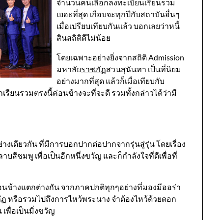
จำนวนคนเลือกลงทะเบียนเรียนรวม
เยอะที่สุด เกือบจะทุกปีกับสถาบันอื่นๆ
เมื่อเปรียบเทียบกันแล้ว บอกเลยว่าหนี้
สินสถิติดีไม่น้อย
โดยเฉพาะอย่างยิ่งจากสถิติ Admission
มหาลัย
ราชภัฏ
สวนสุนันทา เป็นที่นิยม
อย่างมากที่สุด แล้วก็เมื่อเทียบกับ
รียนรวมตรงนี้ค่อนข้างจะที่จะดี รวมทั้งกล่าวได้ว่ามี
างเดียวกัน ที่มีการบอกปากต่อปากจากรุ่นสู่รุ่น โดยเรื่อง
ีชมพู เพื่อเป็นอีกหนึ่งขวัญ และก็กำลังใจที่ดีเพื่อที่
่อนข้างแตกต่างกัน จากภาคปกติทุกๆอย่างที่มองมีออร่า
ภัฏ หรือรวมไปถึงการไหว้พระนาง จำต้องไหว้ด้วยดอก
เพื่อเป็นมิ่งขวัญ