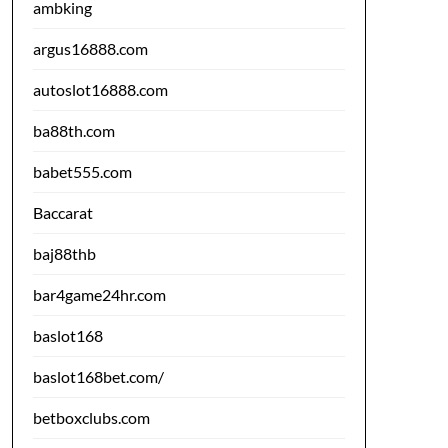
ambking
argus16888.com
autoslot16888.com
ba88th.com
babet555.com
Baccarat
baj88thb
bar4game24hr.com
baslot168
baslot168bet.com/
betboxclubs.com