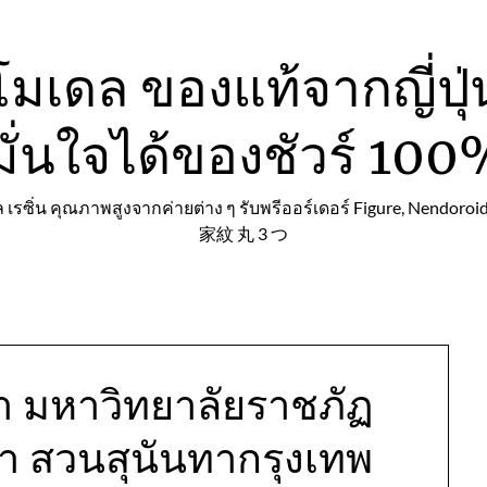
มเดล ของแท้จากญี่ปุ่น 
น มั่นใจได้ของชัวร์
 เรซิ่น คุณภาพสูงจากค่ายต่าง ๆ รับพรีออร์เดอร์ Figure, Nendoroi
家紋 丸 3 つ
า มหาวิทยาลัยราชภัฏ
า สวนสุนันทากรุงเทพ