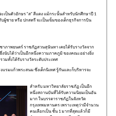
จะเป็นตัวอักษร “ส” สีแดง แม้กระนั้นสำหรับนักศึกษาปี 1
ับผู้ชาย หรือ ปกสตรี จะเป็นเข็มของเด็กธุรกิจการบิน
วิชาภาพยนตร์ ราชภัฏสวนสุนันทา เคยได้รับรางวัลจาก
 ซึ่งนับได้ว่าเป็นอีกหนึ่งความภาคภูมิ ของคณะอย่างยิ่ง
รวมทั้งได้รับรางวัลระดับประเทศ
้โรงแรมแก้วพระสนม ซึ่งเด็กนิเทศ รู้กันและก็บริหารจะ
สำหรับ มหาวิทยาลัยราชภัฏ เป็นอีก
หนึ่งสถานบันที่ได้รับความนิยมเป็นอัน
มาก ในบรรดาราชภัฏในจังหวัด
กรุงเทพมหานคร เพราะเหตุว่ามีจำนวน
คนเลือกเป็น ชั้น 1 มากที่สุดแล้วก็มี