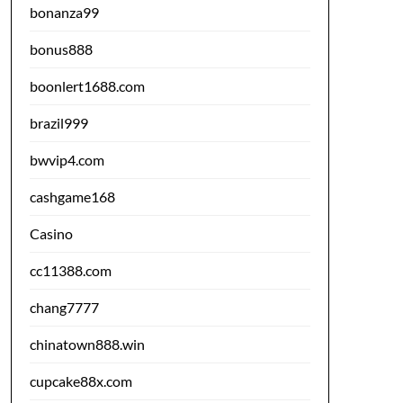
bonanza99
bonus888
boonlert1688.com
brazil999
bwvip4.com
cashgame168
Casino
cc11388.com
chang7777
chinatown888.win
cupcake88x.com