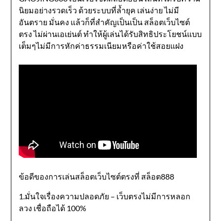
นิยมอย่างรวดเร็ว ด้วยระบบที่ล้ำยุค เล่นง่าย ไม่มี
อันตราย มั่นคง แล้วก็ที่สำคัญเป็นเป็น สล็อตเว็บไซต์
ตรง ไม่ผ่านเอเย่นต์ ทำให้ผู้เล่นได้รับสิทธิประโยชน์แบบ
เต็มๆไม่มีการหักค่าธรรมเนียมหรือค่าใช้สอยแฝง
ข้อดีของการเล่นสล็อตเว็บไซต์ตรงที่ สล็อต888
1.มั่นใจเรื่องความปลอดภัย – เว็บตรงไม่มีการหลอก
ลวง เชื่อถือได้ 100%