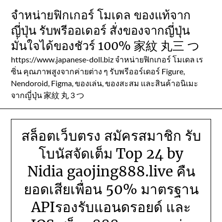
Skip
จำหน่ายฟิกเกอร์ โมเดล ของแท้จาก
to
ญี่ปุ่น รับพรีออเดอร์ สั่งของจากญี่ปุ่น
content
มั่นใจได้ของชัวร์ 100% 家紋 丸三 つ
https://www.japanese-doll.biz จำหน่ายฟิกเกอร์ โมเดล เร
ซิ่น คุณภาพสูงจากค่ายต่าง ๆ รับพรีออร์เดอร์ Figure,
Nendoroid, Figma, ของเล่น, ของสะสม และสินค้าอนิเมะ
จากญี่ปุ่น 家紋 丸 3 つ
สล็อตเว็บตรง สมัครสมาชิก รับ
โบนัสจัดเต็ม Top 24 by
Nidia gaojing888.live คืน
ยอดเสียเพื่อน 50% มาตรฐาน
APIรองรับแอนดรอยด์ และ