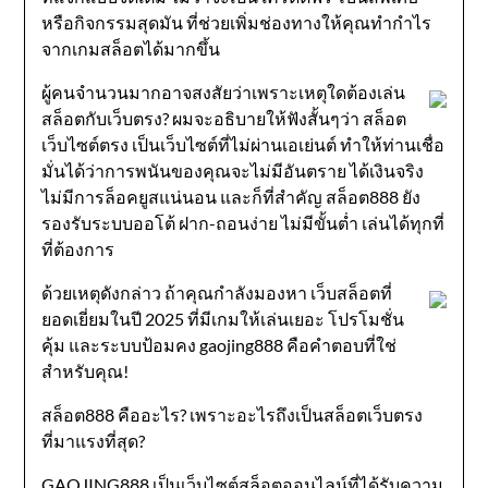
หรือกิจกรรมสุดมัน ที่ช่วยเพิ่มช่องทางให้คุณทำกำไร
จากเกมสล็อตได้มากขึ้น
ผู้คนจำนวนมากอาจสงสัยว่าเพราะเหตุใดต้องเล่น
สล็อตกับเว็บตรง? ผมจะอธิบายให้ฟังสั้นๆว่า สล็อต
เว็บไซต์ตรง เป็นเว็บไซต์ที่ไม่ผ่านเอเย่นต์ ทำให้ท่านเชื่อ
มั่นได้ว่าการพนันของคุณจะไม่มีอันตราย ได้เงินจริง
ไม่มีการล็อคยูสแน่นอน และก็ที่สำคัญ สล็อต888 ยัง
รองรับระบบออโต้ ฝาก-ถอนง่าย ไม่มีขั้นต่ำ เล่นได้ทุกที่
ที่ต้องการ
ด้วยเหตุดังกล่าว ถ้าคุณกำลังมองหา เว็บสล็อตที่
ยอดเยี่ยมในปี 2025 ที่มีเกมให้เล่นเยอะ โปรโมชั่น
คุ้ม และระบบป้อมคง gaojing888 คือคำตอบที่ใช่
สำหรับคุณ!
สล็อต888 คืออะไร? เพราะอะไรถึงเป็นสล็อตเว็บตรง
ที่มาแรงที่สุด?
GAOJING888 เป็นเว็บไซต์สล็อตออนไลน์ที่ได้รับความ