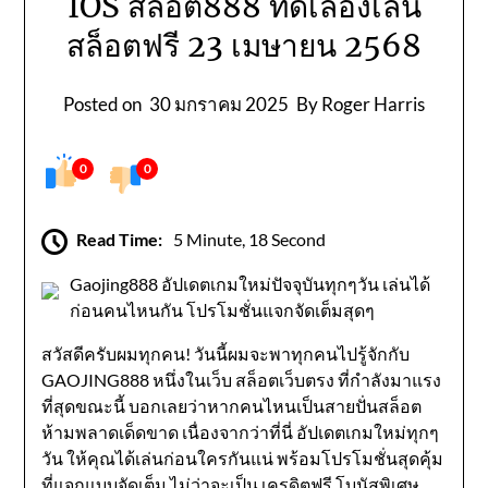
IOS สล็อต888 ทดเลองเล่น
สล็อตฟรี 23 เมษายน 2568
Posted on
30 มกราคม 2025
By Roger Harris
0
0
Read Time:
5 Minute, 18 Second
Gaojing888 อัปเดตเกมใหม่ปัจจุบันทุกๆวัน เล่นได้
ก่อนคนไหนกัน โปรโมชั่นแจกจัดเต็มสุดๆ
สวัสดีครับผมทุกคน! วันนี้ผมจะพาทุกคนไปรู้จักกับ
GAOJING888 หนึ่งในเว็บ สล็อตเว็บตรง ที่กำลังมาแรง
ที่สุดขณะนี้ บอกเลยว่าหากคนไหนเป็นสายปั่นสล็อต
ห้ามพลาดเด็ดขาด เนื่องจากว่าที่นี่ อัปเดตเกมใหม่ทุกๆ
วัน ให้คุณได้เล่นก่อนใครกันแน่ พร้อมโปรโมชั่นสุดคุ้ม
ที่แจกแบบจัดเต็ม ไม่ว่าจะเป็น เครดิตฟรี โบนัสพิเศษ