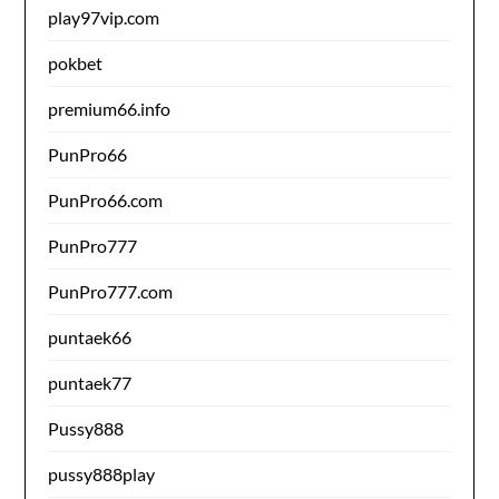
play97vip.com
pokbet
premium66.info
PunPro66
PunPro66.com
PunPro777
PunPro777.com
puntaek66
puntaek77
Pussy888
pussy888play