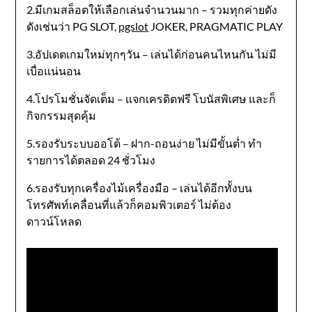
2.มีเกมสล็อตให้เลือกเล่นจำนวนมาก – รวมทุกค่ายดัง
ดังเช่นว่า PG SLOT,
pgslot
JOKER, PRAGMATIC PLAY
3.อัปเดตเกมใหม่ทุกๆวัน – เล่นได้ก่อนคนไหนกัน ไม่มี
เบื่อแน่นอน
4.โปรโมชั่นจัดเต็ม – แจกเครดิตฟรี โบนัสพิเศษ และก็
กิจกรรมสุดคุ้ม
5.รองรับระบบออโต้ – ฝาก-ถอนง่าย ไม่มีขั้นต่ำ ทำ
รายการได้ตลอด 24 ชั่วโมง
6.รองรับทุกเครื่องไม้เครื่องมือ – เล่นได้อีกทั้งบน
โทรศัพท์เคลื่อนที่แล้วก็คอมพิวเตอร์ ไม่ต้อง
ดาวน์โหลด