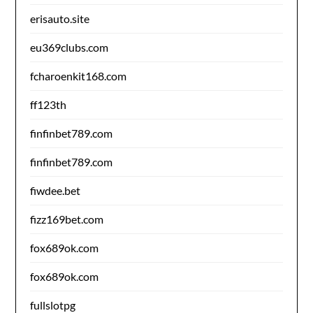
erisauto.site
eu369clubs.com
fcharoenkit168.com
ff123th
finfinbet789.com
finfinbet789.com
fiwdee.bet
fizz169bet.com
fox689ok.com
fox689ok.com
fullslotpg