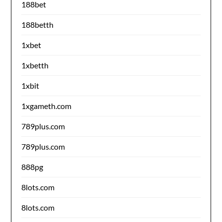
188bet
188betth
1xbet
1xbetth
1xbit
1xgameth.com
789plus.com
789plus.com
888pg
8lots.com
8lots.com