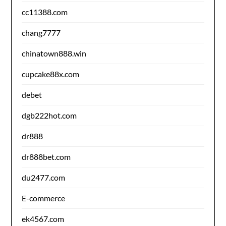
cc11388.com
chang7777
chinatown888.win
cupcake88x.com
debet
dgb222hot.com
dr888
dr888bet.com
du2477.com
E-commerce
ek4567.com