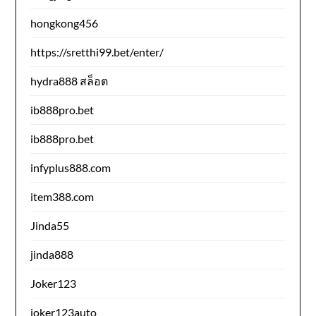
hongkong456
https://sretthi99.bet/enter/
hydra888 สล็อต
ib888pro.bet
ib888pro.bet
infyplus888.com
item388.com
Jinda55
jinda888
Joker123
joker123auto