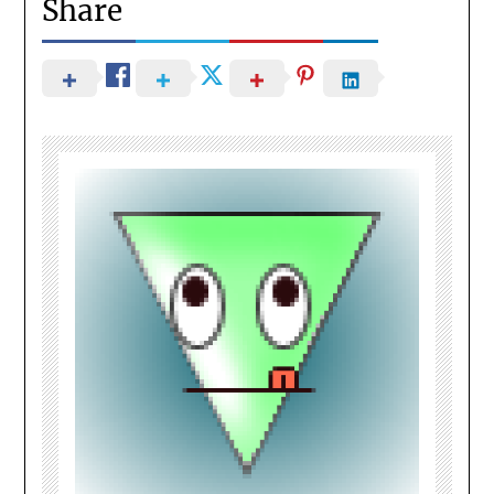
Share