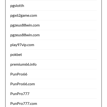
pgslotth
pgx62game.com
pgzeus88win.com
pgzeus88win.com
play97vip.com
pokbet
premium66.info
PunPro66
PunPro66.com
PunPro777
PunPro777.com