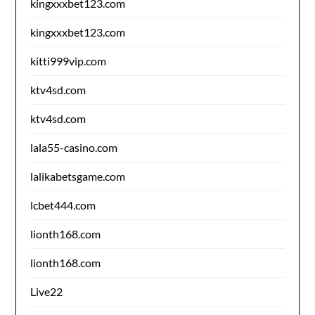
kingxxxbet123.com
kingxxxbet123.com
kitti999vip.com
ktv4sd.com
ktv4sd.com
lala55-casino.com
lalikabetsgame.com
lcbet444.com
lionth168.com
lionth168.com
Live22