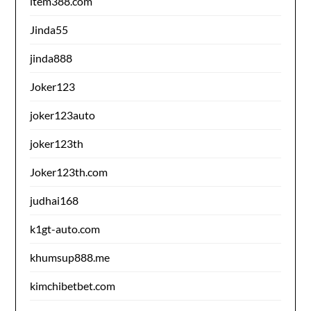
item388.com
Jinda55
jinda888
Joker123
joker123auto
joker123th
Joker123th.com
judhai168
k1gt-auto.com
khumsup888.me
kimchibetbet.com