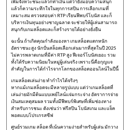
เพิ่มจังหวะชนะแล้วก็ทำเงิน แต่ว่ายังมอบความสนุก
แล้วก็ความระทึกใจในทุกการสปิน การเลือกเกมที่
เหมาะสม ตรวจสอบค่า RTP เรียนฟีพบร์โบนัส และก็
บริหารเงินทุนอย่างชาญฉลาด จะช่วยให้ผู้เล่นสามารถ
สนุกกับเกมสล็อตและก็สร้างรายได้อย่างยั่งยืน
ฉะนั้น ถ้าเกิดคุณกำลังมองหา เกมสล็อตแตกหนัก
อัตราชนะสูง นักปั่นสล็อตเลือกเล่นมากที่สุดในปี 2025
ไม่ควรพลาดเกมที่มีค่า RTP สูง ฟีเจอร์โบนัสเยอะ รวม
ทั้งได้รับความนิยมในหมู่ผู้เล่นจริง เพราะนี่คือกุญแจ
สำคัญในการได้กำไรจากโลกของสล็อตออนไลน์ในปีนี้
เกมสล็อตเล่นง่าย ทำกำไรได้จริงๆ
หากแม้เกมสล็อตจะมีหลายรูปแบบ แต่ว่าเกมสล็อตที่
เล่นง่ายมักมีต้นแบบเพย์ไลน์แจ่มกระจ่าง อัตราการจ่าย
เงินสมเหตุสมผล รวมทั้งมีฟีพบร์พิเศษที่เพิ่มช่องทาง
สำหรับการชนะ ดังเช่นว่า ฟรีสปิน โบนัสเกม และแจ็ค
พอตแบบโปรเกรสซีฟ
ศูนย์รวมเกม สล็อต ที่เน้นความง่ายสำหรับผู้เล่น มักวาง