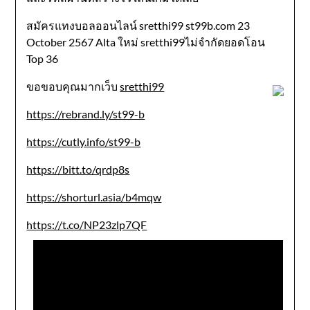
สมัครแทงบอลออนไลน์ sretthi99 st99b.com 23
October 2567 Alta ใหม่ sretthi99ไม่จำกัดยอดโอน
Top 36
ขอขอบคุณมากเว็บ
sretthi99
https://rebrand.ly/st99-b
https://cutly.info/st99-b
https://bitt.to/qrdp8s
https://shorturl.asia/b4mqw
https://t.co/NP23zlp7QF