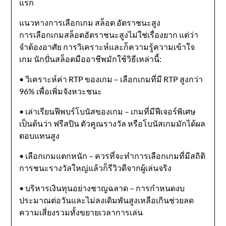
แรก
แนวทางการเลือกเกม สล็อต อัตราชนะสูง
การเลือกเกมสล็อตอัตราชนะสูงไม่ใช่เรื่องยาก แต่ว่า
จำต้องอาศัย การวิเคราะห์และก็ความรู้ความเข้าใจ
เกม นักปั่นสล็อตมืออาชีพมักใช้วิธีเหล่านี้:
• วิเคราะห์ค่า RTP ของเกม – เลือกเกมที่มี RTP สูงกว่า
96% เพื่อเพิ่มจังหวะชนะ
• เล่าเรียนฟีพบร์โบนัสของเกม – เกมที่มีฟีเจอร์พิเศษ
เป็นต้นว่า ฟรีสปิน ตัวคูณรางวัล หรือโบนัสเกมมักได้ผล
ตอบแทนสูง
• เลือกเกมแตกหนัก – ควรที่จะทำการเลือกเกมที่มีสถิติ
การชนะรางวัลใหญ่แล้วก็รีวิวดีจากผู้เล่นจริง
• บริหารเงินทุนอย่างชาญฉลาด – การกำหนดงบ
ประมาณต่อวันและไม่ลงเดิมพันสูงเหลือเกินช่วยลด
ความเสี่ยงรวมทั้งขยายเวลาการเล่น