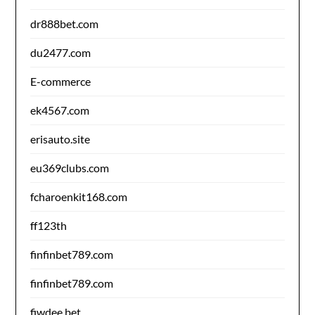
dr888bet.com
du2477.com
E-commerce
ek4567.com
erisauto.site
eu369clubs.com
fcharoenkit168.com
ff123th
finfinbet789.com
finfinbet789.com
fiwdee.bet