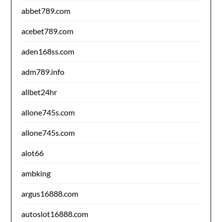
abbet789.com
acebet789.com
aden168ss.com
adm789.info
allbet24hr
allone745s.com
allone745s.com
alot66
ambking
argus16888.com
autoslot16888.com