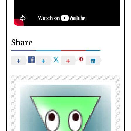
Share