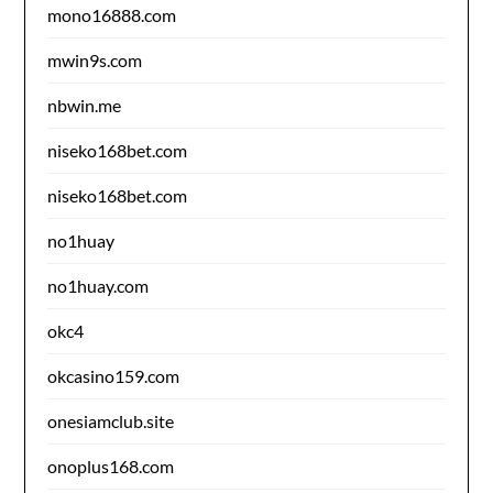
mono16888.com
mwin9s.com
nbwin.me
niseko168bet.com
niseko168bet.com
no1huay
no1huay.com
okc4
okcasino159.com
onesiamclub.site
onoplus168.com