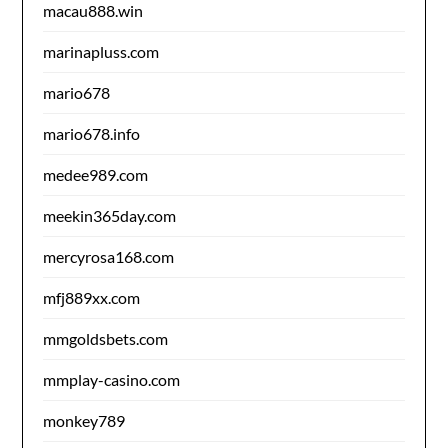
macau888.win
marinapluss.com
mario678
mario678.info
medee989.com
meekin365day.com
mercyrosa168.com
mfj889xx.com
mmgoldsbets.com
mmplay-casino.com
monkey789