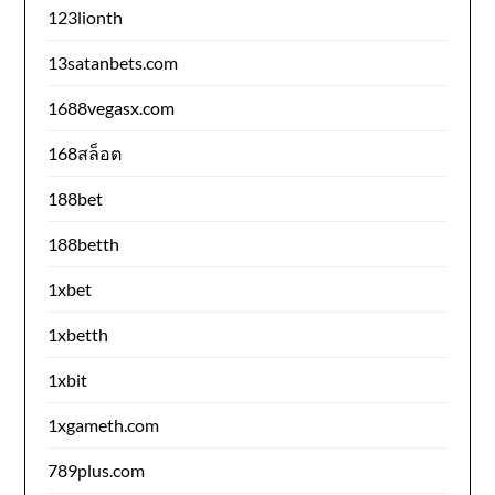
123lionth
13satanbets.com
1688vegasx.com
168สล็อต
188bet
188betth
1xbet
1xbetth
1xbit
1xgameth.com
789plus.com