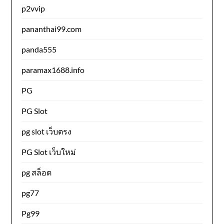
p2vvip
pananthai99.com
panda555
paramax1688.info
PG
PG Slot
pg slot เว็บตรง
PG Slot เว็บใหม่
pg สล็อต
pg77
Pg99