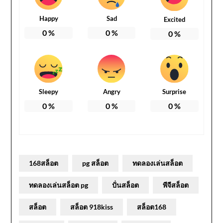
Happy
Sad
Excited
0
%
0
%
0
%
Sleepy
Angry
Surprise
0
%
0
%
0
%
168สล็อต
pg สล็อต
ทดลองเล่นสล็อต
ทดลองเล่นสล็อต pg
ปั่นสล็อต
พีจีสล็อต
สล็อต
สล็อต 918kiss
สล็อต168