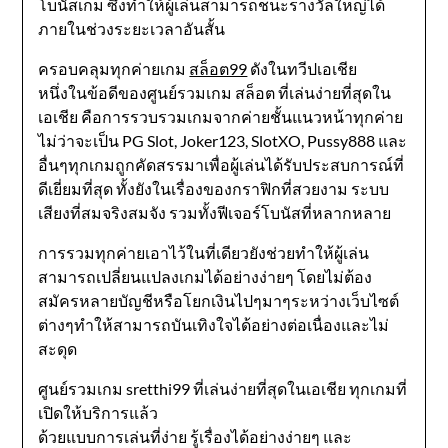
โบนัสเกม ซึ่งทำให้ผู้เล่นสามารถชนะรางวัลใหญ่ได้
ภายในช่วงระยะเวลาอันสั้น
ครอบคลุมทุกค่ายเกม
สล็อต99
ดังในทวีปเอเชีย
หนึ่งในข้อดีของศูนย์รวมเกม สล็อต ที่เล่นง่ายที่สุดใน
เอเชีย คือการรวบรวมเกมจากค่ายชั้นแนวหน้าทุกค่าย
ไม่ว่าจะเป็น PG Slot, Joker123, SlotXO, Pussy888 และ
อื่นๆทุกเกมถูกคัดสรรมาเพื่อผู้เล่นได้รับประสบการณ์ที่
ดีเยี่ยมที่สุด ทั้งยังในเรื่องของกราฟิกที่สวยงาม ระบบ
เสียงที่สมจริงสมจัง รวมทั้งฟีเจอร์โบนัสที่หลากหลาย
การรวมทุกค่ายเอาไว้ในที่เดียวยังช่วยทำให้ผู้เล่น
สามารถเปลี่ยนแปลงเกมได้อย่างง่ายๆ โดยไม่ต้อง
สมัครหลายบัญชีหรือโยกเงินไปๆมาๆระหว่างเว็บไซต์
ต่างๆทำให้สามารถบันเทิงใจได้อย่างต่อเนื่องและไม่
สะดุด
ศูนย์รวมเกม sretthi99 ที่เล่นง่ายที่สุดในเอเชีย ทุกเกมที่
เปิดให้บริการแล้ว
ด้วยแบบการเล่นที่ง่าย รู้เรื่องได้อย่างง่ายๆ และ