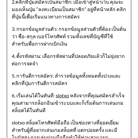
2.คลิกที่ปุ่มสมัครเป็นสมาชิก: เมื่อเข้าสู่หน้าเว็บ คุณจะ
มองเห็นปุ่ม “ลงทะเบียนเป็นสมาชิก” อยู่ที่หน้าหลัก คลิก
ที่ปุ่มนี้เพื่อเริ่มแนวทางการสมัคร
3. กรอกข้อมูลส่วนตัว: กรอกข้อมูลส่วนตัวที่ต้อง เป็นต้น
ว่า ชื่อ-สกุล เบอร์โทรศัพท์ รวมทั้งเลขที่บัญชีที่ใช้
สำหรับเพื่อการฝากเบิกเงิน
4. ตั้งรหัสผ่าน: เลือกรหัสผ่านที่ปลอดภัยแล้วก็ไม่ยุ่งยาก
ต่อการจดจำ
5. การันตีการสมัคร: สำรวจข้อมูลทั้งหมดทั้งปวงและ
คลิกที่ปุ่มการันตีการสมัคร
6. เริ่มเล่นได้ในทันที:
slotxo
หลังจากที่คุณสมัครสำเร็จ
คุณสามารถล็อกอินเข้าระบบและก็เริ่มต้นการเล่นเกม
สล็อตได้ในทันที
slotxo สล็อตโทรศัพท์มือถือ เป็นช่องทางที่ยอดเยี่ยม
สำหรับผู้ที่อยากเล่นเกมสล็อตที่ แตกบ่อยครั้ง และมี
โบนัสสูง การเล่นผ่านมือถือทำให้ท่านสามารถ