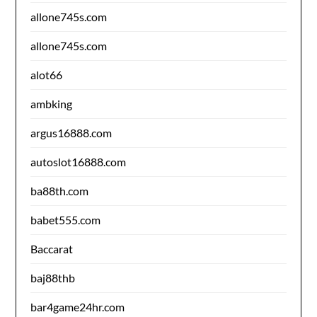
allone745s.com
allone745s.com
alot66
ambking
argus16888.com
autoslot16888.com
ba88th.com
babet555.com
Baccarat
baj88thb
bar4game24hr.com