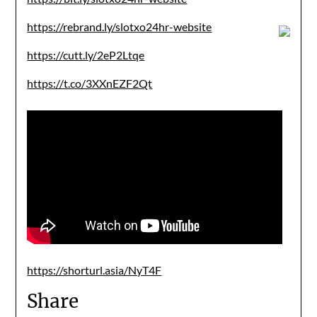
https://rebrand.ly/slotxo24hr-website
https://cutt.ly/2eP2Ltqe
https://t.co/3XXnEZF2Qt
https://shorturl.asia/NyT4F
Share