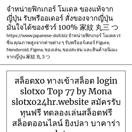
Skip
จำหน่ายฟิกเกอร์ โมเดล ของแท้จาก
to
ญี่ปุ่น รับพรีออเดอร์ สั่งของจากญี่ปุ่น
content
มั่นใจได้ของชัวร์ 100% 家紋 丸三 つ
https://www.japanese-doll.biz จำหน่ายฟิกเกอร์ โมเดล เร
ซิ่น คุณภาพสูงจากค่ายต่าง ๆ รับพรีออร์เดอร์ Figure,
Nendoroid, Figma, ของเล่น, ของสะสม และสินค้าอนิเมะ
จากญี่ปุ่น 家紋 丸 3 つ
สล็อตxo ทางเข้าสล็อต login
slotxo Top 77 by Mona
slotxo24hr.website สมัครรับ
ทุนฟรี ทดลองเล่นสล็อตฟรี
สล็อตออนไลน์ ยิงปลา บาคาร่า