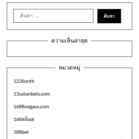
ค้นหา
สำหรับ:
ความเห็นล่าสุด
หมวดหมู่
123lionth
13satanbets.com
1688vegasx.com
168สล็อต
188bet