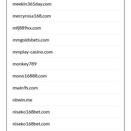
meekin365day.com
mercyrosa168.com
mfj889xx.com
mmgoldsbets.com
mmplay-casino.com
monkey789
mono16888.com
mwin9s.com
nbwin.me
niseko168bet.com
niseko168bet.com