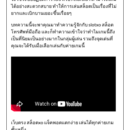
ได้อย่างสะดวกสบาย ทำให้การเล่นสล็อตเป็นเรื่องที่ไม่
ยากและเบิกบานเยอะขึ้นเรื่อยๆ
บทความนี้จะพาคุณมาทำความรู้จักกับ slotxo สล็อต
โทรศัพท์มือถือ และก็ทำความเข้าใจว่าทำไมเกมนี้ถึง
เป็นที่นิยมเป็นอย่างมากในกลุ่มผู้เล่น รวมถึงจุดเด่นที่
คุณจะได้รับเมื่อเลือกเล่นกับค่ายเกมนี้
เว็บตรง สล็อตxo แจ็คพอตแตกง่าย เล่นได้ทุกค่ายเกม
ชั้นหนึ่ง