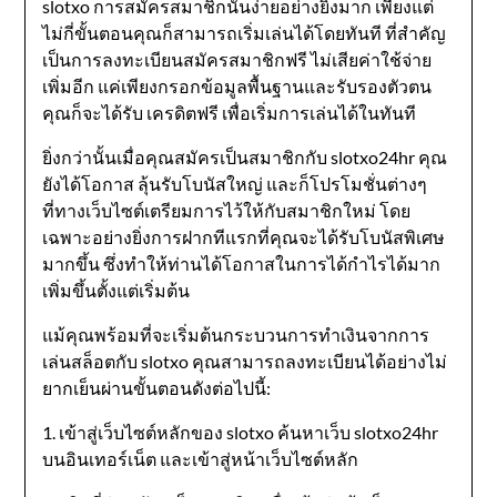
slotxo การสมัครสมาชิกนั้นง่ายอย่างยิ่งมาก เพียงแต่
ไม่กี่ขั้นตอนคุณก็สามารถเริ่มเล่นได้โดยทันที ที่สำคัญ
เป็นการลงทะเบียนสมัครสมาชิกฟรี ไม่เสียค่าใช้จ่าย
เพิ่มอีก แค่เพียงกรอกข้อมูลพื้นฐานและรับรองตัวตน
คุณก็จะได้รับ เครดิตฟรี เพื่อเริ่มการเล่นได้ในทันที
ยิ่งกว่านั้นเมื่อคุณสมัครเป็นสมาชิกกับ slotxo24hr คุณ
ยังได้โอกาส ลุ้นรับโบนัสใหญ่ และก็โปรโมชั่นต่างๆ
ที่ทางเว็บไซต์เตรียมการไว้ให้กับสมาชิกใหม่ โดย
เฉพาะอย่างยิ่งการฝากทีแรกที่คุณจะได้รับโบนัสพิเศษ
มากขึ้น ซึ่งทำให้ท่านได้โอกาสในการได้กำไรได้มาก
เพิ่มขึ้นตั้งแต่เริ่มต้น
แม้คุณพร้อมที่จะเริ่มต้นกระบวนการทำเงินจากการ
เล่นสล็อตกับ slotxo คุณสามารถลงทะเบียนได้อย่างไม่
ยากเย็นผ่านขั้นตอนดังต่อไปนี้:
1. เข้าสู่เว็บไซต์หลักของ slotxo ค้นหาเว็บ slotxo24hr
บนอินเทอร์เน็ต และเข้าสู่หน้าเว็บไซต์หลัก