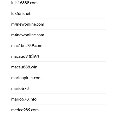
luis16888.com
lux555.net
m4newonline.com
m4newonline.com
mac1bet789.com
macau69 สมัคร
macau888.win
marinapluss.com
mario678
mario678.info
medee989.com