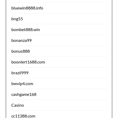
bluewin8888.info
bng55
bombet888.win
bonanza99
bonus888
boonlert1688.com
brazil999
bwvip4.com
cashgame168
Casino
cc11388.com