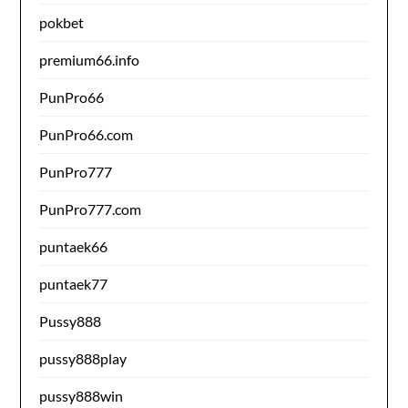
pokbet
premium66.info
PunPro66
PunPro66.com
PunPro777
PunPro777.com
puntaek66
puntaek77
Pussy888
pussy888play
pussy888win