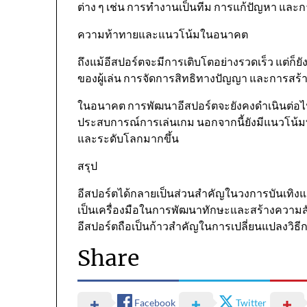
ต่าง ๆ เช่น การทำงานเป็นทีม การแก้ปัญหา และกา
ความท้าทายและแนวโน้มในอนาคต
ถึงแม้อีสปอร์ตจะมีการเติบโตอย่างรวดเร็ว แต่
ของผู้เล่น การจัดการสิทธิทางปัญญา และกา
ในอนาคต การพัฒนาอีสปอร์ตจะยังคงดำเนินต่อไป
ประสบการณ์การเล่นเกม นอกจากนี้ยังมีแนวโน้ม
และระดับโลกมากขึ้น
สรุป
อีสปอร์ตได้กลายเป็นส่วนสำคัญในวงการบันเทิงแ
เป็นเครื่องมือในการพัฒนาทักษะและสร้างความสั
อีสปอร์ตถือเป็นก้าวสำคัญในการเปลี่ยนแปลงวิธีกา
Share
Facebook
Twitter