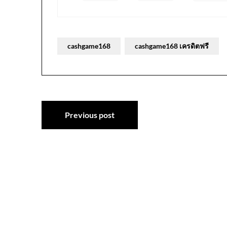
cashgame168
cashgame168 เครดิตฟรี
แนะแนว
Previous post
เรื่อง