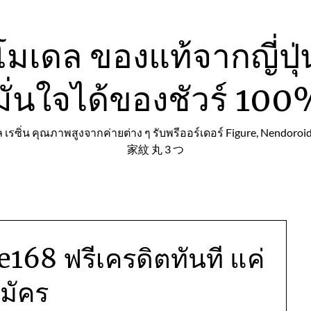
มเดล ของแท้จากญี่ปุ่น 
น มั่นใจได้ของชัวร์
 เรซิ่น คุณภาพสูงจากค่ายต่าง ๆ รับพรีออร์เดอร์ Figure, Nendoroi
家紋 丸 3 つ
168 ฟรีเครดิตทันที แค่
มัคร