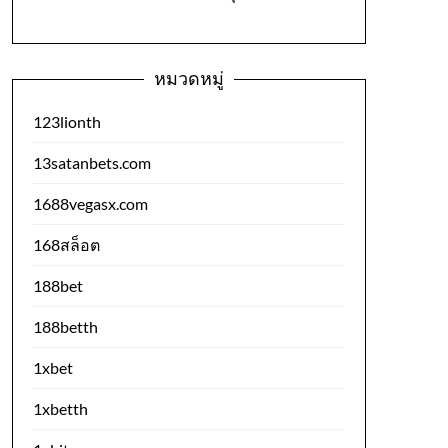
หมวดหมู่
123lionth
13satanbets.com
1688vegasx.com
168สล็อต
188bet
188betth
1xbet
1xbetth