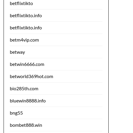
betflixtikto
betflixtikto.info
betflixtikto.info
betm4vip.com
betway
betwin6666.com
betworld369hot.com
bio285th.com
bluewin8888.info
bng55
bombet888.win