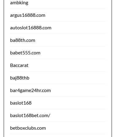
ambking
argus16888.com
autoslot16888.com
ba88th.com
babet555.com
Baccarat
baj88thb
bar4game24hr.com
baslot168
baslot168bet.com/
betboxclubs.com