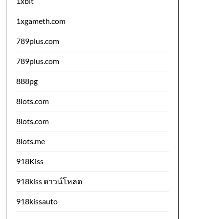
1xbit
1xgameth.com
789plus.com
789plus.com
888pg
8lots.com
8lots.com
8lots.me
918Kiss
918kiss ดาวน์โหลด
918kissauto