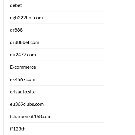
debet
dgb222hot.com
dr888
dr888bet.com
du2477.com
E-commerce
ek4567.com
erisauto.site
eu369clubs.com
fcharoenkit168.com
ff123th