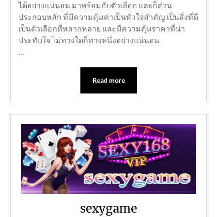
ได้อย่างแน่นอน มาพร้อมกับตัวเลือก และก็ส่วน
ประกอบหลัก ที่มีความคุ้มค่าเป็นหัวใจสำคัญ เป็นสิ่งที่ดี
เป็นตัวเลือกที่หลากหลาย และมีความคุ้มราคาที่น่า
ประทับใจ ไม่ทางใดก็ทางหนึ่งอย่างแน่นอน
…
Read more
sexygame