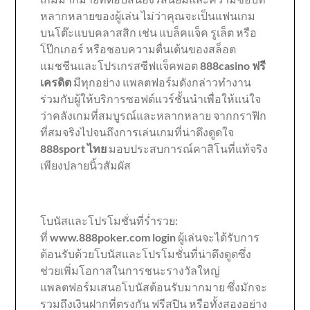
หลากหลายของผู้เล่น ไม่ว่าคุณจะเป็นแฟนเกม
บนโต๊ะแบบคลาสสิก เช่น แบล็คแจ็ค รูเล็ต หรือ
โป๊กเกอร์ หรือชอบความตื่นเต้นของสล็อต
แมชชีนและโปรเกรสซีฟแจ็คพอต
888casino ฟรี
เครดิต
มีทุกอย่าง แพลตฟอร์มดังกล่าวทำงาน
ร่วมกับผู้ให้บริการซอฟต์แวร์ชั้นนำเพื่อให้แน่ใจ
ว่าคลังเกมที่สมบูรณ์และหลากหลาย จากกราฟิก
ที่สมจริงไปจนถึงการเล่นเกมที่น่าดึงดูดใจ
888sport ไทย
มอบประสบการณ์คาสิโนที่แท้จริง
เพียงปลายนิ้วสัมผัส
โบนัสและโปรโมชั่นที่ร่ำรวย:
ที่
www.888poker.com login
ผู้เล่นจะได้รับการ
ต้อนรับด้วยโบนัสและโปรโมชั่นที่น่าดึงดูดซึ่ง
ช่วยเพิ่มโอกาสในการชนะรางวัลใหญ่
แพลตฟอร์มเสนอโบนัสต้อนรับมากมาย ซึ่งมักจะ
รวมถึงเงินฝากที่ตรงกัน ฟรีสปิน หรือทั้งสองอย่าง