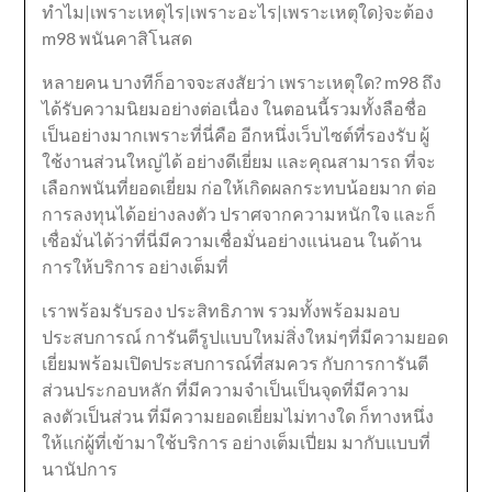
ทำไม|เพราะเหตุไร|เพราะอะไร|เพราะเหตุใด}จะต้อง
m98 พนันคาสิโนสด
หลายคน บางทีก็อาจจะสงสัยว่า เพราะเหตุใด? m98 ถึง
ได้รับความนิยมอย่างต่อเนื่อง ในตอนนี้รวมทั้งลือชื่อ
เป็นอย่างมากเพราะที่นี่คือ อีกหนึ่งเว็บไซต์ที่รองรับ ผู้
ใช้งานส่วนใหญ่ได้ อย่างดีเยี่ยม และคุณสามารถ ที่จะ
เลือกพนันที่ยอดเยี่ยม ก่อให้เกิดผลกระทบน้อยมาก ต่อ
การลงทุนได้อย่างลงตัว ปราศจากความหนักใจ และก็
เชื่อมั่นได้ว่าที่นี่มีความเชื่อมั่นอย่างแน่นอน ในด้าน
การให้บริการ อย่างเต็มที่
เราพร้อมรับรอง ประสิทธิภาพ รวมทั้งพร้อมมอบ
ประสบการณ์ การันตีรูปแบบใหม่สิ่งใหม่ๆที่มีความยอด
เยี่ยมพร้อมเปิดประสบการณ์ที่สมควร กับการการันตี
ส่วนประกอบหลัก ที่มีความจำเป็นเป็นจุดที่มีความ
ลงตัวเป็นส่วน ที่มีความยอดเยี่ยมไม่ทางใด ก็ทางหนึ่ง
ให้แก่ผู้ที่เข้ามาใช้บริการ อย่างเต็มเปี่ยม มากับแบบที่
นานัปการ