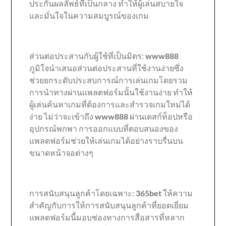
ประกันผลลัพธ์ที่เป็นกลาง ทำให้ผู้เล่นสบายใจ
และมั่นใจในความสมบูรณ์ของเกม
ส่วนต่อประสานกับผู้ใช้ที่เป็นมิตร:
www888
ภูมิใจนำเสนอส่วนต่อประสานที่ใช้งานง่ายซึ่ง
ช่วยยกระดับประสบการณ์การเล่นเกมโดยรวม
การนำทางผ่านแพลตฟอร์มนั้นใช้งานง่าย ทำให้
ผู้เล่นค้นหาเกมที่ต้องการและสำรวจเกมใหม่ได้
ง่าย ไม่ว่าจะเข้าถึง
www888
ผ่านเดสก์ท็อปหรือ
อุปกรณ์พกพา การออกแบบที่ตอบสนองของ
แพลตฟอร์มช่วยให้เล่นเกมได้อย่างราบรื่นบน
ขนาดหน้าจอต่างๆ
การสนับสนุนลูกค้าโดยเฉพาะ:
365bet
ให้ความ
สำคัญกับการให้การสนับสนุนลูกค้าที่ยอดเยี่ยม
แพลตฟอร์มนี้มอบช่องทางการสื่อสารที่หลาก