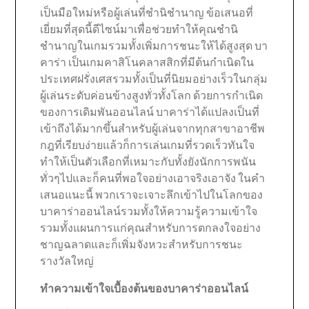
เป็นมือใหม่หรือผู้เล่นที่ชำนิชำนาญ ข้อเสนอที่
เยี่ยมที่สุดนี้ดีไซน์มาเพื่อช่วยทำให้คุณชำนิ
ชำนาญในเกมรวมทั้งเพิ่มการชนะให้ได้สูงสุด บา
คาร่า เป็นเกมคาสิโนคลาสสิกที่มีต้นกำเนิดใน
ประเทศฝรั่งเศสรวมทั้งเป็นที่นิยมอย่างเร็วในกลุ่ม
ผู้เล่นระดับค่อนข้างสูงทั่วทั้งโลก ด้วยการกำเนิด
ของการเดิมพันออนไลน์ บาคาร่าได้แปลงเป็นที่
เข้าถึงได้มากขึ้นสำหรับผู้เล่นจากทุกสาขาอาชีพ
กฎที่เรียบง่ายแล้วก็การเล่นเกมที่รวดเร็วทันใจ
ทำให้เป็นตัวเลือกที่เหมาะกับทั้งยังนักการพนัน
ทั่วๆไปและก็คนที่พอใจอย่างเอาจริงเอาจัง ในคำ
เสนอแนะนี้ พวกเราจะเจาะลึกเข้าไปในโลกของ
บาคาร่าออนไลน์รวมทั้งให้ความรู้ความเข้าใจ
รวมทั้งแผนการแก่คุณสำหรับการตกลงใจอย่าง
ชาญฉลาดและก็เพิ่มจังหวะสำหรับการชนะ
รางวัลใหญ่
ทำความเข้าใจเบื้องต้นของบาคาร่าออนไลน์