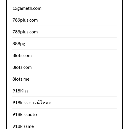
1xgameth.com
789plus.com
789plus.com
888pg
8lots.com
8lots.com
8lots.me
918Kiss
918kiss ดาวน์โหลด
918kissauto
918kissme