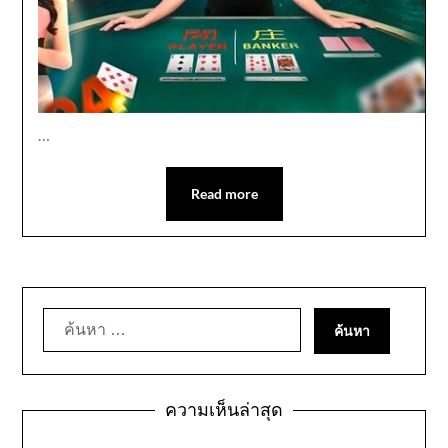
…
Read more
ค้นหา
สำหรับ:
ความเห็นล่าสุด