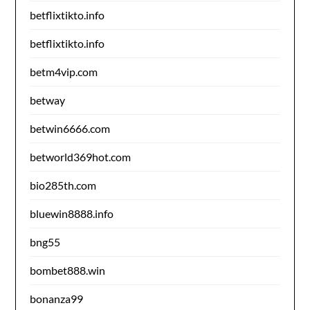
betflixtikto.info
betflixtikto.info
betm4vip.com
betway
betwin6666.com
betworld369hot.com
bio285th.com
bluewin8888.info
bng55
bombet888.win
bonanza99