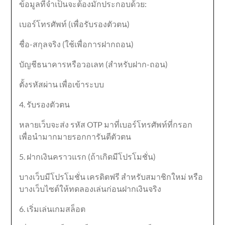
ข้อมูลที่จำเป็นจะต้องมักประกอบด้วย:
เบอร์โทรศัพท์ (เพื่อรับรองตัวตน)
ชื่อ-สกุลจริง (ใช้เพื่อการฝากถอน)
บัญชีธนาคารหรือวอเลท (สำหรับฝาก-ถอน)
ตั้งรหัสผ่าน เพื่อเข้าระบบ
4. รับรองตัวตน
หลายเว็บจะส่ง รหัส OTP มาที่เบอร์โทรศัพท์ที่กรอก
เพื่อนำมากมายรอกการันตีตัวตน
5. ฝากเงินคราวแรก (ถ้าเกิดมีโปรโมชั่น)
บางเว็บมีโปรโมชั่น เครดิตฟรี สำหรับสมาชิกใหม่ หรือ
บางเว็บไซต์ให้ทดลองเล่นก่อนฝากเงินจริง
6. เริ่มเล่นเกมสล็อต