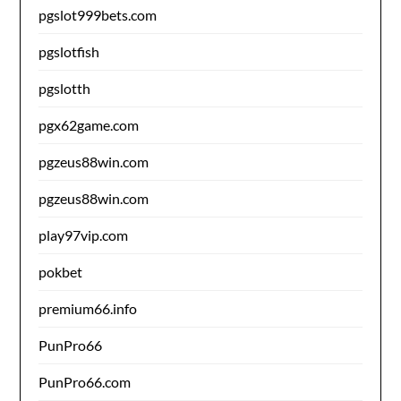
pgslot999bets.com
pgslotfish
pgslotth
pgx62game.com
pgzeus88win.com
pgzeus88win.com
play97vip.com
pokbet
premium66.info
PunPro66
PunPro66.com