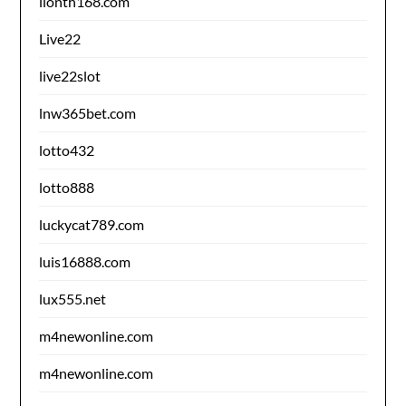
lionth168.com
Live22
live22slot
lnw365bet.com
lotto432
lotto888
luckycat789.com
luis16888.com
lux555.net
m4newonline.com
m4newonline.com