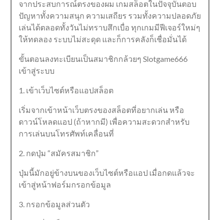
จากประสบการณ์ตรงของผม เกมสล็อตในปัจจุบันตอบ
ปัญหาทั้งความสนุก ความเสถียร รวมทั้งความปลอดภัย
เล่นได้ตลอดทั้งวันไม่ทราบสึกเบื่อ ทุกเกมมีฟีเจอร์ใหม่ๆ
ให้ทดลอง ระบบไม่สะดุด และก็การคลังก็เชื่อมั่นได้
ขั้นตอนลงทะเบียนเป็นสมาชิกกล้วยๆ Slotgame666
เข้าสู่ระบบ
1. เข้าเว็บไซต์หรือแอปสล็อต
เริ่มจากเข้าหน้าเว็บตรงของสล็อตที่อยากเล่น หรือ
ดาวน์โหลดแอป (ถ้าหากมี) เพื่อความสะดวกสำหรับ
การเล่นบนโทรศัพท์เคลื่อนที่
2. กดปุ่ม “สมัครสมาชิก”
ปุ่มนี้มักอยู่ข้างบนของเว็บไซต์หรือแอป เมื่อกดแล้วจะ
เข้าสู่หน้าฟอร์มกรอกข้อมูล
3. กรอกข้อมูลส่วนตัว