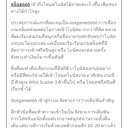
สล็อต666
เข้าถึงโหมดโบนัสได้ง่ายและเร็วขึ้น เพิ่มช่อง
ทางได้กำไรสูง
ประสบการณ์แรกที่ผมเจอเป็น slotgame6666 การเลือก
เกมสล็อตส่งผลต่อโอกาสเข้าโบนัสมากกว่าที่คิด หลาย
ทีผมเริ่มเล่นเกมที่สนุกหรือธีมงามๆแต่กลับพบว่าโบนัส
แทบจะไม่ออกเลย แต่เมื่อผมเริ่มเรียนเกมสล็อตที่มี
อัตราการเข้าฟรีสปินสูง หรือ โบนัสแจกหลายครั้ง
จังหวะทำเงินก็มากขึ้นทันที
สิ่งที่ผมทำคือเลือกเกมที่มีสถิติว่าโบนัสออกบ่อยมาก
หรือมีฟีพบร์ช่วยให้เข้าโหมดโบนัสง่าย อาทิเช่น เกมที่
มี ตัวคูณ Wild, Scatter 3 ตัวขึ้นไป, หรือ โหมดฟรีสปินที่
เรียกซ้ำได้
Slotgame666 เข้าสู่ระบบ จังหวะการวางเดิมพันสำคัญ
อีกหัวข้อที่ผมทำความเข้าใจเป็น จังหวะการเดิมพัน
การใส่พนันหนักตั้งแต่แรกอาจสนุกสนานรวมทั้งตื่น
เต้น แต่บางทีการเริ่มด้วยเบทต่ำก่อนสัก 10–20 ตา แล้ว