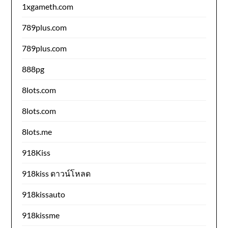
1xgameth.com
789plus.com
789plus.com
888pg
8lots.com
8lots.com
8lots.me
918Kiss
918kiss ดาวน์โหลด
918kissauto
918kissme