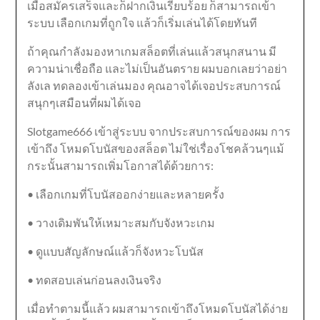
เมื่อสมัครเสร็จและก็ฝากเงินเรียบร้อย ก็สามารถเข้า
ระบบ เลือกเกมที่ถูกใจ แล้วก็เริ่มเล่นได้โดยทันที
ถ้าคุณกำลังมองหาเกมสล็อตที่เล่นแล้วสนุกสนาน มี
ความน่าเชื่อถือ และไม่เป็นอันตราย ผมบอกเลยว่าอย่า
ลังเล ทดลองเข้าเล่นมอง คุณอาจได้เจอประสบการณ์
สนุกๆเสมือนที่ผมได้เจอ
Slotgame666 เข้าสู่ระบบ จากประสบการณ์ของผม การ
เข้าถึง โหมดโบนัสของสล็อต ไม่ใช่เรื่องโชคล้วนๆแม้
กระนั้นสามารถเพิ่มโอกาสได้ด้วยการ:
• เลือกเกมที่โบนัสออกง่ายและหลายครั้ง
• วางเดิมพันให้เหมาะสมกับจังหวะเกม
• ดูแบบสัญลักษณ์แล้วก็จังหวะโบนัส
• ทดสอบเล่นก่อนลงเงินจริง
เมื่อทำตามนี้แล้ว ผมสามารถเข้าถึงโหมดโบนัสได้ง่าย