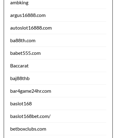
ambking
argus16888.com
autoslot16888.com
ba88th.com
babet555.com
Baccarat
baj88thb
bar4game24hr.com
baslot168
baslot168bet.com/
betboxclubs.com