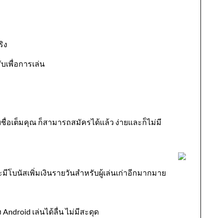
ิง
บเพื่อการเล่น
ชื่อเต็มคุณ ก็สามารถสมัครได้แล้ว ง่ายและก็ไม่มี
ีโบนัสเพิ่มเงินรายวันสำหรับผู้เล่นเก่าอีกมากมาย
ndroid เล่นได้ลื่น ไม่มีสะดุด