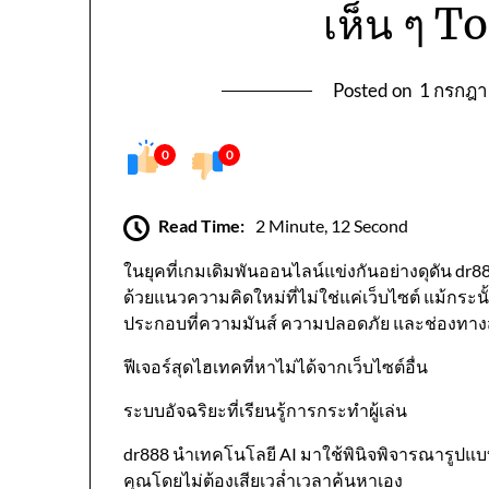
เห็น ๆ T
Posted on
1 กรกฎ
0
0
Read Time:
2 Minute, 12 Second
ในยุคที่เกมเดิมพันออนไลน์แข่งกันอย่างดุดัน dr888
ด้วยแนวความคิดใหม่ที่ไม่ใช่แค่เว็บไซต์ แม้กระ
ประกอบที่ความมันส์ ความปลอดภัย และช่องทางส
ฟีเจอร์สุดไฮเทคที่หาไม่ได้จากเว็บไซต์อื่น
ระบบอัจฉริยะที่เรียนรู้การกระทำผู้เล่น
dr888 นำเทคโนโลยี AI มาใช้พินิจพิจารณารูปแบ
คุณโดยไม่ต้องเสียเวล่ำเวลาค้นหาเอง