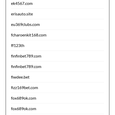
ek4567.com
erisauto.site
eu369clubs.com
fcharoenkit168.com
ff123th
finfinbet789.com
finfinbet789.com
fiwdee.bet
fizz169bet.com
fox689ok.com
fox689ok.com