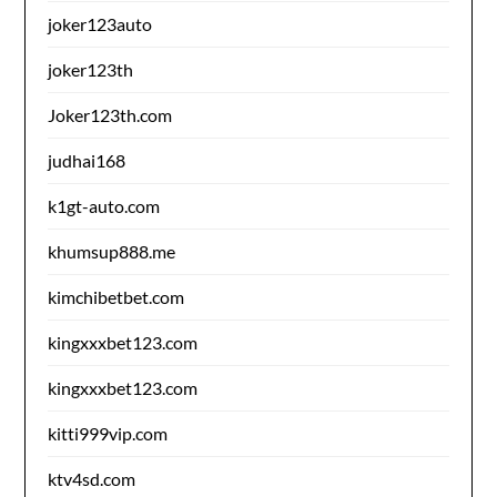
joker123auto
joker123th
Joker123th.com
judhai168
k1gt-auto.com
khumsup888.me
kimchibetbet.com
kingxxxbet123.com
kingxxxbet123.com
kitti999vip.com
ktv4sd.com