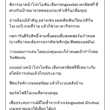
พิจารณาหน้าโปรโมชัน เลือก kingxxxbet เครดิตฟรี ที่
ตรงกับเป้าหมาย (ทดลองเกม/ทำเทิร์น/เพิ่มทุน)
อ่านข้อแม้สำคัญ อย่างเช่น ยอดเดิมพันเวียน (เทิร์น
โอเวอร์) เกมที่ร่วม แล้วก็ช่วงเวลากิจกรรม
กดการันตีรับสิทธิ์ ตามขั้นตอนที่แพลตฟอร์มกำหนด
(บางทีอาจจะต้องกรอกรหัส/คลิกปุ่ม/ติดต่อแอดมิน)
วางแผนการเล่น โดยแบ่งทุนและก็กำหนดเป้ากำไรต่อ
วันชัดเจน
แบบอย่างหน้าโปรโมชัน: เลือกเครดิตฟรีที่เหมาะกับ
สไตล์การเล่นแล้วก็งบประมาณ
ฟีพบร์หลัก เกมยอดนิยม แล้วก็ระบบหลังบ้าน
พอร์ตโฟลิโอเกมที่ครอบคลุม
เพื่อประสบการณ์ที่ไม่ซ้ำจากจำเจ kingxxxbet มักเสนอ
เกมหลายแนวให้เลือก ได้แก่