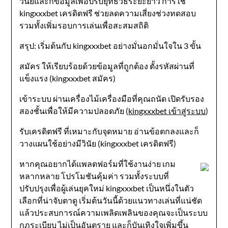
วินัยและก็ข้อมูลเพื่อปรับยุทธวิธีระยะยาว การใช้
kingxxxbet เครดิตฟรี ช่วยลดความเสี่ยงช่วงทดสอบ
รวมทั้งเพิ่มรอบการเล่นเพื่อสะสมสถิติ
สรุป: เริ่มต้นกับ kingxxxbet อย่างมั่นอกมั่นใจใน 3 ขั้น
สมัคร ให้เรียบร้อยด้วยข้อมูลที่ถูกต้อง ตั้งรหัสผ่านที่
แข็งแรง (kingxxxbet สมัคร)
เข้าระบบ ผ่านเครื่องไม้เครื่องมือที่คุณถนัด เปิดรับรอง
สองชั้นเพื่อให้มีความปลอดภัย (
kingxxxbet เข้าสู่ระบบ
)
รับเครดิตฟรี ที่เหมาะกับจุดหมาย อ่านข้อตกลงและก็
วางแผนใช้อย่างมีวินัย (kingxxxbet เครดิตฟรี)
หากคุณอยากได้แพลตฟอร์มที่ใช้งานง่าย เกม
หลากหลาย โปรโมชันคุ้มค่า รวมทั้งระบบที่
ปรับปรุงเพื่อผู้เล่นยุคใหม่ kingxxxbet เป็นหนึ่งในตัว
เลือกที่น่าจับตาดู เริ่มต้นวันนี้ด้วยแนวทางเล่นที่แน่ชัด
แล้วประสบการณ์ความเพลิดเพลินของคุณจะเป็นระบบ
กฎระเบียบ ไม่เป็นอันตราย และก็บันเทิงใจเพิ่มขึ้น