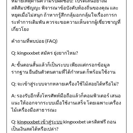
หมายเหตุด้านความรับผิดชอบ: โปรดเล่นอย่างมี
สติสัมปชัญญะ พิจารณาข้อบังคับท้องถิ่นของคุณ และ
หยุดเมื่อไม่สนุก ถ้าหากรู้สึกกลุ้มอกกลุ้มใจเรื่องการก
ระทำการเดิมพัน ควรจะขอความเห็นจากผู้เชี่ยวชาญที่
เกี่ยวโยง
คำถามที่พบบ่อย (FAQ)
Q: kingxxxbet สมัคร ยุ่งยากไหม?
A: ขั้นตอนสั้นแล้วก็เป็นระบบ เพียงแต่กรอกข้อมูล
รากฐาน ยืนยันตัวตนตามที่ได้กำหนด ก็พร้อมใช้งาน
Q: จะเข้าสู่ระบบจากหลายเครื่องใช้ไม้สอยได้หรือไม่?
A: รองรับอีกทั้งโทรศัพท์มือถือแล้วก็คอมพิวเตอร์ เสนอ
แนะให้ออกจากระบบเมื่อใช้งานเสร็จ โดยเฉพาะเครื่อง
ไม้เครื่องมือสาธารณะ
Q:
kingxxxbet เข้าสู่ระบบ
kingxxxbet เครดิตฟรี ถอน
เป็นเงินสดได้หรือเปล่า?