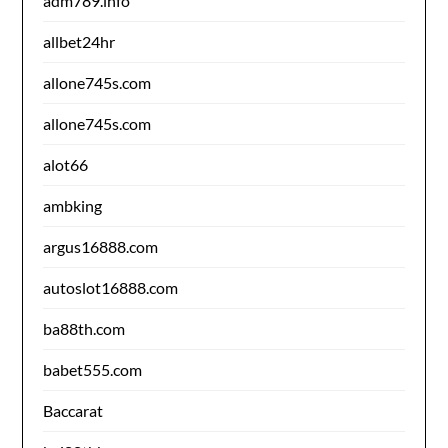
adm789.info
allbet24hr
allone745s.com
allone745s.com
alot66
ambking
argus16888.com
autoslot16888.com
ba88th.com
babet555.com
Baccarat