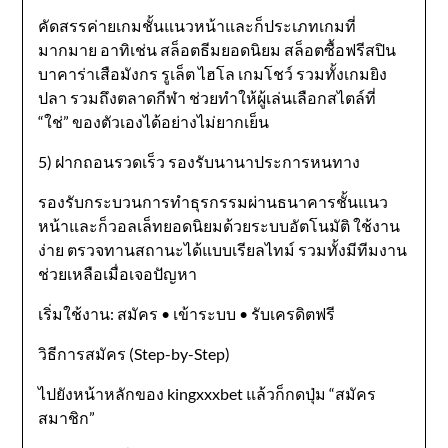
คัดสรรค่ายเกมชั้นแนวหน้าและก็ประเภทเกมที่
มากมาย อาทิเช่น สล็อตธีมยอดนิยม สล็อตซื้อฟรีสปิน
บาคาร่าเสือมังกร รูเล็ต ไฮโล เกมโชว์ รวมทั้งเกมยิง
ปลา รวมถึงตลาดกีฬา ช่วยทำให้ผู้เล่นเลือกสไตล์ที่
“ใช่” ของตัวเองได้อย่างไม่ยากเย็น
5) ฝากถอนรวดเร็ว รองรับนานาประการหนทาง
รองรับกระบวนการทำธุรกรรมผ่านธนาคารชั้นแนว
หน้าและก็วอลเล็ทยอดนิยมด้วยระบบอัตโนมัติ ใช้งาน
ง่าย ตรวจทานสถานะได้แบบเรียลไทม์ รวมทั้งมีทีมงาน
ช่วยเหลือเมื่อเจอปัญหา
เริ่มใช้งาน: สมัคร • เข้าระบบ • รับเครดิตฟรี
วิธีการสมัคร (Step-by-Step)
ไปยังหน้าหลักของ kingxxxbet แล้วก็กดปุ่ม “สมัคร
สมาชิก”