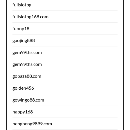
fullslotpg
fullslotpg168.com
funny18
gaojing888
gem99ths.com
gem99ths.com
gobaza88.com
golden456
gowingo88.com
happy168
hengheng9899.com