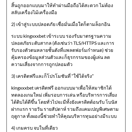
สิ้นถูกออกแบบมาให้ทำผ่านมือถือได้สะดวก ไม่ต้อง
สลับเครื่องไม้เครื่องมือ
2) เข้าสู่ระบบปลอดภัย เชื่อมั่นเมื่อใดก็ตามล็อกอิน
ระบบ kingxxxbet เข้าระบบ รองรับมาตรฐานความ
ปลอดภัยระดับสากล (ดังเช่นว่า TLS/HTTPS และการ
รับรองตัวตนหลายชั้นดังที่แพลตฟอร์มกำหนด) ช่วย
คุ้มครองข้อมูลส่วนตัวและก็ธุรกรรมของผู้เล่น ลด
ความเสี่ยงจากการถูกปลอมตัว
3) เครดิตฟรีและก็โปรโมชันที่ “ใช้ได้จริง”
kingxxxbet เครดิตฟรี ออกแบบมาเพื่อให้สมาชิกได้
ทดลองเกมใหม่ เพิ่มรอบการเล่น หรือบริหารการเสี่ยง
ได้ดิบได้ดีขึ้น โดยทั่วไปจะมีทั้งยังเครดิตต้อนรับ โบนัส
ฝากแรก รายวัน รายสัปดาห์ รวมถึงแคมเปญพิเศษตาม
ฤดูกาล ทั้งผองนี้ช่วยทำให้คุณบริหารทุนอย่างมีระบบ
4) เกมครบ จบในที่เดียว