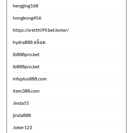
hengjing168
hongkong456
https://sretthi99.bet/enter/
hydra888 สล็อต
ib888pro.bet
ib888pro.bet
infyplus888.com
item388.com
Jinda55
jinda888
Joker123