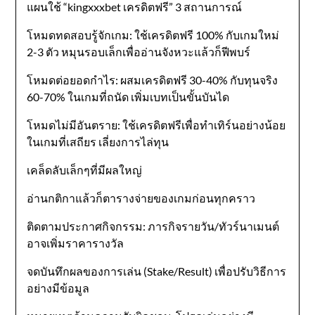
แผนใช้ “kingxxxbet เครดิตฟรี” 3 สถานการณ์
โหมดทดสอบรู้จักเกม: ใช้เครดิตฟรี 100% กับเกมใหม่
2-3 ตัว หมุนรอบเล็กเพื่ออ่านจังหวะแล้วก็ฟีพบร์
โหมดต่อยอดกำไร: ผสมเครดิตฟรี 30-40% กับทุนจริง
60-70% ในเกมที่ถนัด เพิ่มเบทเป็นขั้นบันได
โหมดไม่มีอันตราย: ใช้เครดิตฟรีเพื่อทำเทิร์นอย่างน้อย
ในเกมที่เสถียร เลี่ยงการไล่ทุน
เคล็ดลับเล็กๆที่มีผลใหญ่
อ่านกติกาแล้วก็ตารางจ่ายของเกมก่อนทุกคราว
ติดตามประกาศกิจกรรม: ภารกิจรายวัน/ทัวร์นาเมนต์
อาจเพิ่มราคารางวัล
จดบันทึกผลของการเล่น (Stake/Result) เพื่อปรับวิธีการ
อย่างมีข้อมูล