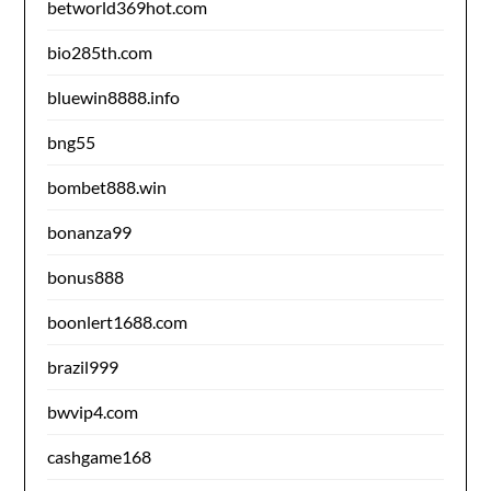
betworld369hot.com
bio285th.com
bluewin8888.info
bng55
bombet888.win
bonanza99
bonus888
boonlert1688.com
brazil999
bwvip4.com
cashgame168