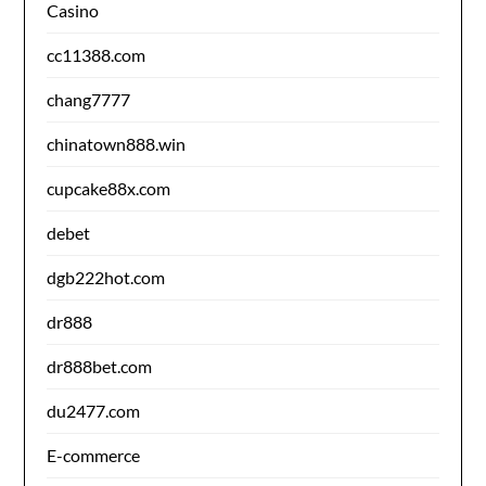
Casino
cc11388.com
chang7777
chinatown888.win
cupcake88x.com
debet
dgb222hot.com
dr888
dr888bet.com
du2477.com
E-commerce