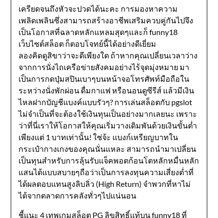
เครียดจนถึงหัวจะปวดได้นะคะ การมองหาความ
เพลิดเพลินซึ่งสามารถสร้างอาชีพเสริมควบคู่กันไปจึง
เป็นโอกาสที่ฉลาดหลักแหลมสุดๆและก็ funny18
เว็บไซต์สล็อต ก็ตอบโจทย์นี้ได้อย่างดีเยี่ยม
ลองคิดดูสิขาว่าจะดีเพียงใด ถ้าหากคุณเปลี่ยนเวลาว่าง
จากการนั่งไถเครือข่ายสังคมอย่างไร้จุดมุ่งหมาย มา
เป็นการกดปุ่มสปินเบาๆบนหน้าจอโทรศัพท์มือถือใน
ระหว่างนั่งพักผ่อน ดื่มกาแฟ หรือนอนดูซีรีส์ แล้วมีเงิน
ไหลฝากบัญชีแบงค์แบบรัวๆ? การเล่นสล็อตกับ pgslot
ไม่จำเป็นที่จะต้องใช้เงินทุนเป็นอย่างมากเลยนะ เพราะ
ว่าที่นี่เราให้โอกาสให้คุณเริ่มวางเดิมพันด้วยเงินขั้นต่ำ
เพียงแต่ 1 บาทเท่านั้น! ใช่จ้ะ แบงก์เหรียญบาทใน
กระเป๋ากางเกงของคุณนั่นแหละ สามารถนำมาเปลี่ยน
เป็นทุนสำหรับการลุ้นรับแจ็คพอตก้อนโตหลักหมื่นหลัก
แสนได้แบบสบายๆถือว่าเป็นการลงทุนความเสี่ยงต่ำที่
ได้ผลตอบแทนสูงลิบลิ่ว (High Return) จำพวกที่หาไม่
ได้จากตลาดการคลังทั่วๆไปแน่นอน
ชี้แนะ 4 เทพเกมสล็อต PG ลิขสิทธิ์แท้บน funny18 ที่