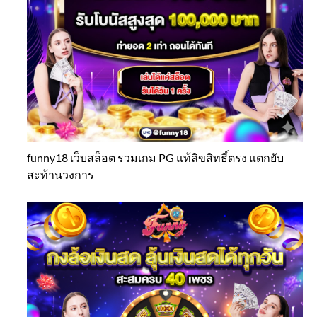
funny18 เว็บสล็อต รวมเกม PG แท้ลิขสิทธิ์ตรง แตกยับ
สะท้านวงการ