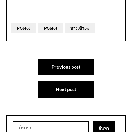
PGSlot
PGSlot
ทางเข้าpg
แนะแนว
Previous post
เรื่อง
Next post
ค้นหา
สำหรับ: