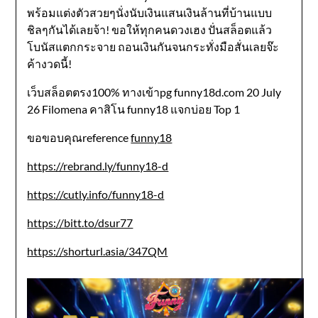
พร้อมแต่งตัวสวยๆนั่งนับเงินแสนเงินล้านที่บ้านแบบ
ชิลๆกันได้เลยจ้า! ขอให้ทุกคนดวงเฮง ปั่นสล็อตแล้ว
โบนัสแตกกระจาย ถอนเงินกันจนกระทั่งมือสั่นเลยจ๊ะ
ค้างวดนี้!
เว็บสล็อตตรง100% ทางเข้าpg funny18d.com 20 July
26 Filomena คาสิโน funny18 แจกบ่อย Top 1
ขอขอบคุณreference
funny18
https://rebrand.ly/funny18-d
https://cutly.info/funny18-d
https://bitt.to/dsur77
https://shorturl.asia/347QM