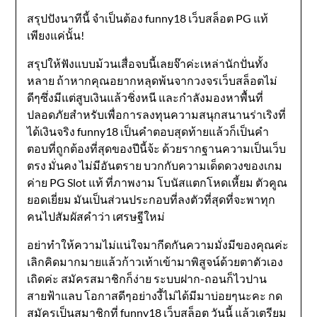
สรุปปังนาทีนี้ จำเป็นต้อง funny18 เว็บสล็อต PG แท้
เพียงแค่นั้น!
สรุปให้ฟังแบบม้วนเสื่อจบนี้เลยจ๊าค่ะเหล่านักปั่นทั้ง
หลาย ถ้าหากคุณอยากหลุดพ้นจากวงจรเว็บสล็อตไม่
ดีๆซึ่งมีแต่สูบเงินแล้วชิ่งหนี และกำลังมองหาพื้นที่
ปลอดภัยสำหรับเพื่อการลงทุนความสนุกสนานร่าเริงที่
ได้เงินจริง funny18 เป็นคำตอบสุดท้ายแล้วก็เป็นคำ
ตอบที่ถูกต้องที่สุดของปีนี้จ้ะ ด้วยรากฐานความเป็นเว็บ
ตรง มั่นคง ไม่มีอันตราย บวกกับความเด็ดดวงของเกม
ค่าย PG Slot แท้ ที่ภาพงาม โบนัสแตกโหดเหี้ยม ตัวคูณ
ยอดเยี่ยม มันเป็นส่วนประกอบที่ลงตัวที่สุดที่จะพาทุก
คนไปสัมผัสคำว่า เศรษฐีใหม่
อย่าทำให้ความไม่แน่ใจมากีดกันความมั่งมีของคุณค่ะ
เลิกคิดมากมายแล้วก้าวเท้าเข้ามาพิสูจน์ด้วยตาตัวเอง
เถิดค่ะ สมัครสมาชิกก็ง่าย ระบบฝาก-ถอนก็ไวปาน
สายฟ้าแลบ โอกาสดีๆอย่างงี้ไม่ได้มีมาบ่อยๆนะคะ กด
สมัครเป็นสมาชิกที่ funny18 เว็บสล็อต วันนี้ แล้วเตรียม