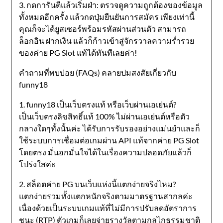
3. กดการันตีแล้วเริ่มฝ่า: ตรวจดูความถูกต้องของข้อมูล
ทั้งหมดอีกครั้ง แล้วกดปุ่มยืนยันการสมัคร เพียงเท่านี้
คุณก็จะได้ยูสเซอร์พร้อมรหัสผ่านส่วนตัว สามารถ
ล็อกอิน ฝากเงิน แล้วก็ก้าวเข้าสู่จักรวาลความร่ำรวย
ของค่าย PG Slot แท้ได้ทันทีเลยค่า!
คำถามที่พบบ่อย (FAQs) คลายปมสงสัยเกี่ยวกับ
funny18
1. funny18 เป็นเว็บตรงแท้ หรือเว็บผ่านเอเย่นต์?
เป็นเว็บตรงลิขสิทธิ์แท้ 100% ไม่ผ่านเอเย่นต์หรือตัว
กลางใดๆทั้งนั้นค่ะ ได้รับการรับรองอย่างแม่นยำและก็
ใช้ระบบการเชื่อมต่อเกมผ่าน API แท้จากค่าย PG Slot
โดยตรง มั่นอกมั่นใจได้ในเรื่องความปลอดภัยแล้วก็
โปร่งใสค่ะ
2. สล็อตค่าย PG บนเว็บแห่งนี้แตกง่ายจริงไหม?
แตกง่ายรวมทั้งแตกหนักจริงตามมาตรฐานสากลค่ะ
เนื่องด้วยเป็นระบบเกมแท้ที่ไม่มีการปรับลดอัตราการ
ชนะ (RTP) ตัวเกมก็เลยจ่ายรางวัลตามกลไกธรรมชาติ