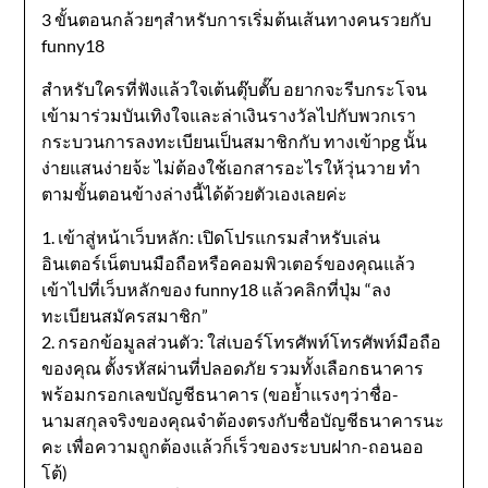
3 ขั้นตอนกล้วยๆสำหรับการเริ่มต้นเส้นทางคนรวยกับ
funny18
สำหรับใครที่ฟังแล้วใจเต้นตุ๊บตั๊บ อยากจะรีบกระโจน
เข้ามาร่วมบันเทิงใจและล่าเงินรางวัลไปกับพวกเรา
กระบวนการลงทะเบียนเป็นสมาชิกกับ ทางเข้าpg นั้น
ง่ายแสนง่ายจ้ะ ไม่ต้องใช้เอกสารอะไรให้วุ่นวาย ทำ
ตามขั้นตอนข้างล่างนี้ได้ด้วยตัวเองเลยค่ะ
1. เข้าสู่หน้าเว็บหลัก: เปิดโปรแกรมสำหรับเล่น
อินเตอร์เน็ตบนมือถือหรือคอมพิวเตอร์ของคุณแล้ว
เข้าไปที่เว็บหลักของ funny18 แล้วคลิกที่ปุ่ม “ลง
ทะเบียนสมัครสมาชิก”
2. กรอกข้อมูลส่วนตัว: ใส่เบอร์โทรศัพท์โทรศัพท์มือถือ
ของคุณ ตั้งรหัสผ่านที่ปลอดภัย รวมทั้งเลือกธนาคาร
พร้อมกรอกเลขบัญชีธนาคาร (ขอย้ำแรงๆว่าชื่อ-
นามสกุลจริงของคุณจำต้องตรงกับชื่อบัญชีธนาคารนะ
คะ เพื่อความถูกต้องแล้วก็เร็วของระบบฝาก-ถอนออ
โต้)