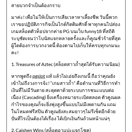
สายบวกจำเป็นต้องกราบ
มาค่ะ! เพื่อไม่ให้เป็นการเสียเวลาหาเลี้ยงชีพ วันนี้พวก
เราขอปฏิบัติภารกิจเป็นไกด์กิตติมศักดิ์ พาทุกคนไปส่อง
เกมสล็อตตัวท็อปจากค่าย PG บนเว็บ funny18 ที่สถิติ
ระบุชัดเจนว่าโบนัสแจกหลายครั้งและก็คูณชั่วร้ายที่สุด
ผู้ใดต้องการบวกงวดนี้ ต้องตามไปเก็บให้ครบทุกเกมนะ
คะ!
1. Treasures of Aztec (สล็อตสาวถ้ำสุดได้รับความนิยม)
หากพูดถึง
pgslot
แท้ แล้วไม่เอ่ยถึงเกมนี้ ถือว่าคุณยัง
เข้าไม่ถึงวงการจ้ะ! “เกมสาวถ้ำ” คือตํานานที่วิธีการทำ
เงินที่ไม่มีวันตาย สะดุดตาด้วยระบบการชนะแบบต่อ
เนื่อง (Cascading) ยิ่งเครื่องหมายระเบิดตลอด ตัวคูณผล
กำไรของคุณก็จะยิ่งพุ่งสูงขึ้นแบบไม่มีเพดานกัน แถม
ในโหมดฟรีสปิน ตัวคูณยังสะสมยาวๆไม่รีเซ็ตอีกด้วย
ปั่นทีไรเป็นต้องได้เรื่อง ได้เบิกเงินกันถ้วนหน้าแน่ๆ
2. Caishen Wins (สล็อตอาแปะแจกโชค)