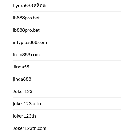
hydra888 สล็อต
ib888pro.bet
ib888pro.bet
infyplus888.com
item388.com
Jinda55
jinda888
Joker123
joker123auto
joker123th
Joker123th.com