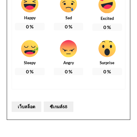
Happy
Sad
Excited
0
%
0
%
0
%
Sleepy
Angry
Surprise
0
%
0
%
0
%
เว็บสล็อต
ซีเกมส์68