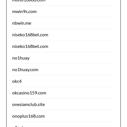
mwin9s.com
nbwin.me
niseko168bet.com
niseko168bet.com
no1huay
no1huay.com
okc4
okcasino159.com
onesiamclub.site
onoplus168.com