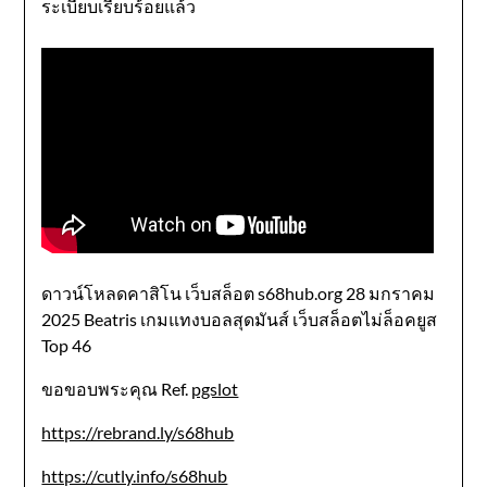
ระเบียบเรียบร้อยแล้ว
ดาวน์โหลดคาสิโน เว็บสล็อต s68hub.org 28 มกราคม
2025 Beatris เกมแทงบอลสุดมันส์ เว็บสล็อตไม่ล็อคยูส
Top 46
ขอขอบพระคุณ Ref.
pgslot
https://rebrand.ly/s68hub
https://cutly.info/s68hub