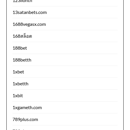
123lionth
13satanbets.com
1688vegasx.com
168สล็อต
188bet
188betth
1xbet
1xbetth
1xbit
1xgameth.com
789plus.com