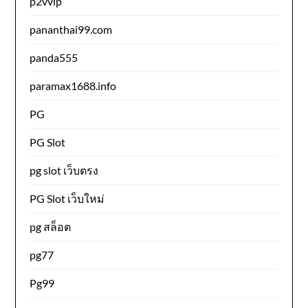
p2vvip
pananthai99.com
panda555
paramax1688.info
PG
PG Slot
pg slot เว็บตรง
PG Slot เว็บใหม่
pg สล็อต
pg77
Pg99