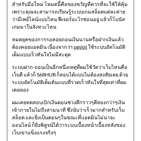
สำหรับมือใหม่ โหมดนี้คือของขวัญที่ควรที่จะใช้ให้คุ้ม
เพราะคุณจะสามารถเรียนรู้ระบบเกมสล็อตแต่ละค่าย
ว่ามีเพย์ไลน์แบบไหน ฟีเจอร์อะไรซ่อนอยู่ แล้วก็โบนัส
เกมมาในจังหวะไหน
หมดยุคของการรอคอยถอนเงินนานหรือฝากเงินแล้ว
ต้องคอยแอดมิน เนื่องจากว่า
pgslot
ใช้ระบบอัตโนมัติ
เต็มแบบเร็วทันใจไม่มีสะดุด
ระบบฝาก-ถอนเป็นอีกหนึ่งเหตุที่ผมใช้วัดว่าเว็บไหนคือ
เว็บดี แล้วก็ S68HUB ก็สอบได้แบบไม่ต้องสงสัยเลย ด้วย
ระบบอัตโนมัติเต็มต้นแบบที่รวดเร็วทันใจที่สุดเท่าที่ผม
เคยลอง
ผมเคยทดสอบเบิกเงินตอนช่วงดึกราวๆตีสองกว่าๆเงิน
เข้าภายในไม่ถึงสามนาที ซึ่งนับว่าเร็วมากสำหรับเว็บ
สล็อต และยิ่งเป็นตอนๆในขณะที่แอดมินไม่น่าจะ
ออนไลน์ ก็ยิ่งพิสูจน์ได้ว่าระบบเบื้องหน้าเบื้องหลังของ
เว็บเขาแข็งแรงจริงๆ