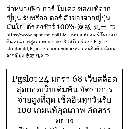
Skip
จำหน่ายฟิกเกอร์ โมเดล ของแท้จาก
to
ญี่ปุ่น รับพรีออเดอร์ สั่งของจากญี่ปุ่น
content
มั่นใจได้ของชัวร์ 100% 家紋 丸三 つ
https://www.japanese-doll.biz จำหน่ายฟิกเกอร์ โมเดล เร
ซิ่น คุณภาพสูงจากค่ายต่าง ๆ รับพรีออร์เดอร์ Figure,
Nendoroid, Figma, ของเล่น, ของสะสม และสินค้าอนิเมะ
จากญี่ปุ่น 家紋 丸 3 つ
Pgslot 24 มกรา 68 เว็บสล็อต
สุดยอดเว็บเดิมพัน อัตราการ
จ่ายสูงที่สุด เช็คอินทุกวันรับ
100 เกมแท้คุณภาพ คัดสรร
อย่าง