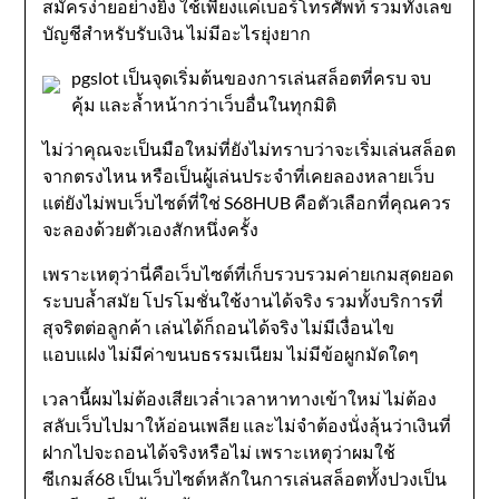
สมัครง่ายอย่างยิ่ง ใช้เพียงแค่เบอร์โทรศัพท์ รวมทั้งเลข
บัญชีสำหรับรับเงิน ไม่มีอะไรยุ่งยาก
pgslot เป็นจุดเริ่มต้นของการเล่นสล็อตที่ครบ จบ
คุ้ม และล้ำหน้ากว่าเว็บอื่นในทุกมิติ
ไม่ว่าคุณจะเป็นมือใหม่ที่ยังไม่ทราบว่าจะเริ่มเล่นสล็อต
จากตรงไหน หรือเป็นผู้เล่นประจำที่เคยลองหลายเว็บ
แต่ยังไม่พบเว็บไซต์ที่ใช่ S68HUB คือตัวเลือกที่คุณควร
จะลองด้วยตัวเองสักหนึ่งครั้ง
เพราะเหตุว่านี่คือเว็บไซต์ที่เก็บรวบรวมค่ายเกมสุดยอด
ระบบล้ำสมัย โปรโมชั่นใช้งานได้จริง รวมทั้งบริการที่
สุจริตต่อลูกค้า เล่นได้ก็ถอนได้จริง ไม่มีเงื่อนไข
แอบแฝง ไม่มีค่าขนบธรรมเนียม ไม่มีข้อผูกมัดใดๆ
เวลานี้ผมไม่ต้องเสียเวล่ำเวลาหาทางเข้าใหม่ ไม่ต้อง
สลับเว็บไปมาให้อ่อนเพลีย และไม่จำต้องนั่งลุ้นว่าเงินที่
ฝากไปจะถอนได้จริงหรือไม่ เพราะเหตุว่าผมใช้
ซีเกมส์68 เป็นเว็บไซต์หลักในการเล่นสล็อตทั้งปวงเป็น