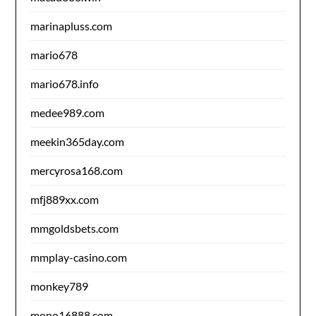
marinapluss.com
mario678
mario678.info
medee989.com
meekin365day.com
mercyrosa168.com
mfj889xx.com
mmgoldsbets.com
mmplay-casino.com
monkey789
mono16888.com