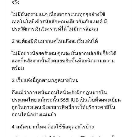
จริง
ไม่มีอันตรายแน่ๆ เนื่องจากระบบทุกๆอย่างใช้
เทคโนโลยีเข้ารหัสลักษณะเดียวกันกับแบงค์ มี
ประวัติการเงินวิเคราะห์ได้ ไม่มีการฉ้อฉล
2. จะต้องมีเงินมากแค่ไหนถึงจะเริ่มเล่นได้
ไม่มีอย่างน้อยครับผม คุณจะเริ่มจากหลักสิบก็ยังได้
และก็หลังจากนั้นจึงค่อยขยับขึ้นทีละนิดตามความ
พร้อม
3. เว็บแห่งนี้ถูกตามกฎหมายไหม
ถึงแม้ว่าการพนันออนไลน์จะยังผิดกฎหมายใน
ประเทศไทย แม้กระนั้น S68HUB เป็นเว็บที่จดทะเบียน
ถูกในต่างแดน มีเอกสารสิทธิ์การให้บริการคาสิโน
ออนไลน์อย่างแม่นยำ
4. สมัครยากไหม ต้องใช้ข้อมูลอะไรบ้าง