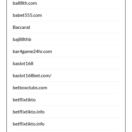
ba88th.com
babet555.com
Baccarat
baj88thb
bar4game24hr.com
baslot168
baslot168bet.com/
betboxclubs.com
betflixtikto
betflixtikto.info
betflixtikto.info