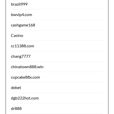
brazil999
bwvip4.com
cashgame168
Casino
cc11388.com
chang7777
chinatown888.win
cupcake88x.com
debet
dgb222hot.com
dr888