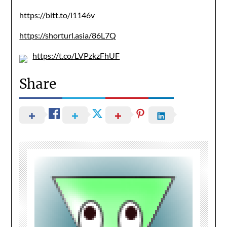
https://bitt.to/l1146v
https://shorturl.asia/86L7Q
https://t.co/LVPzkzFhUF
Share