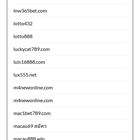
lnw365bet.com
lotto432
lotto888
luckycat789.com
luis16888.com
lux555.net
m4newonline.com
m4newonline.com
mac1bet789.com
macau69 สมัคร
macau888.win