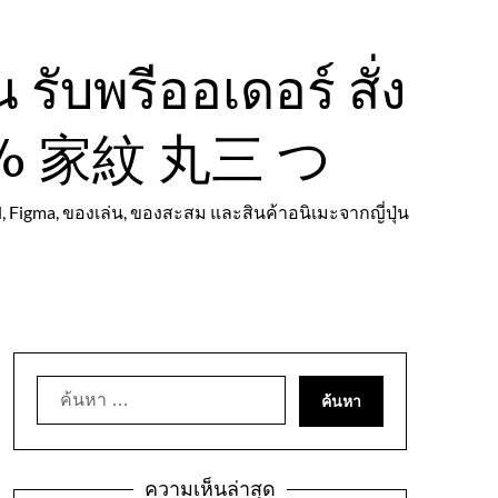
รับพรีออเดอร์ สั่ง
 100% 家紋 丸三 つ
d, Figma, ของเล่น, ของสะสม และสินค้าอนิเมะจากญี่ปุ่น
ค้นหา
สำหรับ:
ความเห็นล่าสุด