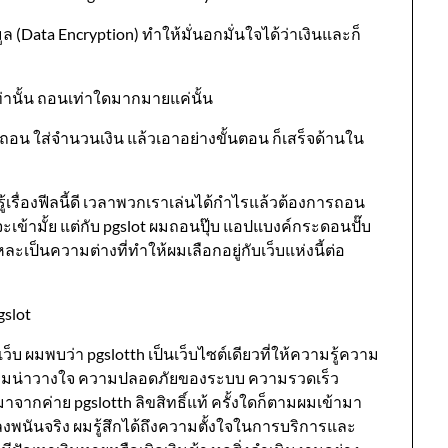
ล (Data Encryption) ทำให้มั่นอกมั่นใจได้ว่าเงินและก็
่านั้น ถอนเท่าใดมากมายแค่นั้น
อ ถอน ใส่จำนวนเงิน แล้วเอาอย่างขั้นตอน ก็เสร็จด้านใน
้เรื่องฟีลนี้ดี เวลาพวกเราเล่นได้กำไรแล้วต้องการถอน
เข้ามั้ย แต่กับ pgslot ผมถอนปุ๊บ แอปแบงค์กระดอนปั๊บ
เป็นความต่างที่ทำให้ผมเลือกอยู่กับเว็บแห่งนี้ต่อ
gslot
 ผมพบว่า pgslotth เป็นเว็บไซต์เดียวที่ให้ความรู้ความ
องความน่าวางใจ ความปลอดภัยของระบบ ความรวดเร็ว
กค่าย pgslotth ลิขสิทธิ์แท้ ครั้งใดก็ตามผมเข้ามา
พนันจริง ผมรู้สึกได้ถึงความตั้งใจในการบริการและ