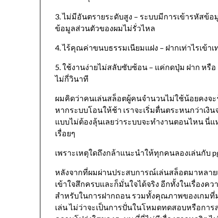
3. ไม่มีอันตรายระดับสูง – ระบบมีการเข้ารหัสข้อมู
ข้อมูลส่วนตัวของผมไม่รั่วไหล
4. ไร้คุณค่าขนบธรรมเนียมแฝง – ฝากเท่าไรเข้าเท
5. ใช้งานง่ายไม่สลับซับซ้อน – แค่กดปุ่ม ฝาก หรื
ไม่กี่วินาที
ผมคิดว่าคนเล่นสล็อตผู้คนจำนวนไม่ใช้น้อยคงจะรู
หากระบบโอนให้ช้า เราจะเริ่มตื่นตระหนกว่าเงินจะ
แบบไม่ต้องลุ้นเลยว่าระบบจะทำงานตอนไหน นี่แหละ
เรื่อยๆ
เพราะเหตุใดถึงกล้าแนะนำให้ทุกคนลองเล่นกับ p
หลังจากที่ผมผ่านประสบการณ์เล่นสล็อตมาหลายเว็บ
เข้าใจสึกครบและก็มั่นใจได้จริง อีกทั้งในเรื่
สำหรับในการฝากถอน รวมทั้งคุณภาพของเกมที่มาจา
เล่น ไม่ว่าจะเป็นการปั่นในโหมดทดสอบหรือการลง