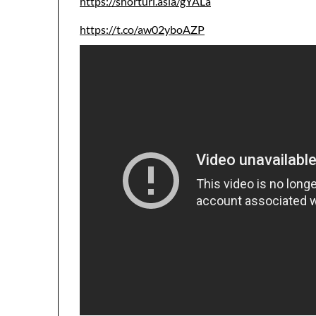
https://shorturl.asia/gYALa
https://t.co/aw02yboAZP