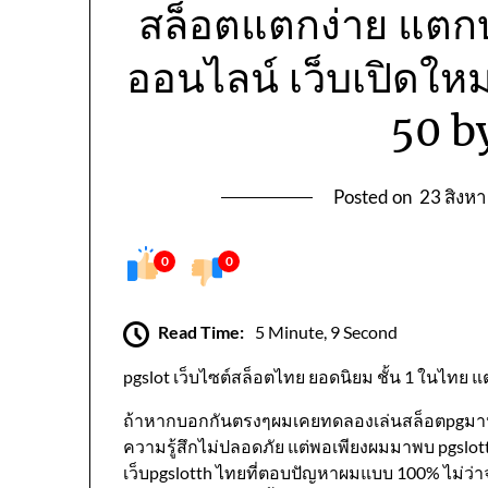
สล็อตแตกง่าย แตกบ
ออนไลน์ เว็บเปิดใหม
50 b
Posted on
23 สิงห
0
0
Read Time:
5 Minute, 9 Second
pgslot เว็บไซต์สล็อตไทย ยอดนิยม ชั้น 1 ในไทย แต
ถ้าหากบอกกันตรงๆผมเคยทดลองเล่นสล็อตpgมาหลา
ความรู้สึกไม่ปลอดภัย แต่พอเพียงผมมาพบ pgslotth
เว็บpgslotth ไทยที่ตอบปัญหาผมแบบ 100% ไม่ว่