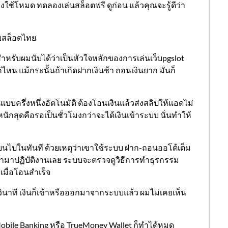
งใช้โหมด ทดลองเล่นสล็อตฟรี ดูก่อน แล้วคุณจะรู้ดีว่า
ว็บสล็อตไทย
หรับผมนับได้ว่าเป็นหัวใจหลักของการเล่นเว็บpgslot
ไหน แม้กระนั้นถ้าเกิดฝากเงินช้า ถอนเงินยาก มันก็
บครึ่งหนึ่งอัตโนมัติ ต้องโอนเงินแล้วส่งสลิปให้แอดไม่
นักสุดคือรอเป็นชั่วโมงกว่าจะได้เงินเข้าระบบ นั่นทำให้
ี่ยนไปในทันที ด้วยเหตุว่าเขาใช้ระบบ ฝาก-ถอนออโต้เต็ม
ข้ามาปฏิบัติงานเลย ระบบจะตรวจดูวิธีการทำธุรกรรม
เมื่อโอนสำเร็จ
0 วินาที เงินก็เข้าหรือออกมาจากระบบแล้ว ผมไม่เคยเห็น
bile Banking หรือ TrueMoney Wallet ก็ทำได้หมด