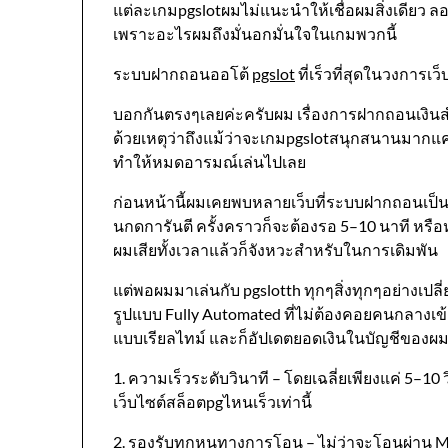
แต่ละเกมpgslotผมไม่แนะนำให้เชื่อผมสิ่งเดียว ลอ
เพราะอะไรผมถึงมั่นอกมั่นใจในเกมพวกนี้
ระบบฝากถอนออโต้
pgslot
ที่เร็วที่สุดในวงการเ
บอกกันตรงๆเลยค่ะครับผม เรื่องการฝากถอนเงินสำ
ด้วยเหตุว่าถึงแม้ว่าจะเกมpgslotสนุกสนานมากแค่
ทำให้หมดอารมณ์เล่นไปเลย
ก่อนหน้านี้ผมเคยพบหลายเว็บที่ระบบฝากถอนเป็นแบ
นกดการันตี ครั้งคราวก็จะต้องรอ 5–10 นาที หรือห
ผมเสียทั้งเวลาแล้วก็จังหวะสำหรับในการเดิมพัน
แต่พอผมมาเล่นกับ pgslotth ทุกๆสิ่งทุกๆอย่างเปล
รูปแบบ Fully Automated ที่ไม่ต้องคอยคนกลางเ
แบบเรียลไทม์ และก็อัปเดตยอดเงินในบัญชีของผม
1. ความเร็วระดับวินาที – โดยเฉลี่ยเพียงแค่ 5–1
เว็บไซต์สล็อตpgไหนเร็วเท่านี้
2. รองรับทุกหนทางการโอน – ไม่ว่าจะโอนผ่าน Mo