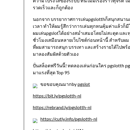
ความโปร่งใสของระบบ ที่นี่ไม่มีเรื่องราวทุจริต ไม
รวดเร็วและก็ถูกต้อง
นอกจาก บรรยากาศการเล่นpgslotthก็สนุกสนานแล
เวลา ทำให้ผมรู้สึกว่าการเล่นทุกหนคุ้มค่าแล้วก
ผมเล่นpgslotได้อย่างสม่ำเสมอโดยไม่สะดุด และ
ชั่วโมงเสมือนหลายเว็บไซต์ก่อนหน้านี้ สำหรับผม pg
ที่ผมสามารถสนุก บรรเทา และสร้างรายได้ไปพร้อม 
มาลองสัมผัสด้วยตัวเอง
ปั่นสล็อตฟรีวันนี้! ทดลองเล่นก่อนใคร pgslotth p
มาแรงที่สุด Top 95
ขอขอบคุณมากby
pgslot
https://bit.ly/pgslotth-nl
https://rebrand.ly/pgslotth-nl
https://cutly.info/pgslotth-nl