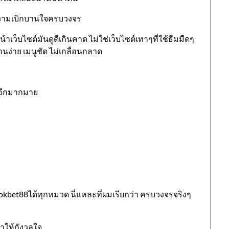
วมความเบิกบานใจครบวงจร
้าเว็บไซต์มันดูดีเกินคาด ไม่ใช่เว็บไซต์เทาๆที่ใช้ธีมมืดๆ
านง่าย เมนูชัด ไม่เกลื่อนกลาด
นๆอีกมากมาย
นpokbet88ได้ทุกหมวด นี่แหละที่ผมเรียกว่า ครบวงจรจริงๆ
่ำให้กังวลใจ