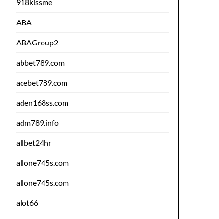
918kissme
ABA
ABAGroup2
abbet789.com
acebet789.com
aden168ss.com
adm789.info
allbet24hr
allone745s.com
allone745s.com
alot66