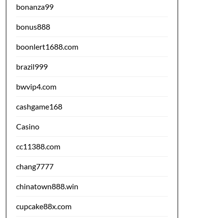
bonanza99
bonus888
boonlert1688.com
brazil999
bwvip4.com
cashgame168
Casino
cc11388.com
chang7777
chinatown888.win
cupcake88x.com