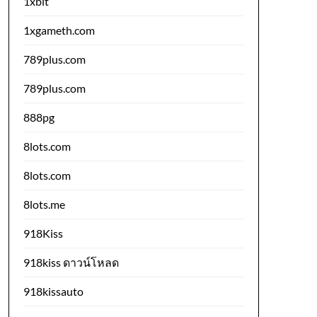
1xbit
1xgameth.com
789plus.com
789plus.com
888pg
8lots.com
8lots.com
8lots.me
918Kiss
918kiss ดาวน์โหลด
918kissauto