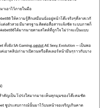
สมาเอาไว้ภายในมือ
t88 ให้ความรู้สึกเสมือนนั่งอยู่หน้าโต๊ะจริงๆที่ลาสเวกั
ที่แต่งตัวสวย มีมาตรฐาน ติดต่อสื่อสารแจ้งชัด ระบบภาพก็
pokebet88ได้มากมายตามสไตล์ที่ถูกใจ ไม่ว่าจะเป็นแบบ
ทั้งยัง SA Gaming,
pgslot
AE Sexy, Evolution — เป็นพอ
ช่แค่เอาคลิปเก่ามาเปิดวนหรือดีลเลอร์หน้ามึนๆราวกับบาง
่)
ที่สำคัญเป็น โปร่งใสมากมาย เห็นทุกมุมของโต๊ะคมชัด
bet ชูประสบการณ์นั้นมาไว้บนหน้าจอเจริญเกินคาด