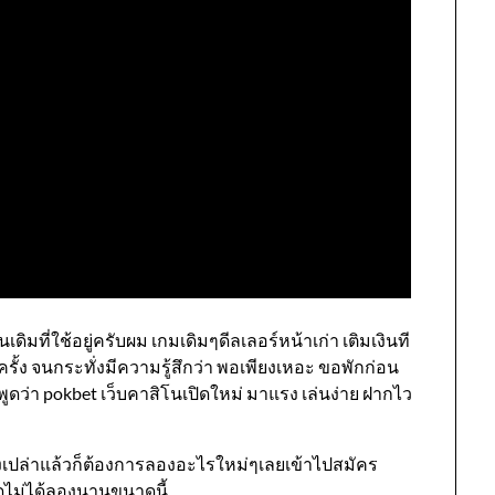
โนเดิมที่ใช้อยู่ครับผม เกมเดิมๆดีลเลอร์หน้าเก่า เติมเงินที
รั้ง จนกระทั่งมีความรู้สึกว่า พอเพียงเหอะ ขอพักก่อน
นมาพูดว่า pokbet เว็บคาสิโนเปิดใหม่ มาแรง เล่นง่าย ฝากไว
เปล่าแล้วก็ต้องการลองอะไรใหม่ๆเลยเข้าไปสมัคร
ดไม่ได้ลองนานขนาดนี้