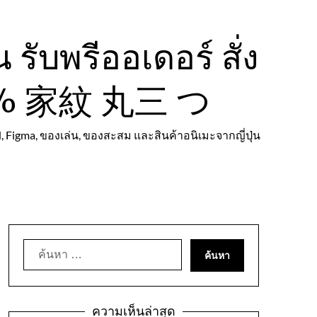
รับพรีออเดอร์ สั่ง
 100% 家紋 丸三 つ
d, Figma, ของเล่น, ของสะสม และสินค้าอนิเมะจากญี่ปุ่น
ค้นหา
สำหรับ:
ความเห็นล่าสุด