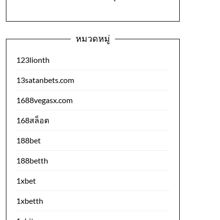
หมวดหมู่
123lionth
13satanbets.com
1688vegasx.com
168สล็อต
188bet
188betth
1xbet
1xbetth