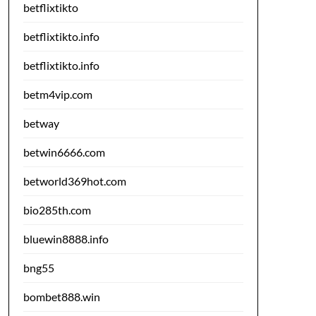
betflixtikto
betflixtikto.info
betflixtikto.info
betm4vip.com
betway
betwin6666.com
betworld369hot.com
bio285th.com
bluewin8888.info
bng55
bombet888.win