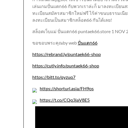
เล่นเกมปั่นแตก66 กับพวกเราล่ะก็ มาลงทะเบียนสม
ทะเบียนสมัครสมาชิกใหม่ฟรี ไร้ค่าขนบธรรมเนียม
ลงทะเบียนเป็นสมาชิกสล็อต66 กันได้เลย!
สล็อตเว็บแม่ ปั่นแตก66 puntaek66.store 1 NOV 
ขอขอบพระคุณby web
ปั่นแตก66
https://rebrand.ly/puntaek66-shop
https://cutly.info/puntaek66-shop
https://bitt.to/qyzuq7
https://shorturl.asia/FH9os
https://t.co/CQq3jaV8E5