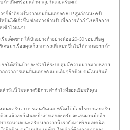
บ ถ้าเกิดพร้อมแล้วมาลุยกันเลยครับผม!
ไวๆก็จำต้องเริ่มจากเกมปั่นแตก66 RTP สูงก่อนนะครับ
ีสปินได้เร็วขึ้น ช่องทางสำหรับเพื่อการทำกำไรหรือการ
สเข้าไวแน่ๆ!
่เริ่มเด็ดขาด ให้ปั่นอย่างต่ำอย่างน้อย 20-30 รอบเพื่อดู
ิเศษมาเรื่อยคุณก็สามารถเพิ่มเบทขึ้นไปได้ตามอยาก ถ้า
กับออโต้สปินบ้าง จะช่วยให้ระบบสุ่มมีความมากมายหลาย
้มากกว่าการเล่นปั่นแตก66 แบบเดิมๆอีกด้วย คนไหนกันที่
้แล้ววันนี้ ไม่พลาดวิธีการทำกำไรที่ยอดเยี่ยมที่คุณ
ไหมนะครับว่า การเล่นปั่นแตก66ไม่ได้มีอะไรยากเลยครับ
วยแล้วล่ะก็ มันจะยิ่งง่ายเลยล่ะครับ จะเล่นผ่านมือถือ
่คุณปรารถนาเลยนะครับ นอกจากนี้ เรายังมาพร้อมเทคนิค
ันใจอีกด้วย คนไหนกันแน่ที่สนใจแล้วก็ต้องการทดลอง