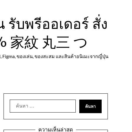
รับพรีออเดอร์ สั่ง
 100% 家紋 丸三 つ
d, Figma, ของเล่น, ของสะสม และสินค้าอนิเมะจากญี่ปุ่น
ค้นหา
สำหรับ:
ความเห็นล่าสุด