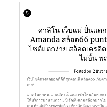
คาสิโน เว็บแม่ ปั่นแ
Amanda สล็อต66 punta
ไซต์แตกง่าย สล็อตเครดิตฟร
ไม่อั้น 
Posted on
2 ธันว
เว็บไซต์ตรงสุดยอดที่ดีที่สุดตอนนี้ สล็อต66 เว็บต
เลย!
มาครับทุกคน! มาสมัครเป็นสมาชิกใหม่กับพวกเรา pgs
ให้บริการมานานกว่า 5 ปี จัดเต็มเกมสล็อตมากไม
เกม ถ้าเอ่ยถึงpgslotล่ะก็ จะต้องนึกถึงพวกเราปั่