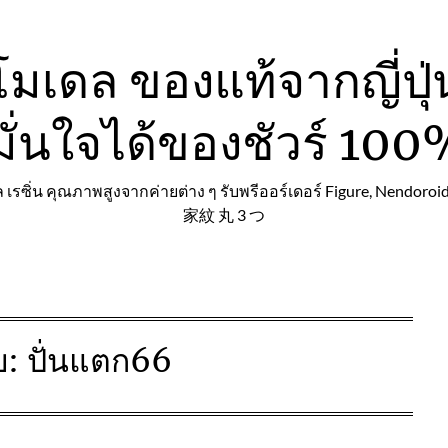
มเดล ของแท้จากญี่ปุ่น 
น มั่นใจได้ของชัวร์
 เรซิ่น คุณภาพสูงจากค่ายต่าง ๆ รับพรีออร์เดอร์ Figure, Nendoroi
家紋 丸 3 つ
บ:
ปั่นแตก66