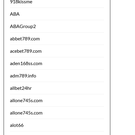
918kissme
ABA
ABAGroup2
abbet789.com
acebet789.com
aden168ss.com
adm789.info
allbet24hr
allone745s.com
allone745s.com
alot66