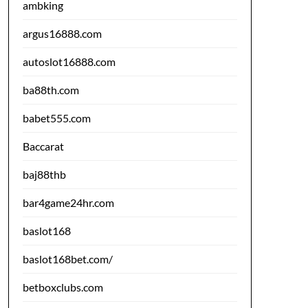
ambking
argus16888.com
autoslot16888.com
ba88th.com
babet555.com
Baccarat
baj88thb
bar4game24hr.com
baslot168
baslot168bet.com/
betboxclubs.com