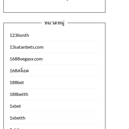
หมวดหมู่
123lionth
13satanbets.com
1688vegasx.com
168สล็อต
188bet
188betth
1xbet
1xbetth