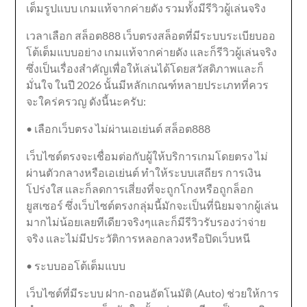
เต็มรูปแบบ เกมแท้จากค่ายดัง รวมทั้งมีรีวิวผู้เล่นจริง
เวลาเลือก สล็อต888 เว็บตรงสล็อตที่มีระบบระเบียบออ
โต้เต็มแบบอย่าง เกมแท้จากค่ายดัง และก็รีวิวผู้เล่นจริง
ซึ่งเป็นเรื่องสำคัญเพื่อให้เล่นได้โดยสวัสดิภาพและก็
มั่นใจ ในปี 2026 นั้นมีหลักเกณฑ์หลายประเภทที่ควร
จะใคร่ครวญ ดังนี้นะครับ:
• เลือกเว็บตรง ไม่ผ่านเอเย่นต์ สล็อต888
เว็บไซต์ตรงจะเชื่อมต่อกับผู้ให้บริการเกมโดยตรง ไม่
ผ่านตัวกลางหรือเอเย่นต์ ทำให้ระบบเสถียร การเงิน
โปร่งใส และก็ลดการเสี่ยงที่จะถูกโกงหรือถูกล็อก
ยูสเซอร์ ซึ่งเว็บไซต์ตรงกลุ่มนี้มักจะเป็นที่นิยมจากผู้เล่น
มากไม่น้อยเลยทีเดียวจริงๆและก็มีรีวิวรับรองว่าจ่าย
จริง และไม่มีประวัติการหลอกลวงหรือปิดเว็บหนี
• ระบบออโต้เต็มแบบ
เว็บไซต์ที่มีระบบ ฝาก-ถอนอัตโนมัติ (Auto) ช่วยให้การ