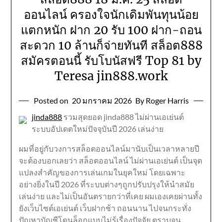
ออนไลน์ ครองใจนักเดิมพันทุนน้อย
แตกหนัก ฝาก 20 รับ 100 ฝาก-ถอน
สะดวก 10 ล้านก็จ่ายทันที สล็อต888
สมัครตอนนี้ รับโบนัสฟรี Top 81 by
Teresa jin888.work
Posted on
20 มกราคม 2026
By Roger Harris
jinda888
รวมสุดยอด jinda888 ไม่ผ่านเอเย่นต์
ระบบอัปเดตใหม่ปัจจุบันปี 2026 เล่นง่าย
ผมที่อยู่กับวงการสล็อตออนไลน์มานับเป็นเวลาหลายปี
จะต้องบอกเลยว่า สล็อตออนไลน์ ไม่ผ่านเอเย่นต์ เป็นจุด
แปลงสำคัญของการเล่นเกมในยุคใหม่ โดยเฉพาะ
อย่างยิ่งในปี 2026 ที่ระบบต่างๆถูกปรับปรุงให้นำสมัย
เล่นง่าย และไม่เป็นอันตรายกว่าที่เคย ผมเองเคยผ่านทั้ง
ยังเว็บไซต์เอเย่นต์ เว็บฝากช้า ถอนนาน ไปจนกระทั่ง
ปัญหาบัญชีโดนล็อกแบบไม่รู้เรื่องปัจจัย ตราบจน