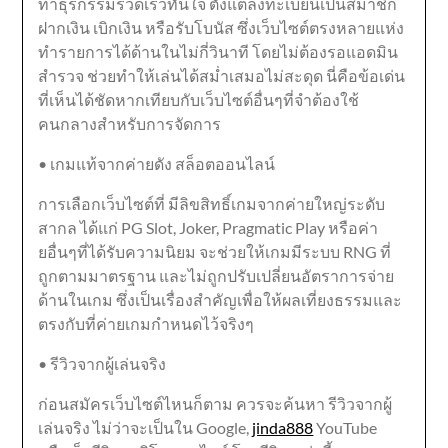
ทำธุรกรรมรวดเร็วทันใจ ตั้งแต่ลงทะเบียนเป็นสมาชิก
ฝากเงิน เบิกเงิน หรือรับโบนัส ซึ่งเว็บไซต์ตรงหลายแห่ง
ทำรายการได้ด้านในไม่กี่วินาที โดยไม่ต้องรอแอดมิน
สำรวจ ช่วยทำให้เล่นได้สม่ำเสมอไม่สะดุด นี่คือข้อเด่น
ที่เห็นได้ชัดหากเทียบกับเว็บไซต์อื่นๆที่จำต้องใช้
คนกลางสำหรับการจัดการ
• เกมแท้จากค่ายดัง สล็อตออนไลน์
การเลือกเว็บไซต์ที่ มีลิขสิทธิ์เกมจากค่ายใหญ่ระดับ
สากล ได้แก่ PG Slot, Joker, Pragmatic Play หรือค่า
ยอื่นๆที่ได้รับความนิยม จะช่วยให้เกมมีระบบ RNG ที่
ถูกตามมาตรฐาน และไม่ถูกปรับเปลี่ยนอัตราการจ่าย
ด้านในเกม ซึ่งเป็นเรื่องสำคัญเพื่อให้ผลเที่ยงธรรมและ
ตรงกับที่ค่ายเกมกำหนดไว้จริงๆ
• รีวิวจากผู้เล่นจริง
ก่อนสมัครเว็บไซต์ไหนก็ตาม ควรจะค้นหา รีวิวจากผู้
เล่นจริง ไม่ว่าจะเป็นใน Google,
jinda888
YouTube