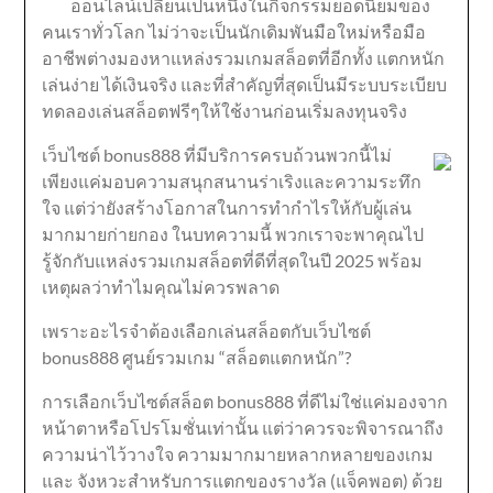
ออนไลน์เปลี่ยนเป็นหนึ่งในกิจกรรมยอดนิยมของ
คนเราทั่วโลก ไม่ว่าจะเป็นนักเดิมพันมือใหม่หรือมือ
อาชีพต่างมองหาแหล่งรวมเกมสล็อตที่อีกทั้ง แตกหนัก
เล่นง่าย ได้เงินจริง และที่สำคัญที่สุดเป็นมีระบบระเบียบ
ทดลองเล่นสล็อตฟรีๆให้ใช้งานก่อนเริ่มลงทุนจริง
เว็บไซต์ bonus888 ที่มีบริการครบถ้วนพวกนี้ไม่
เพียงแค่มอบความสนุกสนานร่าเริงและความระทึก
ใจ แต่ว่ายังสร้างโอกาสในการทำกำไรให้กับผู้เล่น
มากมายก่ายกอง ในบทความนี้ พวกเราจะพาคุณไป
รู้จักกับแหล่งรวมเกมสล็อตที่ดีที่สุดในปี 2025 พร้อม
เหตุผลว่าทำไมคุณไม่ควรพลาด
เพราะอะไรจำต้องเลือกเล่นสล็อตกับเว็บไซต์
bonus888 ศูนย์รวมเกม “สล็อตแตกหนัก”?
การเลือกเว็บไซต์สล็อต bonus888 ที่ดีไม่ใช่แค่มองจาก
หน้าตาหรือโปรโมชั่นเท่านั้น แต่ว่าควรจะพิจารณาถึง
ความน่าไว้วางใจ ความมากมายหลากหลายของเกม
และ จังหวะสำหรับการแตกของรางวัล (แจ็คพอต) ด้วย