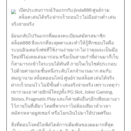
เปิดประสบการณ์วันแรกกับ jinda888 ศูนย์รวม
สล็อต เล่นได้จริง ฝากเร็วถอนไว ไม่มีอย่างต่ำ เล่น
จริงจ่ายจริง
ย้อนกลับไปวันแรกที่ผมลงทะเบียนสมัครสมาชิก
สล็อต888 สิ่งแรกที่สะดุดตาและทำให้รู้สึกชอบใจคือ
ระบบอินเตอร์เฟซที่ใช้งานง่ายมาก ไม่ว่าคุณจะเป็นมือ
ใหม่ที่ไม่เคยเล่นมาก่อน หรือเป็นสายเก๋าที่ผ่านมากี่เว็บ
ก็สามารถเข้าใจระบบได้ทันที ภายในเว็บไซต์ประกอบ
ไปด้วยค่ายเกมชั้นหนึ่งระดับโลกจำนวนมาก สมกับ
สมญานาม สล็อตออนไลน์ ศูนย์รวมสล็อต เล่นได้จริง
ฝากเร็วถอนไว ไม่มีขั้นต่ำ เล่นจริงจ่ายจริง เพราะเหตุว่า
เขารวมเอาค่ายยักษ์ใหญ่ทั้ง PG Slot, Joker Gaming,
Slotxo, Pragmatic Play และก็ค่ายดังอื่นๆอีกเพียบมาเอา
ไว้ภายในที่เดียว โดยที่พวกเราไม่ต้องเสียเวล่ำเวลา
สมัครหลายยูสเซอร์ หรือโยกเงินไปมาให้ปวดศรีษะ
สิ่งที่ตอบโจทย์ไลฟ์สไตล์การเดิมพันของผมมากที่สุด