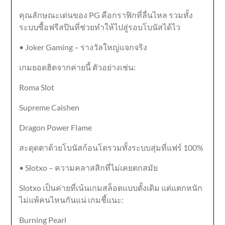
คุณลักษณะเด่นของ PG คือกราฟิกที่ลื่นไหล รวมทั้ง
ระบบซื้อฟรีสปินที่ช่วยทำให้ไปสู่รอบโบนัสได้ไว
• Joker Gaming – รางวัลใหญ่แจกจริง
เกมยอดฮิตจากค่ายนี้ ตัวอย่างเช่น:
Roma Slot
Supreme Caishen
Dragon Power Flame
สะดุดตาด้วยโบนัสก้อนโตรวมทั้งระบบสุ่มที่แฟร์ 100%
• Slotxo – ความคลาสสิกที่ไม่เคยตกสมัย
Slotxo เป็นค่ายที่เน้นเกมสล็อตแบบดั้งเดิม แต่แตกหนัก
ไม่แพ้คนไหนกันแน่ เกมชี้แนะ:
Burning Pearl