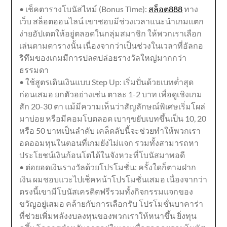
• เช็คตารางโบนัสไทม์ (Bonus Time):
สล็อต888
ทาง
เว็บ สล็อตออนไลน์ เขาชอบมีช่วงเวลาแนะนำเกมแตก
ง่ายอัปเดตให้อยู่ตลอดในกลุ่มสมาชิก ให้พวกเราเลือก
เล่นตามตารางนั้น เนื่องจากว่าเป็นช่วงในเวลาที่อัลกอ
ริทึมของเกมมีการปลดปล่อยรางวัลใหญ่มากกว่า
ธรรมดา
• ใช้สูตรเดินเงินแบบ Step Up: เริ่มปั่นด้วยเบทต่ำสุด
ก่อนเสมอ ยกตัวอย่างเช่น ตาละ 1-2 บาท เพื่อดูเชิงเกม
สัก 20-30 ตา แม้มีความเห็นว่าสัญลักษณ์พิเศษเริ่มโผล่
มาบ่อย หรือมีคอมโบตลอด เบาๆขยับเบทขึ้นเป็น 10, 20
หรือ 50 บาทเป็นลำดับ เคล็ดลับนี้จะช่วยทำให้พวกเรา
อดออมทุนในตอนที่เกมยังไม่แจก รวมทั้งสามารถหา
ประโยชน์เงินก้อนโตได้ในจังหวะที่โบนัสมาพอดี
• ต่อยอดเงินรางวัลด้วยโปรโมชั่น: ครั้งใดก็ตามฝาก
เงิน ผมชอบแวะไปเช็คหน้าโปรโมชั่นเสมอ เนื่องจากว่า
ตรงนี้เขามีโบนัสเครดิตฟรีรวมทั้งกิจกรรมแจกของ
ขวัญอยู่เสมอ คล้ายกับการเลือกรับ โปรโมชั่นบาคาร่า
ที่ช่วยเพิ่มพลังงบลงทุนของพวกเราให้หนาขึ้น ยิ่งทุน