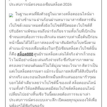
ประสบการณ์ตรงของเซียนสล็อต 2026
ในฐานะคนที่ฝังตัวอยู่ในแวดวงสล็อตออนไลน์มา
อย่างช้านาน ผ่านร้อนผ่านหนาวมาสารพัดสารพัน
เว็บไซต์ เจอมาหมดทั้งยังเว็บไซต์ที่บิดยอด เว็บไซต์ที่
ปรับอัตราแพ้ชนะจนถึงน่ารังเกียจ รวมทั้งเว็บที่เบิกเงิน
ช้าจนแทบต้องการจะเลิกเล่น จนตราบเท่าเมื่อต้นปีก่อน
หน้านี้ผมได้ได้โอกาสลองเข้ามาสัมผัสกับเว็บหนึ่งตาม
คำแนะนำของเพื่อนพ้องในกรุ๊ปเซียนสล็อต เว็บไซต์นั้น
ก็คือ
สล็อต888
ศูนย์รวมสล็อต เล่นได้จริง ฝากเร็วถอน
ไว ไม่มีอย่างน้อย เล่นจริงจ่ายจริง ซึ่งรับสารภาพตาม
ตรงเลยว่าตอนต้นผมก็ไม่ได้มุ่งมาดอะไรมาก คิดว่าเป็น
แค่เว็บสล็อตธรรมดา แม้กระนั้นภายหลังที่ได้สิงปั่นจริง
ฝากจริง และถอนเงินหลักหมื่นหลักแสนออกมารัวๆผม
บอกได้คำเดียวเลยว่าเว็บไซต์นี้ ของแท้ สล็อตออนไลน์
รวมทั้งทำให้อคติที่ผมเคยมีต่อเว็บไซต์สล็อตออนไลน์
เปลี่ยนไปอย่างสิ้นเชิง วันนี้ผมเลยต้องการจะมาเล่า
ประสบการณ์ตรงแบบเจาะลึก เปิดเผยทุกมุมมองให้เพื่อ
นพ้องๆได้ฟังกันขอรับ