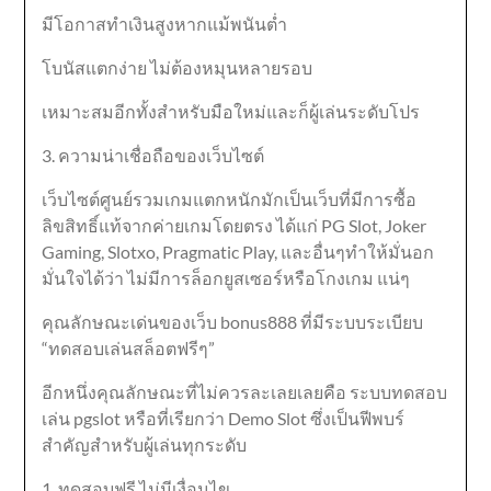
มีโอกาสทำเงินสูงหากแม้พนันต่ำ
โบนัสแตกง่าย ไม่ต้องหมุนหลายรอบ
เหมาะสมอีกทั้งสำหรับมือใหม่และก็ผู้เล่นระดับโปร
3. ความน่าเชื่อถือของเว็บไซต์
เว็บไซต์ศูนย์รวมเกมแตกหนักมักเป็นเว็บที่มีการซื้อ
ลิขสิทธิ์แท้จากค่ายเกมโดยตรง ได้แก่ PG Slot, Joker
Gaming, Slotxo, Pragmatic Play, และอื่นๆทำให้มั่นอก
มั่นใจได้ว่า ไม่มีการล็อกยูสเซอร์หรือโกงเกม แน่ๆ
คุณลักษณะเด่นของเว็บ bonus888 ที่มีระบบระเบียบ
“ทดสอบเล่นสล็อตฟรีๆ”
อีกหนึ่งคุณลักษณะที่ไม่ควรละเลยเลยคือ ระบบทดสอบ
เล่น pgslot หรือที่เรียกว่า Demo Slot ซึ่งเป็นฟีพบร์
สำคัญสำหรับผู้เล่นทุกระดับ
1. ทดสอบฟรี ไม่มีเงื่อนไข