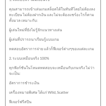
คุณสามารถเข้าเล่นเกมสล็อตได้ในทันทีโดยไม่ต้องลง
ทะเบียน ไม่ต้องฝากเงิน และไม่จะต้องแชร์อะไรก็ตาม
ทั้งมวล เหมาะกับ:
ผู้เล่นใหม่ที่ยังไม่รู้จักแนวทางเล่น
ผู้เล่นที่ปรารถนาเรียนรู้แบบเกม
ทดสอบอัตราการจ่าย แล้วก็ฟีเจอร์ต่างๆของแต่ละเกม
2. ระบบเหมือนจริง 100%
ทุกฟังก์ชันในโหมดทดสอบจะเหมือนกับเกมจริง ไม่ว่า
จะเป็น:
อัตราการชำระเงิน
เครื่องหมายพิเศษ ได้แก่ Wild, Scatter
ฟีเจอร์ฟรีสปิน