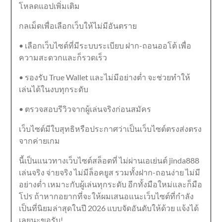
โหลดแอปเพิ่มเติม
กลเม็ดเพื่อเลือกเว็บให้ไม่มีอันตราย
• เลือกเว็บไซต์ที่มีระบบระเบียบ ฝาก-ถอนออโต้ เพื่อ
ความสะดวกและก็รวดเร็ว
• รองรับ True Wallet และไม่มีอย่างต่ำ จะช่วยทำให้
เล่นได้ในงบทุกระดับ
• ตรวจสอบรีวิวจากผู้เล่นจริงก่อนสมัคร
เว็บไซต์มีใบสุทธิหรือประกาศว่าเป็นเว็บไซต์ตรงส่งตรง
จากค่ายเกม
นี้เป็นแนวทางเว็บไซต์สล็อตที่ ไม่ผ่านเอเย่นต์ jinda888
เล่นจริง จ่ายจริง ไม่มีล็อคยูส รวมทั้งฝาก-ถอนง่าย ไม่มี
อย่างต่ำ เหมาะกับผู้เล่นทุกระดับ อีกทั้งมือใหม่และก็มือ
โปร ถ้าหากอยากที่จะให้ผมเสนอแนะเว็บไซต์ที่กำลัง
เป็นที่นิยมล่าสุดในปี 2026 แบบจัดอันดับให้ด้วย แจ้งได้
เลยนะขอรับ!