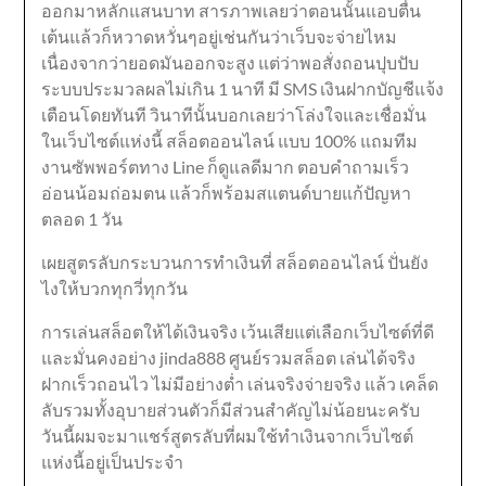
ออกมาหลักแสนบาท สารภาพเลยว่าตอนนั้นแอบตื่น
เต้นแล้วก็หวาดหวั่นๆอยู่เช่นกันว่าเว็บจะจ่ายไหม
เนื่องจากว่ายอดมันออกจะสูง แต่ว่าพอสั่งถอนปุบปับ
ระบบประมวลผลไม่เกิน 1 นาที มี SMS เงินฝากบัญชีแจ้ง
เตือนโดยทันที วินาทีนั้นบอกเลยว่าโล่งใจและเชื่อมั่น
ในเว็บไซต์แห่งนี้ สล็อตออนไลน์ แบบ 100% แถมทีม
งานซัพพอร์ตทาง Line ก็ดูแลดีมาก ตอบคำถามเร็ว
อ่อนน้อมถ่อมตน แล้วก็พร้อมสแตนด์บายแก้ปัญหา
ตลอด 1 วัน
เผยสูตรลับกระบวนการทำเงินที่ สล็อตออนไลน์ ปั่นยัง
ไงให้บวกทุกวี่ทุกวัน
การเล่นสล็อตให้ได้เงินจริง เว้นเสียแต่เลือกเว็บไซต์ที่ดี
และมั่นคงอย่าง jinda888 ศูนย์รวมสล็อต เล่นได้จริง
ฝากเร็วถอนไว ไม่มีอย่างต่ำ เล่นจริงจ่ายจริง แล้ว เคล็ด
ลับรวมทั้งอุบายส่วนตัวก็มีส่วนสำคัญไม่น้อยนะครับ
วันนี้ผมจะมาแชร์สูตรลับที่ผมใช้ทำเงินจากเว็บไซต์
แห่งนี้อยู่เป็นประจำ