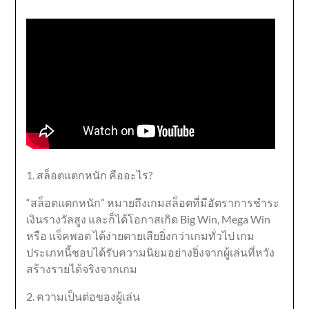
1. สล็อตแตกหนัก คืออะไร?
“สล็อตแตกหนัก” หมายถึงเกมสล็อตที่มีอัตราการชำระ
เงินรางวัลสูง และก็ได้โอกาสเกิด Big Win, Mega Win
หรือ แจ็คพอต ได้ง่ายดายเสียยิ่งกว่าเกมทั่วไป เกม
ประเภทนี้ชอบได้รับความนิยมอย่างยิ่งจากผู้เล่นที่หวัง
สร้างรายได้จริงจากเกม
2. ความเป็นต่อของผู้เล่น