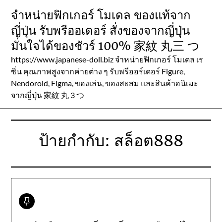
Skip
จำหน่ายฟิกเกอร์ โมเดล ของแท้จาก
to
ญี่ปุ่น รับพรีออเดอร์ สั่งของจากญี่ปุ่น
content
มั่นใจได้ของชัวร์ 100% 家紋 丸三 つ
https://www.japanese-doll.biz จำหน่ายฟิกเกอร์ โมเดล เร
ซิ่น คุณภาพสูงจากค่ายต่าง ๆ รับพรีออร์เดอร์ Figure,
Nendoroid, Figma, ของเล่น, ของสะสม และสินค้าอนิเมะ
จากญี่ปุ่น 家紋 丸 3 つ
ป้ายกำกับ:
สล็อต888