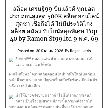
สล็อต เศรษฐี99 ปั่นแล้วดี ทุกยอด
ฝาก ถอนสูงสุด 500K สล็อตออนไลน์
สุดซ่า เชื่อถือได้ ไม่มีประวัติโกง
สล็อต สมัคร รับโบนัสสุดพิเศษ Top
40 by Ramon St99.ltd 9 พ.ค. 69
Posted on
30 มีนาคม 2026
By Roger Harris
Sretthi99 ทดลองเล่น ฝากวอเลท ฝากถอนออโต้
แตกง่าย ทำเงินได้จริง
ผมเริ่มพึงพอใจเกมสล็อตออนไลน์มาพักใหญ่ แต่ก่อน
หน้านี้ชอบประสบพบปัญหาเว็บสลับซับซ้อน เบิกเงินช้า
หรือระบบไม่เสถียร
ทำให้บางครั้งบางคราวกำไรที่ได้จากการเล่นก็
กลายเป็นเรื่องยุ่งยาก แม้กระนั้นภายหลังจากได้
ทดลองเล่น สล็อต99 ทดลองเล่น ที่รองรับ ฝากวอเลท