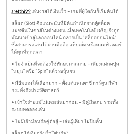
sretthi99
เล่นง่ายได้เงินเร็ว – เกมที่ผู้ใดกันก็เริ่มต้นได้
สล็อต (Slot) คือเกมพนันที่มีต้นกำเนิดจากตู้สล็อต
แมชชีนในคาสิโนต่างแดน เมื่อเทคโนโลยีเจริญ จึงถูก
พัฒนาเข้าสู่โลกออนไลน์ กลายเป็น “สล็อตออนไลน์”
ซึ่งสามารถเล่นได้ผ่านมือถือ แท็บเล็ต หรือคอมพิวเตอร์
ได้ทุกที่ทุกเวลา
• ไม่จำเป็นที่จะต้องใช้ทักษะมากมาย – เพียงแค่กดปุ่ม
“หมุน” หรือ “Spin” แล้วรอลุ้นผล
• มีธีมเกมให้เลือกมาก – ตั้งแต่แฟนตาซี การ์ตูน กีฬา
กระทั่งถึงประวัติศาสตร์
• เข้าใจง่ายแม้ไม่เคยเล่นมาก่อน – มีคู่มือเกม รวมทั้ง
ระบบทดลองเล่น
• ไม่มีเจ้ามือหรือคู่ต่อสู้ – เล่นผู้เดียว ไม่บีบคั้น
สล็อต ได้เงินจริงเร็วใช่หรือ?