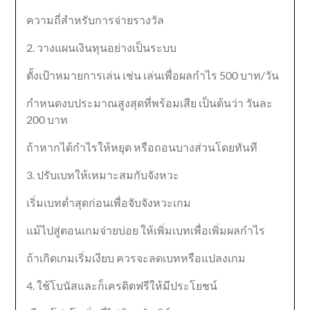
ความถี่สำหรับการจ่ายรางวัล
2. วางแผนเงินทุนอย่างเป็นระบบ
ตั้งเป้าหมายการเล่น เช่น เล่นเพื่อผลกำไร 500 บาท/วัน
กำหนดงบประมาณสูงสุดที่พร้อมเสีย เป็นต้นว่า วันละ
200 บาท
ถ้าหากได้กำไรให้หยุด หรือถอนบางส่วนโดยทันที
3. ปรับเบทให้เหมาะสมกับจังหวะ
เริ่มเบทต่ำสุดก่อนเพื่อจับจังหวะเกม
แม้ไปสู่ตอนเกมจ่ายบ่อย ให้เพิ่มเบทเพื่อเพิ่มผลกำไร
ถ้าเกิดเกมเริ่มเงียบ ควรจะลดเบทหรือแปลงเกม
4. ใช้โบนัสและก็เครดิตฟรีให้มีประโยชน์