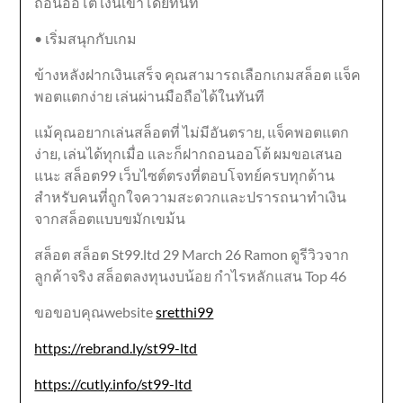
ถอนออโต้ เงินเข้าโดยทันที
• เริ่มสนุกกับเกม
ข้างหลังฝากเงินเสร็จ คุณสามารถเลือกเกมสล็อต แจ็ค
พอตแตกง่าย เล่นผ่านมือถือได้ในทันที
แม้คุณอยากเล่นสล็อตที่ ไม่มีอันตราย, แจ็คพอตแตก
ง่าย, เล่นได้ทุกเมื่อ และก็ฝากถอนออโต้ ผมขอเสนอ
แนะ สล็อต99 เว็บไซต์ตรงที่ตอบโจทย์ครบทุกด้าน
สำหรับคนที่ถูกใจความสะดวกและปรารถนาทำเงิน
จากสล็อตแบบขมักเขม้น
สล็อต สล็อต St99.ltd 29 March 26 Ramon ดูรีวิวจาก
ลูกค้าจริง สล็อตลงทุนงบน้อย กำไรหลักแสน Top 46
ขอขอบคุณwebsite
sretthi99
https://rebrand.ly/st99-ltd
https://cutly.info/st99-ltd