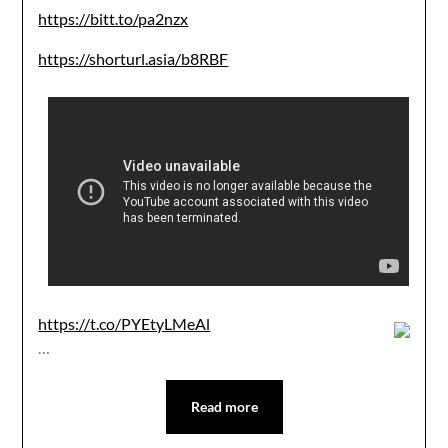
https://bitt.to/pa2nzx
https://shorturl.asia/b8RBF
https://t.co/PYEtyLMeAl
…
Read more