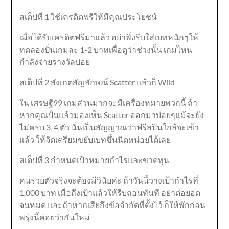
สเต็ปที่ 1 ใช้เครดิตฟรีให้มีคุณประโยชน์
เมื่อได้รับเครดิตฟรีมาแล้ว อย่าพึ่งรีบใส่เบทหนักๆให้
ทดลองปั่นเกมละ 1-2 บาทเพื่อดูว่าช่วงนั้น เกมไหน
กำลังจ่ายรางวัลบ่อย
สเต็ปที่ 2 สังเกตสัญลักษณ์ Scatter แล้วก็ Wild
ใน เศรษฐี99 เกมส่วนมากจะมีเครื่องหมายพวกนี้ ถ้า
หากคุณปั่นแล้วมองเห็น Scatter ออกมาบ่อยๆแม้จะยัง
ไม่ครบ 3-4 ตัว นั่นเป็นสัญญาณว่าฟรีสปินใกล้จะเข้า
แล้ว ให้จัดเตรียมขยับเบทขึ้นนิดหน่อยได้เลย
สเต็ปที่ 3 กำหนดเป้าหมายกำไรและขาดทุน
คนรวยตัวจริงจะต้องมีวินัยค่ะ ถ้าวันนี้วางเป้ากำไรที่
1,000 บาท เมื่อถึงเป้าแล้วให้รีบถอนทันที อย่าต่อยอด
จนหมด และถ้าหากเสียถึงข้อจำกัดที่ตั้งไว้ ก็ให้พักก่อน
พรุ่งนี้ค่อยว่ากันใหม่