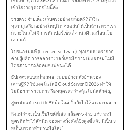
เชี่ยวชาญด้าน SEO แล้วก็วงการสล็อต พวกเราสรุปให้
เข้าใจง่ายๆดังต่อไปนี้ค่ะ
จ่ายตรง จ่ายเต็ม: เว็บตรงอย่าง สล็อต99 มีเงิน
ทุนหมุนเวียนอย่างใหญ่โต คุณเล่นได้เป็นล้าน พวกเรา
ก็จ่ายไหว ไม่มีการหักเปอร์เซ็นต์ค่าหัวคิวเสมือนเว็บ
เอเย่นต์
โปรแกรมแท้ (Licensed Software): ทุกเกมส่งตรงจาก
ค่ายผู้ผลิต การออกรางวัลก็เลยมีความเป็นธรรม ไม่มี
ใครสามารถล็อคผลแพ้ชนะได้
อัปเดตระบบสม่ำเสมอ: ระบบข้างหลังบ้านของ
เศรษฐี99 ใช้เทคโนโลยี Cloud Server ปี 2026 ทำให้
ไม่มีอาการกระตุกหรือหลุดระหว่างลุ้นโบนัสสำคัญ
สูตรลับฉบับ sretthi99 มือใหม่ ปั่นยังไงให้แตกกระจาย
ถึงแม้ว่าจะเป็นเว็บไซต์ที่เล่น สล็อต99 ง่าย แต่หากมี
สูตรติดตัวไว้สักนิด ช่องทางมั่งคั่งก็ยิ่งสูงขึ้นจ้ะ นี่เป็น 3
สเต็ปเทวดาสำหรับมือใหม่