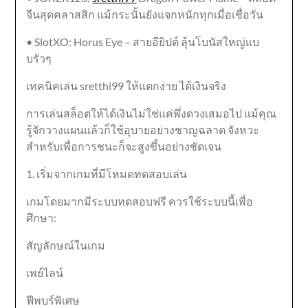
จีนสุดคลาสสิก แม้กระนั้นยังแจกหนักทุกเมื่อเชื่อวัน
• SlotXO: Horus Eye – สายอียิปต์ ลุ้นโบนัสใหญ่แบ
บรัวๆ
เทคนิคเล่น sretthi99 ให้แตกง่าย ได้เงินจริง
การเล่นสล็อตให้ได้เงินไม่ใช่แค่พึ่งดวงเสมอไป แม้คุณ
รู้จักวางแผนแล้วก็ใช้อุบายอย่างชาญฉลาด จังหวะ
สำหรับเพื่อการชนะก็จะสูงขึ้นอย่างชัดเจน
1. เริ่มจากเกมที่มีโหมดทดสอบเล่น
เกมโดยมากมีระบบทดสอบฟรี ควรใช้ระบบนี้เพื่อ
ศึกษา:
สัญลักษณ์ในเกม
เพย์ไลน์
ฟีพบร์พิเศษ