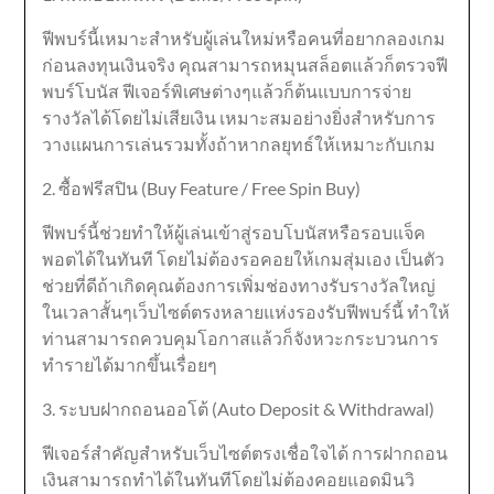
ฟีพบร์นี้เหมาะสำหรับผู้เล่นใหม่หรือคนที่อยากลองเกม
ก่อนลงทุนเงินจริง คุณสามารถหมุนสล็อตแล้วก็ตรวจฟี
พบร์โบนัส ฟีเจอร์พิเศษต่างๆแล้วก็ต้นแบบการจ่าย
รางวัลได้โดยไม่เสียเงิน เหมาะสมอย่างยิ่งสำหรับการ
วางแผนการเล่นรวมทั้งถ้าหากลยุทธ์ให้เหมาะกับเกม
2. ซื้อฟรีสปิน (Buy Feature / Free Spin Buy)
ฟีพบร์นี้ช่วยทำให้ผู้เล่นเข้าสู่รอบโบนัสหรือรอบแจ็ค
พอตได้ในทันที โดยไม่ต้องรอคอยให้เกมสุ่มเอง เป็นตัว
ช่วยที่ดีถ้าเกิดคุณต้องการเพิ่มช่องทางรับรางวัลใหญ่
ในเวลาสั้นๆเว็บไซต์ตรงหลายแห่งรองรับฟีพบร์นี้ ทำให้
ท่านสามารถควบคุมโอกาสแล้วก็จังหวะกระบวนการ
ทำรายได้มากขึ้นเรื่อยๆ
3. ระบบฝากถอนออโต้ (Auto Deposit & Withdrawal)
ฟีเจอร์สำคัญสำหรับเว็บไซต์ตรงเชื่อใจได้ การฝากถอน
เงินสามารถทำได้ในทันทีโดยไม่ต้องคอยแอดมินวิ