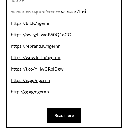
Top 79
ขอขอบพระคุณreference
หวยออนไลน์
https://bit.ly/ngernn
https://ow.ly/HWoB50Q1oCG
https://rebrand.ly/ngernn
https://wow.in.th/ngernn
https://t.co/YHwGRplDgw
https://is.gd/ngernn
http://gg.gg/ngernn
…
Read more