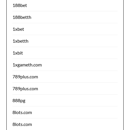
188bet
188betth
1xbet
1xbetth
1xbit
1xgameth.com
789plus.com
789plus.com
888pg
8lots.com
8lots.com