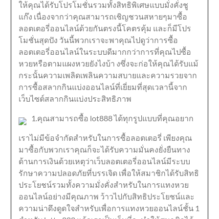
ให้คุณได้รับโปรโมชั่นรวมทั้งสิทธิพิเศษแบบมั่งคั่งชู
แก๊ง เนื่องจากว่าคุณสามารถเชิญชวนสหายๆมาซื้อ
ลอตเตอรี่ออนไลน์ด้วยกันตรงนี้โคตรคุ้ม และก็มีโปร
โมชั่นสุดปัง วันนี้พวกเราจะพาคุณไปดูว่าการซื้อ
ลอตเตอรี่ออนไลน์ในระบบดีมากกว่าการที่คุณไปซื้อ
หวยหรือตามแผงหวยยังไงบ้า งซึ่งจะก่อให้คุณได้รับแม้
กระนั้นความเพลิดเพลินความสบายและความรวยจาก
การซื้อสลากกินแบ่งออนไลน์ที่เยี่ยมที่สุดเวลานี้จาก
เว็บไซต์สลากกินแบ่งประสิทธิภาพ
1.คุณสามารถซื้อ lot888 ได้ทุกรูปแบบที่คุณอยาก
เราไม่มีข้อจำกัดสำหรับในการซื้อลอตเตอรี่ เพียงคุณ
มาซื้อกับพวกเราคุณก็จะได้รับความมั่นคงยั่งยืนทาง
ด้านการเงินด้วยเหตุว่าเว็บลอตเตอรี่ออนไลน์มีระบบ
รักษาความปลอดภัยที่บรรเจิด เพื่อให้สมาชิกได้รับสิทธิ
ประโยชน์รวมทั้งความมั่งคั่งสำหรับในการแทงหวย
ออนไลน์อย่างมีคุณภาพ ว้าวไปกับสิทธิประโยชน์และ
ความน่าดึงดูดใจสำหรับเพื่อการแทงหวยออนไลน์ชั้น 1