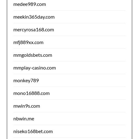
medee989.com
meekin365day.com
mercyrosa168.com
mfj889xx.com
mmgoldsbets.com
mmplay-casino.com
monkey789
mono16888.com
mwin9s.com
nbwin.me
niseko168bet.com