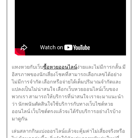
แทงหวยกับเว็บ
ซื้อหวยออนไลน์
ง่ายและไม่มีการกลั้น มี
อิสรภาพของนักเสี่ยงโชคที่สามารถเลือกเลขได้อย่าง
ไม่มีการจำกัด เลือกหรือจ่ายได้เต็มปริมาณจำกัดและ
แปลงเป็นไม่น่าสนใจ เลือกเว็บหวยออนไลน์เว็บของ
พวกเรา สามารถให้บริการที่น่าสนใจ เราจะมาแนะนำ
ว่า นักพนันตัดสินใจใช้บริการกับทางเว็บไซต์หวย
ออนไลน์ เว็บไซต์ตรงแล้วจะได้รับบริการอย่างไรบ้าง
มาดูกัน
เล่นสลากกินแบ่งออรไลน์แล้วจะคุ้มค่าไม่เสี่ยงจริงหรือ