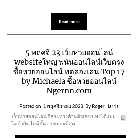
…
Read more
5 พฤศจิ 23 เว็บหวยออนไลน์
websiteใหญ่ พนันออนไลน์เว็บตรง
ซื้อหวยออนไลน์ ทดลองเล่น Top 17
by Michaela ซื้อหวยออนไลน์
Ngernn.com
Posted on
1 พฤศจิกายน 2023
By Roger Harris
เว็บหวยออนไลน์ อิสระทางด้านตัวเลข แทงได้แบบ
ไม่จำกัด ไม่มีอั้น จ่ายเยอะที่สุด