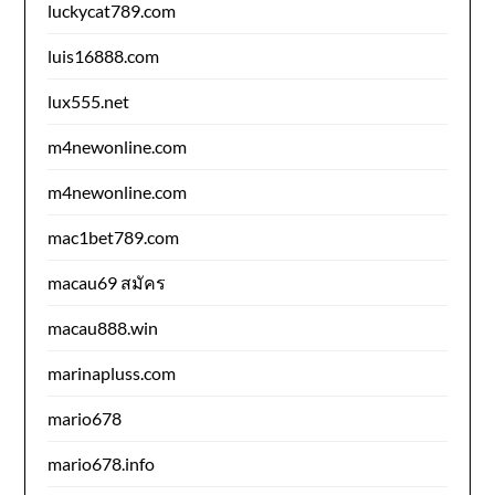
luckycat789.com
luis16888.com
lux555.net
m4newonline.com
m4newonline.com
mac1bet789.com
macau69 สมัคร
macau888.win
marinapluss.com
mario678
mario678.info