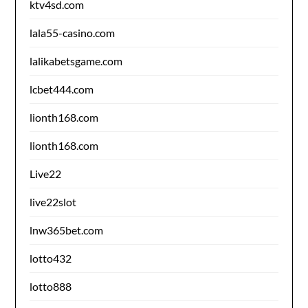
ktv4sd.com
lala55-casino.com
lalikabetsgame.com
lcbet444.com
lionth168.com
lionth168.com
Live22
live22slot
lnw365bet.com
lotto432
lotto888