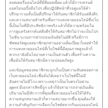
ลอตเตอรี่ออนไลน์ที่มีดียอดเยี่ยม แล้วก็มีการเทรนด์
แอดไม่นอปิ้งมือโปร เพื่อปฏิบัติหน้าที่รอดูแลให้คำ
ปรึกษารวมทั้งเป็นที่ปรึกษาให้กับสมาชิกได้รับแต่สิ่งดีๆ
และความสบายสำหรับเพื่อการแทงหวยออนไลน์ซึ่งเว็บ
นี้เป็นเว็บที่มีประสิทธิภาพจริง แล้วก็มีความพร้อมใน
การดูแลรังสรรค์แต่สิ่งดีๆให้กับสมาชิกไม่ว่าจะเป็นโปร
โมชั่น ระบบการฝากถอนเงินอัตโนมัติ หรือมีการ
ซัพพอร์ตดูแลสมาชิกทุกท่านอย่างเต็มเปี่ยม ก็เลยทำให้
การแทงหวยออนไลน์ที่เว็บไซต์นี้มีคุณภาพสูงแล้วก็
พวกเรายังมีนโยบายความเป็นส่วนตัว เพื่อสร้างความ
เชื่อมั่นให้กับสมาชิกมีความปลอดภัยสูง
และข้อมูลของสมาชิกจะถูกเก็บเป็นความลับตลอดกาล
เว็บหวยออนไลน์ เชื่อมั่นได้เลยว่าเว็บไซต์นี้ไม่มี
อันตรายไม่มีโกง เพราะเหตุว่าเป็นเว็บตรงไม่ผ่าน
agent มีเอกสารสิทธิ์ถูก แล้วก็ยังสามารถจ่ายเงินเต็ม
ปริมาณไม่มีหัก การที่คุณซื้อหวยออนไลน์ให้ได้รับ
ความสนุกสนานแล้วก็ความสบายมากขึ้น คุณต้องให้
ความสำคัญกับการเลือกเว็บไซต์สลากกินแบ่งออนไลน์