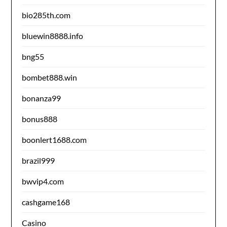
bio285th.com
bluewin8888.info
bng55
bombet888.win
bonanza99
bonus888
boonlert1688.com
brazil999
bwvip4.com
cashgame168
Casino