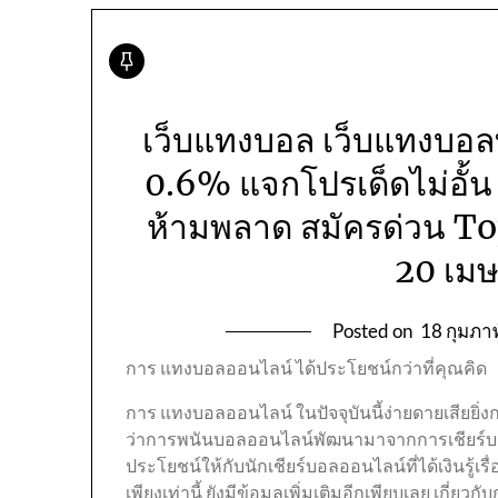
เว็บแทงบอล เว็บแทงบอลที
0.6% แจกโปรเด็ดไม่อั้
ห้ามพลาด สมัครด่วน Top
20 เม
Posted on
18 กุมภา
การ แทงบอลออนไลน์ ได้ประโยชน์กว่าที่คุณคิด
การ แทงบอลออนไลน์ ในปัจจุบันนี้ง่ายดายเสียยิ่งกว
ว่าการพนันบอลออนไลน์พัฒนามาจากการเชียร์บอ
ประโยชน์ให้กับนักเชียร์บอลออนไลน์ที่ได้เงินรู้
เพียงเท่านี้ ยังมีข้อมูลเพิ่มเติมอีกเพียบเลย เกี