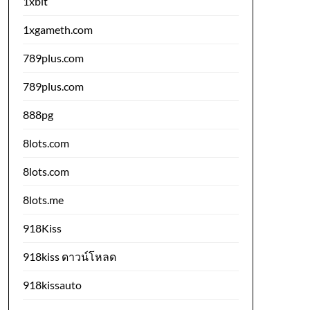
1xbit
1xgameth.com
789plus.com
789plus.com
888pg
8lots.com
8lots.com
8lots.me
918Kiss
918kiss ดาวน์โหลด
918kissauto