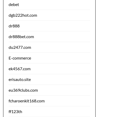
debet
dgb222hot.com
dr888
dr888bet.com
du2477.com
E-commerce
ek4567.com
erisauto.site
eu369clubs.com
fcharoenkit168.com
ff123th