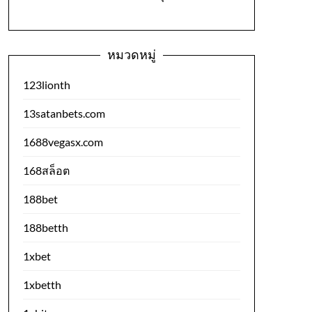
หมวดหมู่
123lionth
13satanbets.com
1688vegasx.com
168สล็อต
188bet
188betth
1xbet
1xbetth