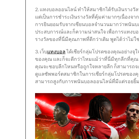
2. แทงบอลออนไลน์ ทำให้สมาชิกได้รับเงินรางวัลที
แต่เป็นการชำระเงินรางวัลที่คุ้มค่ามากๆเนื่องจาก
การยินยอมรับจากเซียนบอลจำนวนมากว่าพนันบอล
ประสบการณ์และก็ความน่าสนใจ เพื่อการแทงบอลออ
รางวัลของที่นี่มีคุณภาพที่ดีกว่าเดิม พูดได้ว่าไม่ใช
3. เว็บ
แทงบอล
ได้เชียร์กลุ่มโปรดของคุณอย่างจุ
ของคุณ และก็จะดีกว่าไหมแม้ว่าที่นี่มีทุกลีกที่คุ
คุณจะชอบลีกไหนหรือถูกใจหลายลีก ก็สามารถจ
ดูแลซัพพอร์ตสมาชิกในการเชียร์กลุ่มโปรดของค
สามารถสูงกับการพนันบอลออนไลน์ที่มีแต่รอยยิ้