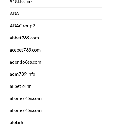
918kissme
ABA
ABAGroup2
abbet789.com
acebet789.com
aden168ss.com
adm789.info
allbet24hr
allone745s.com
allone745s.com
alot66