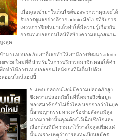
เมื่อคุณเข้ามาในเว็บไซต์ของพวกเราคุณจะได้
รับการดูแลอย่างดีจาก admin มือโปรที่รับการ
เทรนการฝึกฝนมาแล้วทำให้มีความรู้เกี่ยวกับ
การแทงบอลออนไลน์ที่สร้างความสนุกสนาน
ูงสุด
จะเข้ามา แทงบอล กับเราก็เลยทำให้เรามีการพัฒนา admin
ี service ใหม่ที่ดี สำหรับในการบริการสมาชิก คอยให้คำ
ื่อทำให้การแทงบอลออนไลน์ของที่นี่เต็มไปด้วย
อลออนไลน์แฮปปี้
5. แทงบอลออนไลน์ มีความปลอดภัยสูง
ซึ่งความปลอดภัยในที่นี้หมายถึงข้อมูล
ของสมาชิกจำไม่รั่วไหล นอกจากว่าในยุค
นี้อาชญากรรมทางเครือข่ายสังคมมีสูง
มากมายดังนั้นคุณต้องไว้เนื้อเชื่อใจและ
เลือกเว็บที่มีความน่าไว้วางใจสูงเพียงแค่
นั้น เพราะเหตุว่าการลงทะเบียนสมัคร