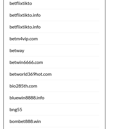
betflixtikto
betflixtikto.info
betflixtikto.info
betm4vip.com
betway
betwin6666.com
betworld369hot.com
bio285th.com
bluewin8888.info
bng55
bombet888.win