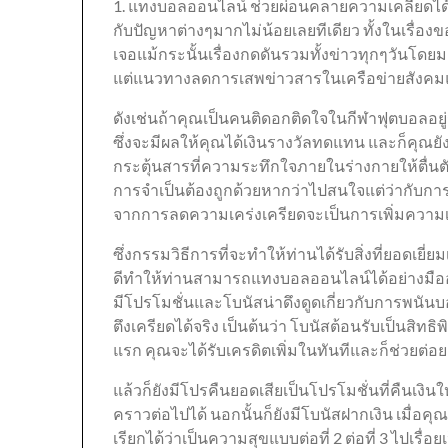
1. แทงบอลออนไลน์ ช่วยผ่อนคลายความเคลียดได้
กับปัญหาต่างๆมากไม่น้อยเลยทีเดียว ทั้งในเรื่อง
เจอแม้กระนั้นเรื่องกดดันรวมทั้งข่าวทุกๆวันโดยมา
แต่แนวทางลดการเสพข่าวสารในเครือข่ายสังคมแล้
ดังเช่นถ้าคุณเป็นคนติดอกติดใจในกีฬาฟุตบอลอย
ซึ่งจะมีผลให้คุณได้เงินรางวัลทดแทน และก็คุณยังลุ้
กระตุ้นสารที่ความระทึกใจภายในร่างกายให้ตื่นตั
การจำเป็นต้องถูกด้วยหากว่าไปสนใจแต่ว่ากับการ
จากการลดความเคร่งเครียดจะเป็นการเพิ่มความ
ซึ่งกรรมวิธีการที่จะทำให้ท่านได้รับสิ่งที่ยอดเยี่
ดีทำให้ท่านสามารถแทงบอลออนไลน์ได้อย่างมืออาชีพช
มีโปรโมชั่นและโบนัสน่าดึงดูดเกี่ยวกับการพนัน
ตึงเครียดได้จริง เป็นต้นว่า โบนัสต้อนรับเป็นสิ
แรก คุณจะได้รับเครดิตเพิ่มในทันทีและก็ช่วยต่
แล้วก็ยังมีโปรคืนยอดเสียเป็นโปรโมชั่นที่คืนเงินใ
คราวต่อไปได้ นอกนั้นก็ยังมีโบนัสฝากเงิน เมื่อ
เรียกได้ว่าเป็นความสุขแบบต่อที่ 2 ต่อที่ 3 ไปเรื่อ