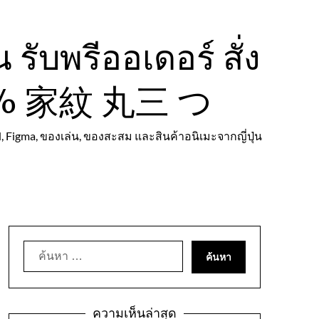
รับพรีออเดอร์ สั่ง
 100% 家紋 丸三 つ
d, Figma, ของเล่น, ของสะสม และสินค้าอนิเมะจากญี่ปุ่น
ค้นหา
สำหรับ:
ความเห็นล่าสุด