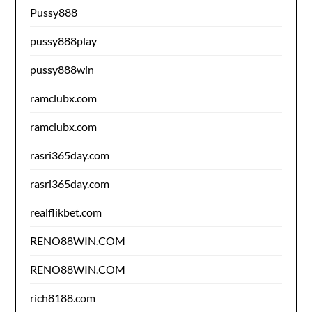
Pussy888
pussy888play
pussy888win
ramclubx.com
ramclubx.com
rasri365day.com
rasri365day.com
realflikbet.com
RENO88WIN.COM
RENO88WIN.COM
rich8188.com