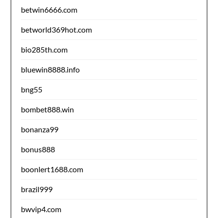
betwin6666.com
betworld369hot.com
bio285th.com
bluewin8888.info
bng55
bombet888.win
bonanza99
bonus888
boonlert1688.com
brazil999
bwvip4.com