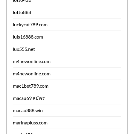
lotto888
luckycat789.com
luis16888.com
lux555.net
m4newonline.com
m4newonline.com
mac1bet789.com
macau69 สมัคร
macau888.win
marinapluss.com