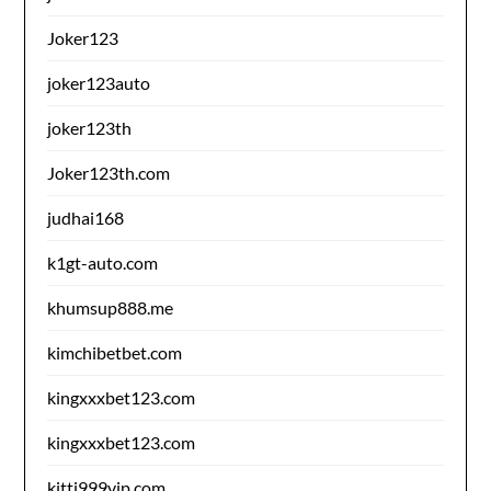
Joker123
joker123auto
joker123th
Joker123th.com
judhai168
k1gt-auto.com
khumsup888.me
kimchibetbet.com
kingxxxbet123.com
kingxxxbet123.com
kitti999vip.com