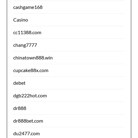
cashgame168
Casino
cc11388.com
chang7777
chinatown888.win
cupcake88x.com
debet
dgb222hot.com
dr888
dr888bet.com
du2477.com