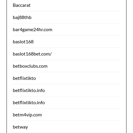
Baccarat
baj88thb
bar4game24hr.com
baslot168
baslot168bet.com/
betboxclubs.com
betflixtikto
betflixtikto.info
betflixtikto.info
betm4vip.com
betway