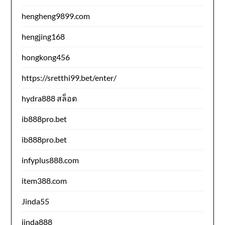
hengheng9899.com
hengjing168
hongkong456
https://sretthi99.bet/enter/
hydra888 สล็อต
ib888pro.bet
ib888pro.bet
infyplus888.com
item388.com
Jinda55
jinda888