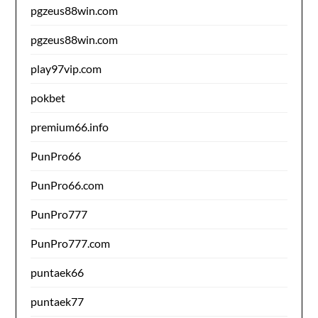
pgzeus88win.com
pgzeus88win.com
play97vip.com
pokbet
premium66.info
PunPro66
PunPro66.com
PunPro777
PunPro777.com
puntaek66
puntaek77