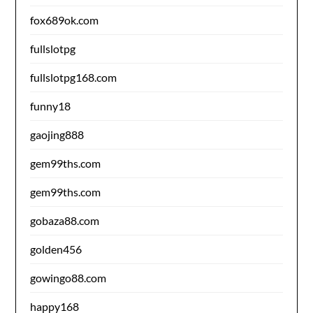
fox689ok.com
fullslotpg
fullslotpg168.com
funny18
gaojing888
gem99ths.com
gem99ths.com
gobaza88.com
golden456
gowingo88.com
happy168