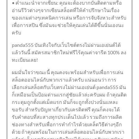
• คำแนะนำจากเซียน: คุณจะต้องบากบั่นติดตามหรือ
อ่านรีวิวต่างๆจากเซียนสล็อตที่ให้คำปรึกษาในเรื่อง
ของเกมต่างๆเทคนิคการเล่น หรือการจับจังหวะสำหรับ
เพื่อการสปิน ซึ่งมันจะช่วยให้คุณเล่นได้ดีขึ้นนั่นเองนะ
ครับ
panda555 บันเทิงใจกับเว็บไซต์ตรงไม่ผ่านเอเย่นต์ได้
แล้ววันนี้ สมัครสมาชิกใหม่ฟรีไร้คุณค่าจารีต 100% ลง
ทะเบียนเลย!
ผมมั่นใจว่าขณะนี้ คุณคงจะพร้อมสำหรับเพื่อการเล่น
สล็อตออนไลน์กับพวกเราแล้วครับ แน่นอนว่า การ
เลือกเล่นสล็อตกับเว็บตรงไม่ผ่านเอเย่นต์ panda555 มัน
ก็เหมือนเป็นป้อมด่านแรกสู่ชัยแล้วล่ะครับผม ถ้าคุณติด
กระดุมถูกตั้งแต่เม็ดแรก มันก็จะถูกทั้งปวงนั่นแหละ
ขอรับ สำหรับปัญหาเกี่ยวกับเครดิตฟรี คุณก็คงจะได้
รับคำตอบที่สะสางทุกประเด็นไปแล้ว รวมถึงการผลิต
ช่องทางสำหรับเพื่อการทำกำไรด้วยเคล็ดวิธีต่างๆอีก
ด้วย ถ้าคุณพร้อมในการเล่นสล็อตออนไลน์กับพวกเรา