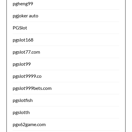
pgheng99
pgjoker auto
PGSlot
pgslot168
pgslot77.com
pgslot99
pgslot9999.co
pgslot999bets.com
pgslotfish
pgslotth
pgx62game.com