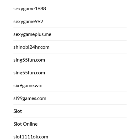
sexygame1688
sexygame992
sexygameplus.me
shinobi24hr.com
sing55fun.com
sing55fun.com
six9game.win
sl99games.com
Slot
Slot Online
slot1111ok.com