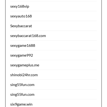
sexy168vip
sexyauto168
Sexybaccarat
sexybaccarat168.com
sexygame1688
sexygame992
sexygameplus.me
shinobi24hr.com
sing55fun.com
sing55fun.com
six9game.win