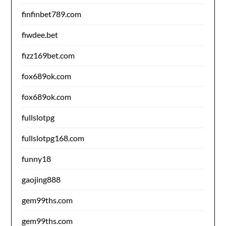
finfinbet789.com
fiwdee.bet
fizz169bet.com
fox689ok.com
fox689ok.com
fullslotpg
fullslotpg168.com
funny18
gaojing888
gem99ths.com
gem99ths.com