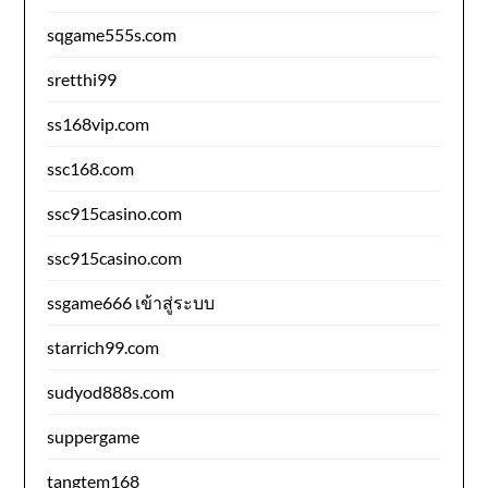
sqgame555s.com
sretthi99
ss168vip.com
ssc168.com
ssc915casino.com
ssc915casino.com
ssgame666 เข้าสู่ระบบ
starrich99.com
sudyod888s.com
suppergame
tangtem168