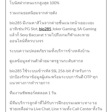
โบนัสฝากหนแรกสูงสุด 100%
รวมเกมยอดนิยมจากค่ายดัง
bio285 มีเกมคาสิโนจากค่ายชั้นแนวหน้าเยอะแยะ
อาทิเช่น PG Slot,
bio285
Joker Gaming, SA Gaming
แล้วก็ Sexy Baccarat รวมไปถึงเกมกีฬาและหวย
ออนไลน์ที่ครบวงจร
ระบบความปลอดภัยรวมทั้งบริการข้างหลังบ้าน
ดูแลข้อมูลส่วนตัวด้วยมาตรฐานระดับสากล
bio285 ใช้ระบบเข้ารหัส SSL 256-bit สำหรับการ
ปกป้องรักษาข้อมูลผู้เล่น พร้อมระบบการันตี OTP ทุก
แนวทางการทำรายการ
ทีมงานซัพพอร์ตตลอด 1 วัน
มีทีมบริการลูกค้าที่ได้รับการฝึกอบรมเฉพาะทาง รอ
ช่วยเหลือผ่าน Live Chat, Line รวมทั้ง Call Center ทั้งวัน