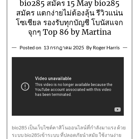
bio285 สมัคร 15 May bio285
สมัคร แตกง่ายไม่ต้องลุ้น รีวิวแน่น
โซเชียล รองรับทุกบัญชี โบนัสแจก
จุกๆ Top 86 by Martina
Posted on
13 กรกฎาคม 2025
By Roger Harris
bio285 เป็นเว็บไซต์คาสิโนออนไลน์ที่กำลังมาแรง ด้วย
ระบบ bio285เข้าระบบ ที่ปลอดภัยนำสมัย ใช้งานง่าย