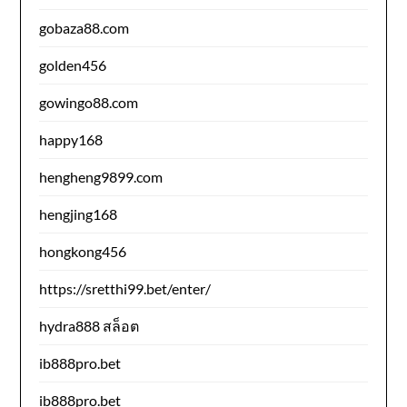
gobaza88.com
golden456
gowingo88.com
happy168
hengheng9899.com
hengjing168
hongkong456
https://sretthi99.bet/enter/
hydra888 สล็อต
ib888pro.bet
ib888pro.bet