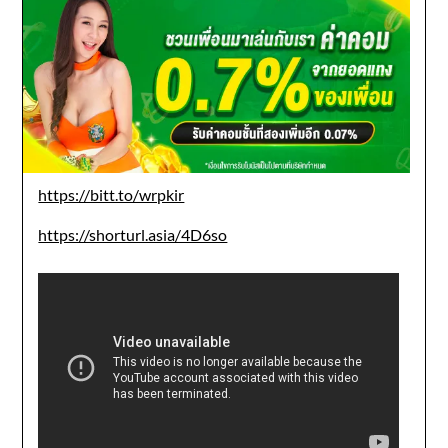
https://bitt.to/wrpkir
https://shorturl.asia/4D6so