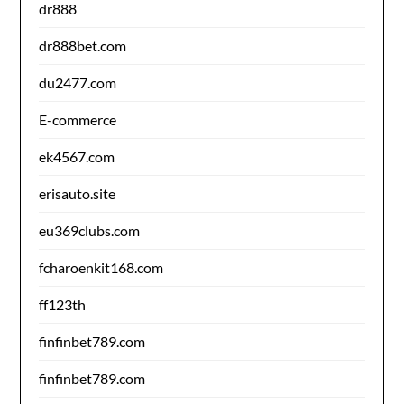
dr888
dr888bet.com
du2477.com
E-commerce
ek4567.com
erisauto.site
eu369clubs.com
fcharoenkit168.com
ff123th
finfinbet789.com
finfinbet789.com