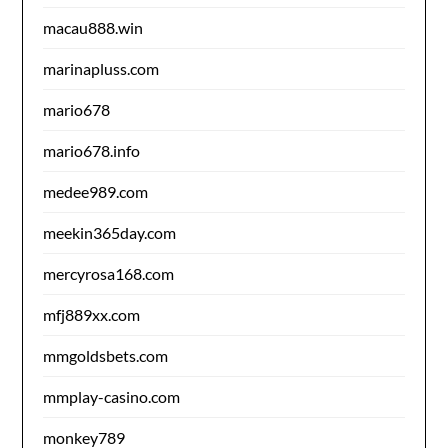
macau888.win
marinapluss.com
mario678
mario678.info
medee989.com
meekin365day.com
mercyrosa168.com
mfj889xx.com
mmgoldsbets.com
mmplay-casino.com
monkey789