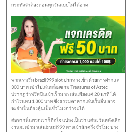
กระทั่งจำต้องถอนทุกวันแบบไม่ได้อวด
พวกเราเริ่ม brazil999 slot ปากทางเข้า ด้วยการฝากแค่
300 บาท เข้าไปเล่นสล็อตเกม Treasures of Aztec
ปรากฏว่าฟรีสปินเข้าเร็วมาก เล่นเพียงแค่ 20 นาที ได้
กำไรแทบ 1,800 บาท ซึ่งธรรมดาหากเล่นเว็บอื่น อาจ
จะจำเป็นต้องลุ้นเป็นชั่วโมงกว่าจะได้
ต่อจากนั้นพวกเราก็ติดใจ แปลงเป็นว่า แต่ละวันหลังเลิก
งานจะเข้ามาเล่นbrazil999 ทางเข้าสักครึ่งชั่วโมง บาง