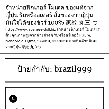
Skip
จำหน่ายฟิกเกอร์ โมเดล ของแท้จาก
to
ญี่ปุ่น รับพรีออเดอร์ สั่งของจากญี่ปุ่น
content
มั่นใจได้ของชัวร์ 100% 家紋 丸三 つ
https://www.japanese-doll.biz จำหน่ายฟิกเกอร์ โมเดล เร
ซิ่น คุณภาพสูงจากค่ายต่าง ๆ รับพรีออร์เดอร์ Figure,
Nendoroid, Figma, ของเล่น, ของสะสม และสินค้าอนิเมะ
จากญี่ปุ่น 家紋 丸 3 つ
ป้ายกำกับ:
brazil999