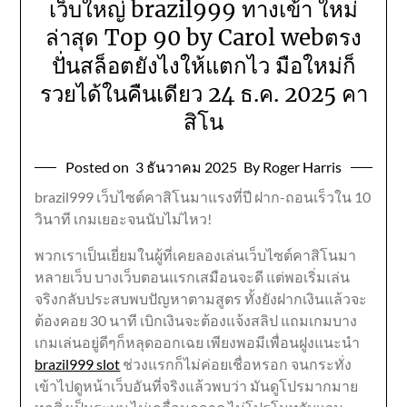
เว็บใหญ่ brazil999 ทางเข้า ใหม่
ล่าสุด Top 90 by Carol webตรง
ปั่นสล็อตยังไงให้แตกไว มือใหม่ก็
รวยได้ในคืนเดียว 24 ธ.ค. 2025 คา
สิโน
Posted on
3 ธันวาคม 2025
By Roger Harris
brazil999 เว็บไซต์คาสิโนมาแรงที่ปี ฝาก-ถอนเร็วใน 10
วินาที เกมเยอะจนนับไม่ไหว!
พวกเราเป็นเยี่ยมในผู้ที่เคยลองเล่นเว็บไซต์คาสิโนมา
หลายเว็บ บางเว็บตอนแรกเสมือนจะดี แต่พอเริ่มเล่น
จริงกลับประสบพบปัญหาตามสูตร ทั้งยังฝากเงินแล้วจะ
ต้องคอย 30 นาที เบิกเงินจะต้องแจ้งสลิป แถมเกมบาง
เกมเล่นอยู่ดีๆก็หลุดออกเฉย เพียงพอมีเพื่อนฝูงแนะนำ
brazil999 slot
ช่วงแรกก็ไม่ค่อยเชื่อหรอก จนกระทั่ง
เข้าไปดูหน้าเว็บอันที่จริงแล้วพบว่า มันดูโปรมากมาย