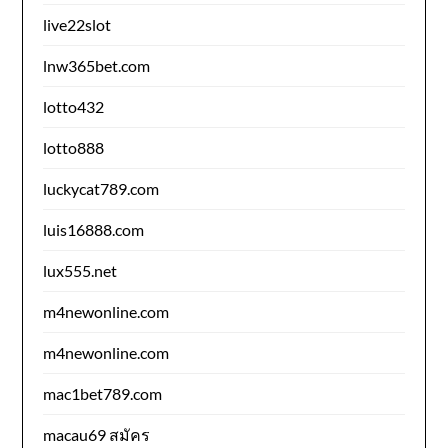
live22slot
lnw365bet.com
lotto432
lotto888
luckycat789.com
luis16888.com
lux555.net
m4newonline.com
m4newonline.com
mac1bet789.com
macau69 สมัคร