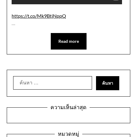
https://t.co/Mk9BtjNppQ
…
Read more
ค้นหา
สำหรับ:
ความเห็นล่าสุด
หมวดหมู่