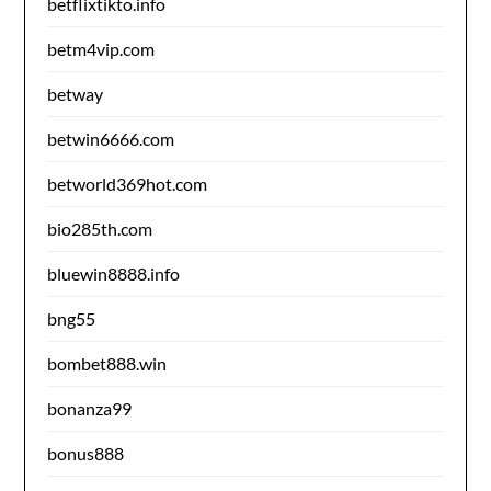
betflixtikto.info
betm4vip.com
betway
betwin6666.com
betworld369hot.com
bio285th.com
bluewin8888.info
bng55
bombet888.win
bonanza99
bonus888