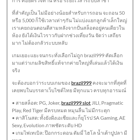
การ คอยตรวจทาน หรือ ระยะเวลาระบบล่าช้า
ที่สำคัญเป็น ไม่มีอย่างน้อยสำหรับการถอน จะถอน 50
หรือ 5,000 ก็ใช้เวลาเท่าๆกัน ไม่แบ่งแยกลูกค้าเล็กใหญ่
เราเคยถอนตอนตีสามหลังจากปั่นสล็อตอยู่คนเดียวใน
ห้อง ยังได้เงินไวราวกับฝากช่วงเที่ยงวัน จัดว่า เสถียร
มาก ไม่ต้องกลัวระบบหลับ
เกมเยอะแยะจนกระทั่งเลือกไม่ถูก brazil999 คัดเลือก
มาแต่ว่าเกมลิขสิทธิ์แท้จากค่ายใหญ่ที่เล่นแล้วได้เงิน
จริง
จะต้องบอกว่าระบบเกมของ
brazil999
คงจะมากที่สุดที่
เคยพบในบรรดาเว็บไซต์ไทย มีทุกแนว ครบทุกอารมณ์
• สายสล็อต: PG, Joker,
brazil999 slot
JILI, Pragmatic
Play, Red Tiger มีครบหมด หมุนลื่น ไม่มีกระตุก
• คาสิโนสด: ทั้งยังฝั่งเอเชียและก็ยุโรป SA Gaming, AE
Sexy, Evolution ภาพชัดระดับ HD
• เกมไพ่เทเบิล: ป๊อกกระดอน ดัมมี่ ไฮโล น้ำเต้าปูปลา มี