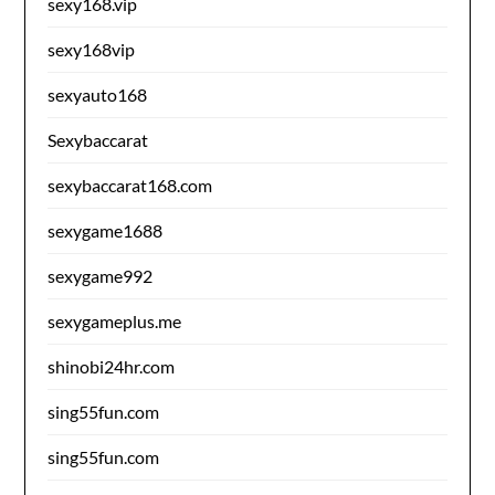
sexy168.vip
sexy168vip
sexyauto168
Sexybaccarat
sexybaccarat168.com
sexygame1688
sexygame992
sexygameplus.me
shinobi24hr.com
sing55fun.com
sing55fun.com