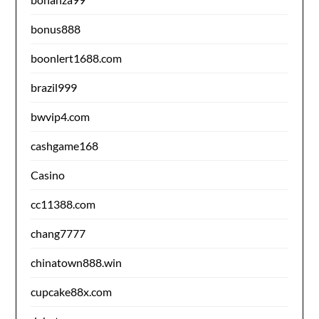
bonus888
boonlert1688.com
brazil999
bwvip4.com
cashgame168
Casino
cc11388.com
chang7777
chinatown888.win
cupcake88x.com