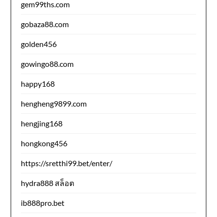
gem99ths.com
gobaza88.com
golden456
gowingo88.com
happy168
hengheng9899.com
hengjing168
hongkong456
https://sretthi99.bet/enter/
hydra888 สล็อต
ib888pro.bet