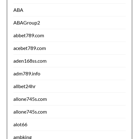
ABA
ABAGroup2
abbet789.com
acebet789.com
aden168ss.com
adm789.info
allbet24hr
allone745s.com
allone745s.com
alot66
ambking