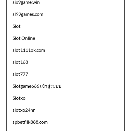
six9game.win
sl99games.com
Slot
Slot Online
slot1111ok.com
slot168
slot777
Slotgame666 เข้าสู่ระบบ
Slotxo
slotxo24hr
spbetflik888.com