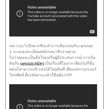
เพราะอะไรถึงควรที่จะทำการเลือกเล่นกับ ramclub
1. ระบบลงทะเบียนสมัครสมาชิกง่ายดาย
ไม่ว่าคุณจะเป็นมือใหม่หรือผู้มีประสบการณ์ การเริ่ม
ต้นกับ
ramclub สมัคร
เป็นเรื่องที่ไม่ยาก เพียงไม่กี่ขั้น
ตอนก็สามารถเข้าเล่นได้โดยทันที เพียงแค่กรอกเบอร์
โทรศัพท์ ตั้งรหัสผ่าน แล้วก็ยืนยัน OTP