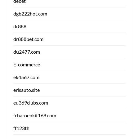
debet
dgb222hot.com
dr888
dr888bet.com
du2477.com
E-commerce
ek4567.com
erisauto.site
eu369clubs.com
fcharoenkit168.com
ff123th