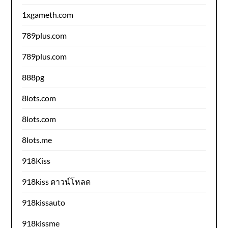
1xgameth.com
789plus.com
789plus.com
888pg
8lots.com
8lots.com
8lots.me
918Kiss
918kiss ดาวน์โหลด
918kissauto
918kissme