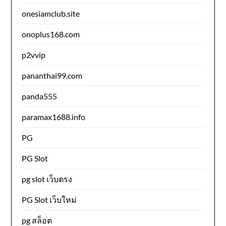
onesiamclub.site
onoplus168.com
p2vvip
pananthai99.com
panda555
paramax1688.info
PG
PG Slot
pg slot เว็บตรง
PG Slot เว็บใหม่
pg สล็อต