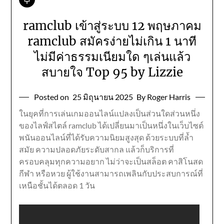
ramclub เข้าสู่ระบบ 12 พฤษภาคม
ramclub สมัครง่ายไม่เกิน 1 นาที
ไม่มีค่าธรรมเนียมใด ๆเล่นแล้ว
สบายใจ Top 95 by Lizzie
Posted on
25 มิถุนายน 2025
By Roger Harris
ในยุคที่การเล่นเกมออนไลน์แปลงเป็นส่วนใดส่วนหนึ่ง
ของไลฟ์สไตล์ ramclub ได้เปลี่ยนมาเป็นหนึ่งในเว็บไซต์
พนันออนไลน์ที่ได้รับความนิยมสูงสุด ด้วยระบบที่ล้ำ
สมัย ความปลอดภัยระดับสากล แล้วก็บริการที่
ครอบคลุมทุกความอยาก ไม่ว่าจะเป็นสล็อต คาสิโนสด
กีฬา หรือหวย ผู้ใช้งานสามารถเพลินกับประสบการณ์ที่
เหนือชั้นได้ตลอด 1 วัน