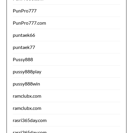
PunPro777
PunPro777.com
puntaek66
puntaek77
Pussy888
pussy888play
pussy888win
ramclubx.com
ramclubx.com
rasri365day.com
rasri365day.com