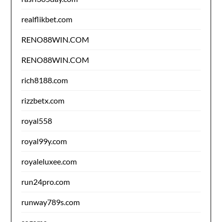
realflikbet.com
RENO88WIN.COM
RENO88WIN.COM
rich8188.com
rizzbetx.com
royal558
royal99y.com
royaleluxee.com
run24pro.com
runway789s.com