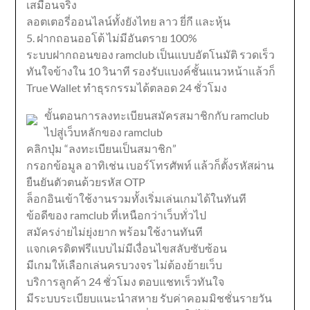
เสมือนจริง
ลอตเตอรี่ออนไลน์ทั้งยังไทย ลาว ยี่กี และหุ้น
5. ฝากถอนออโต้ ไม่มีอันตราย 100%
ระบบฝากถอนของ ramclub เป็นแบบอัตโนมัติ รวดเร็ว
ทันใจข้างใน 10 วินาที รองรับแบงค์ชั้นแนวหน้าแล้วก็
True Wallet ทำธุรกรรมได้ตลอด 24 ชั่วโมง
ขั้นตอนการลงทะเบียนสมัครสมาชิกกับ ramclub
ไปสู่เว็บหลักของ ramclub
คลิกปุ่ม “ลงทะเบียนเป็นสมาชิก”
กรอกข้อมูล อาทิเช่น เบอร์โทรศัพท์ แล้วก็ตั้งรหัสผ่าน
ยืนยันตัวตนด้วยรหัส OTP
ล็อกอินเข้าใช้งานรวมทั้งเริ่มเล่นเกมได้ในทันที
ข้อดีของ ramclub ที่เหนือกว่าเว็บทั่วไป
สมัครง่ายไม่ยุ่งยาก พร้อมใช้งานทันที
แจกเครดิตฟรีแบบไม่มีเงื่อนไขสลับซับซ้อน
มีเกมให้เลือกเล่นครบวงจร ไม่ต้องย้ายเว็บ
บริการลูกค้า 24 ชั่วโมง ตอบแชทเร็วทันใจ
มีระบบระเบียบแนะนำสหาย รับค่าคอมมิชชั่นรายวัน