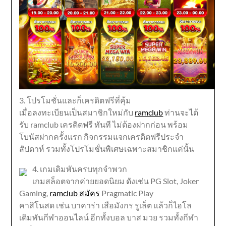
3. โปรโมชั่นและก็เครดิตฟรีที่คุ้ม
เมื่อลงทะเบียนเป็นสมาชิกใหม่กับ
ramclub
ท่านจะได้
รับ ramclub เครดิตฟรี ทันที ไม่ต้องฝากก่อน พร้อม
โบนัสฝากครั้งแรก กิจกรรมแจกเครดิตฟรีประจำ
สัปดาห์ รวมทั้งโปรโมชั่นพิเศษเฉพาะสมาชิกแค่นั้น
4. เกมเดิมพันครบทุกจำพวก
เกมสล็อตจากค่ายยอดนิยม ดังเช่น PG Slot, Joker
Gaming,
ramclub สมัคร
Pragmatic Play
คาสิโนสด เช่น บาคาร่า เสือมังกร รูเล็ต แล้วก็ไฮโล
เดิมพันกีฬาออนไลน์ อีกทั้งบอล บาส มวย รวมทั้งกีฬา