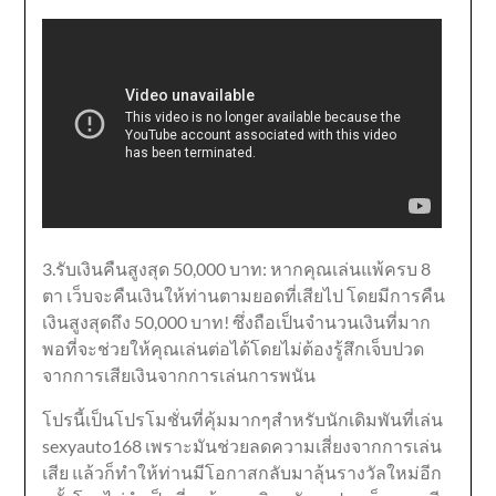
3.รับเงินคืนสูงสุด 50,000 บาท: หากคุณเล่นแพ้ครบ 8
ตา เว็บจะคืนเงินให้ท่านตามยอดที่เสียไป โดยมีการคืน
เงินสูงสุดถึง 50,000 บาท! ซึ่งถือเป็นจำนวนเงินที่มาก
พอที่จะช่วยให้คุณเล่นต่อได้โดยไม่ต้องรู้สึกเจ็บปวด
จากการเสียเงินจากการเล่นการพนัน
โปรนี้เป็นโปรโมชั่นที่คุ้มมากๆสำหรับนักเดิมพันที่เล่น
sexyauto168 เพราะมันช่วยลดความเสี่ยงจากการเล่น
เสีย แล้วก็ทำให้ท่านมีโอกาสกลับมาลุ้นรางวัลใหม่อีก