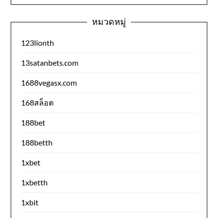
หมวดหมู่
123lionth
13satanbets.com
1688vegasx.com
168สล็อต
188bet
188betth
1xbet
1xbetth
1xbit