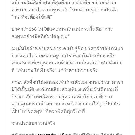
แม้กระนั้นสิ่งสำคัญที่สุดที่อยากฝากคือ อย่าเล่นด้วย
อารมณ์ อย่าไล่ตามทุนที่เสีย ให้มีความรู้สึกว่ามันคือ
“เกมที่จะต้องใช้สติ”
บาคาร่า168 ไม่ใช่แค่เกมพนัน แม้กระนั้นคือ “การ
ลงทุนอย่างมีสติสัมปชัญญะ”
ผมมั่นใจว่าหลายคนอาจเคยรับรู้ชื่อ บาคาร่า168 กันมา
บ้างแล้ว ไม่ว่าจะผ่านหูจากโฆษณาในโซเชียล หรือ
จากสหายที่เชิญชวนเล่นด้วยความตื่นเต้น ว่ามันคือเกม
ที่ “เล่นง่าย ได้เงินจริง” แต่ว่าตามความจริง
ภายหลังที่ผมได้ทดลองเล่นด้วยตัวเอง ผมพบว่าบาคาร่า
มิได้เป็นเพียงแค่เกมเสี่ยงดวงเพียงแค่นั้น มันคือเกมที่
ต้องอาศัย “เทคนิค ความรู้ความเข้าใจ รวมทั้งการ
ควบคุมอารมณ์” อย่างมาก หรือจะกล่าวให้ถูกเป็น มัน
เป็น “การลงทุน” ที่ควรมีสติทุกวินาที
จากประสบการณ์จริง
หลังจากเล่น
sexyauto168
มาเกือบปี ฉันสรุปได้แจ่มชัด