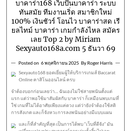
บาคาร่า168 เว็บปั่นบาคาร่า ระบบ
ทันสมัย ทีมงานเริ่ด สมาชิกใหม่
100% เงินชัวร์ โอนไว บาคาร่าสด เรี
ยลไทม์ บาคาร่า เกมกำลังไหล สมัคร
เลย Top 2 by Miriam
Sexyauto168a.com 5 ธันวา 69
Posted on
6 พฤศจิกายน 2025
By Roger Harris
Sexyauto168 ยอดเยี่ยมผู้ให้บริการเกมส์ Baccarat
Online คาสิโนออนไลน์ ครบ
จำต้องบอกก่อนเลยว่า… ฉันเองไม่ใช่สายพนันตั้งแต่
แรก แต่ว่าพอใช้มาสัมผัสกับ บาคาร่า ก็เหมือนพบเกมที่
ใช่ เกมที่ไม่ได้อาศัยเพียงแค่ดวง แต่ว่ายังจำต้องใช้สติ
การสังเกต และก็จังหวะการลงพนันอย่างมีแบบแผน
และก็ที่สำคัญที่สุด เป็นการได้พบ “เว็บที่ดีจัง” มัน
เปลี่ยนแปลงประสบการณ์การเล่นทั้งสิ้นไปเลย