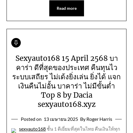
Read more
Sexyauto168 15 April 2568 บา
คาร่า ดีที่สุดของประเทศ คืนทุนไว
ระบบเสถียร ไม่เด้งยิ่งเล่น ยิ่งได้ แจก
เงินคืนไม่อั้น บาคาร่า ไม่มีขั้นต่ำ
Top 8 by Dacia
sexyauto168.xyz
Posted on
13 เมษายน 2025
By Roger Harris
sexyauto168
ชั้น 1 ดีเยี่ยมที่สุดในไทย คืนเงินให้ทุก