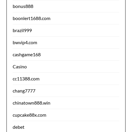
bonus888
boonlert1688.com
brazil999
bwvip4.com
cashgame168
Casino
cc11388.com
chang7777
chinatown888.win
cupcake88x.com
debet