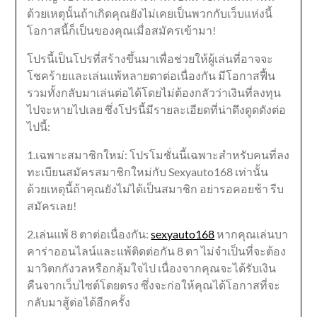
ด้วยเหตุนั้นถ้าเกิดคุณยังไม่เคยเป็นพวกกับเว็บแห่งนี้
โอกาสนี้ก็เป็นของคุณเมื่อสมัครเข้ามา!
โปรนี้เป็นโปรที่สร้างขึ้นมาเพื่อช่วยให้ผู้เล่นที่อาจจะ
โชคร้ายและเล่นแพ้หลายตาต่อเนื่องกัน มีโอกาสฟื้น
รวมทั้งกลับมาเล่นต่อได้โดยไม่ต้องกลัวว่าเงินที่ลงทุน
ไปจะหายไปเลย ซึ่งโปรนี้มีรายละเอียดที่น่าดึงดูดดังต่อ
ไปนี้:
1.เฉพาะสมาชิกใหม่: โปรโมชั่นนี้เฉพาะสำหรับคนที่ลง
ทะเบียนสมัครสมาชิกใหม่กับ Sexyauto168 เท่านั้น
ด้วยเหตุนี้ถ้าคุณยังไม่ได้เป็นสมาชิก อย่ารอคอยช้า รีบ
สมัครเลย!
2.เล่นแพ้ 8 ตาต่อเนื่องกัน:
sexyauto168
หากคุณเล่นบา
คาร่าออนไลน์และแพ้ติดต่อกัน 8 ตา ไม่จำเป็นที่จะต้อง
มาวิตกกังวลหรือกลุ้มใจไป เนื่องจากคุณจะได้รับเงิน
คืนจากเว็บไซต์โดยตรง ซึ่งจะก่อให้คุณได้โอกาสที่จะ
กลับมาสู้ต่อได้อีกครั้ง