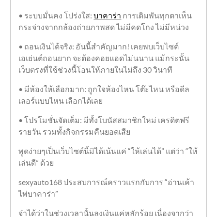
• ระบบมั่นคง โปร่งใส:
บาคาร่า
การเดิมพันทุกตาเห็น
กระจ่างจากกล้องถ่ายภาพสด ไม่มีคดโกง ไม่มีหน่วง
• ถอนเงินได้จริง: อันนี้สำคัญมาก! เคยพบเว็บไซต์
เอเย่นต์ถอนยาก จะต้องคอยแอดไม่นนาน แม้กระนั้น
เว็บตรงที่ใช้ช่วงนี้โอนให้ภายในไม่ถึง 30 วินาที
• มีห้องให้เลือกมาก: ถูกใจห้องไหน โต๊ะไหน หรือดีล
เลอร์แบบไหน เลือกได้เลย
• โปรโมชั่นจัดเต็ม: มีทั้งโบนัสสมาชิกใหม่ เครดิตฟรี
รายวัน รวมทั้งกิจกรรมคืนยอดเสีย
พูดง่ายๆเป็นเว็บไซต์นี้มิได้เน้นแค่ “ให้เล่นได้” แต่ว่า “ให้
เล่นดี” ด้วย
sexyauto168 ประสบการณ์คราวแรกกับการ “อ่านเค้า
ไพ่บาคาร่า”
จำได้ว่าในช่วงเวลานั้นลงเงินแค่หลักร้อย เนื่องจากว่า