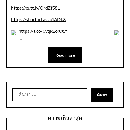
https://cutt.ly/OrdZf581
https://shorturl.asia/IADk3
https://t.co/0yqkEoXXyf
…
Read more
ค้นหา
สำหรับ:
ความเห็นล่าสุด