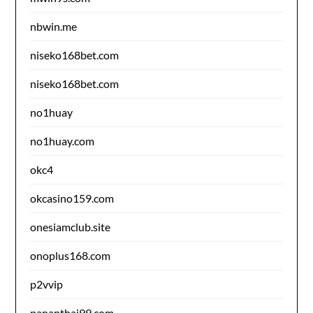
nbwin.me
niseko168bet.com
niseko168bet.com
no1huay
no1huay.com
okc4
okcasino159.com
onesiamclub.site
onoplus168.com
p2vvip
pananthai99.com