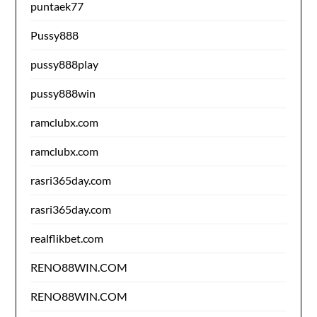
puntaek77
Pussy888
pussy888play
pussy888win
ramclubx.com
ramclubx.com
rasri365day.com
rasri365day.com
realflikbet.com
RENO88WIN.COM
RENO88WIN.COM