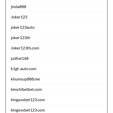
jinda888
Joker123
joker123auto
joker123th
Joker123th.com
judhai168
k1gt-auto.com
khumsup888.me
kimchibetbet.com
kingxxxbet123.com
kingxxxbet123.com