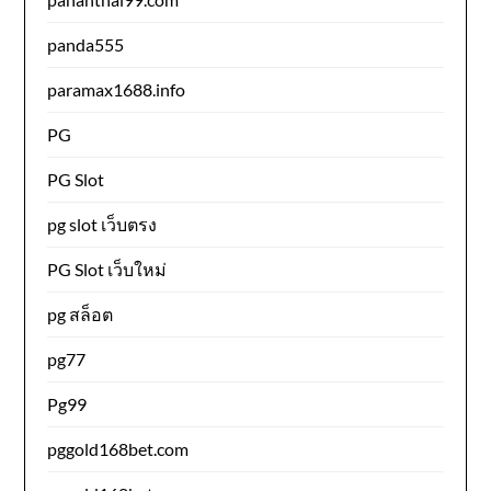
panda555
paramax1688.info
PG
PG Slot
pg slot เว็บตรง
PG Slot เว็บใหม่
pg สล็อต
pg77
Pg99
pggold168bet.com