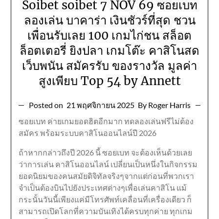
Soibet soibet 7 NOV 69 ซอยเบท
ลองเล่น บาคาร่า เงินชัวร์ที่สุด ชวน
เพื่อนรับเลย 100 เกมไก่ชน สล็อต
ล็อตเตอรี่ ยิงปลา เกมโต๊ะ คาสิโนสด
เว็บพนัน สมัครรับ ของรางวัล มูลค่า
สูงเพียบ Top 54 by Annett
Posted on
21 พฤศจิกายน 2025
By Roger Harris
ซอยเบท ค่ายเกมยอดฮิตอีกมาก ทดลองเล่นฟรีไม่ต้อง
สมัคร พร้อมระบบคาสิโนออนไลน์ปี 2026
ถ้าหากกล่าวถึงปี 2026 นี้ ซอยเบท จะต้องเห็นด้วยเลย
ว่าการเล่น คาสิโนออนไลน์ เปลี่ยนเป็นหนึ่งในกิจกรรม
ยอดนิยมของคนสมัยดิจิทัลจริงๆจากแต่ก่อนที่พวกเรา
จำเป็นต้องบินไปยังประเทศต่างๆเพื่อเล่นคาสิโน แม้
กระนั้นวันนี้เพียงแค่มีโทรศัพท์เคลื่อนที่เครื่องเดียว ก็
สามารถเปิดโลกที่ความบันเทิงได้ครบทุกค่าย ทุกเกม