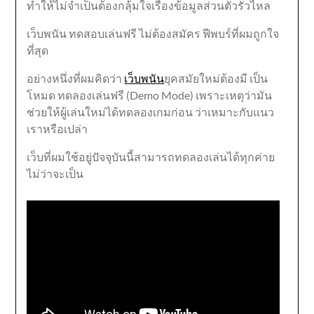
ทำให้ไม่จำเป็นต้องกลุ้มใจเรื่องข้อมูลส่วนตัวรั่วไหล
เว็บพนัน ทดสอบเล่นฟรี ไม่ต้องสมัคร ฟีพบร์ที่ผมถูกใจ
ที่สุด
อย่างหนึ่งที่ผมคิดว่า
เว็บพนัน
ยุคสมัยใหม่ต้องมี เป็น
โหมด ทดลองเล่นฟรี (Demo Mode) เพราะเหตุว่ามัน
ช่วยให้ผู้เล่นใหม่ได้ทดลองเกมก่อน ว่าเหมาะกับแนว
เราหรือเปล่า
เว็บที่ผมใช้อยู่ปัจจุบันนี้สามารถทดลองเล่นได้ทุกค่าย
ไม่ว่าจะเป็น