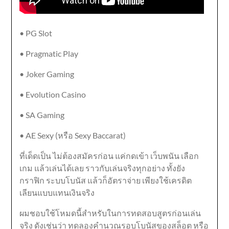
• PG Slot
• Pragmatic Play
• Joker Gaming
• Evolution Casino
• SA Gaming
• AE Sexy (หรือ Sexy Baccarat)
ที่เด็ดเป็น ไม่ต้องสมัครก่อน แค่กดเข้า เว็บพนัน เลือก
เกม แล้วเล่นได้เลย ราวกับเล่นจริงทุกอย่าง ทั้งยัง
กราฟิก ระบบโบนัส แล้วก็อัตราจ่าย เพียงใช้เครดิต
เลียนแบบแทนเงินจริง
ผมชอบใช้โหมดนี้สำหรับในการทดสอบสูตรก่อนเล่น
จริง ดังเช่นว่า ทดลองคำนวณรอบโบนัสของสล็อต หรือ