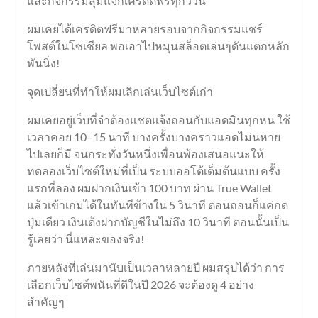
และกิจกรรมสุ่มแจกเครดิตฟรีทุกวี่วัน
ผมเคยได้เครดิตฟรีมาหลายรอบจากกิจกรรมแชร์
โพสต์ในโซเชียล พอเอาไปหมุนสล็อตเล่นๆดันแตกหลัก
พันนิ่ง!
จุดเปลี่ยนที่ทำให้ผมเลิกเล่นเว็บไซต์เก่า
ผมเคยอยู่เว็บที่จำต้องแชตแจ้งถอนกับแอดมินทุกหน ใช้
เวลาคอย 10–15 นาที บางครั้งบางคราวแอดไม่นหาย
ไปเลยก็มี จนกระทั่งวันหนึ่งเพื่อนพ้องเสนอแนะให้
ทดลองเว็บไซต์ใหม่ที่เป็น ระบบออโต้เต็มต้นแบบ ครั้ง
แรกที่ลอง ผมฝากเงินเข้า 100 บาท ผ่าน True Wallet
แล้วเข้าเกมได้ในทันทีข้างใน 5 วินาที ตอนถอนก็แค่กด
ปุ่มเดียว เงินเด้งฝากบัญชีในไม่ถึง 10 วินาที ตอนนั้นเป็น
รู้เลยว่า นี่แหละของจริง!
ภายหลังที่เล่นมานับเป็นเวลาหลายปี ผมสรุปได้ว่า การ
เลือกเว็บไซต์พนันที่ดีในปี 2026 จะต้องดู 4 อย่าง
สำคัญๆ