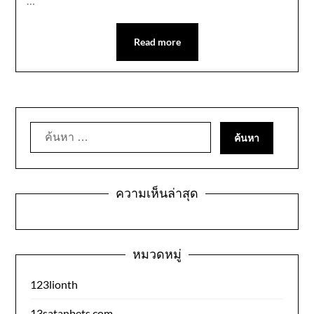
…
Read more
ค้นหา
สำหรับ:
ความเห็นล่าสุด
หมวดหมู่
123lionth
13satanbets.com