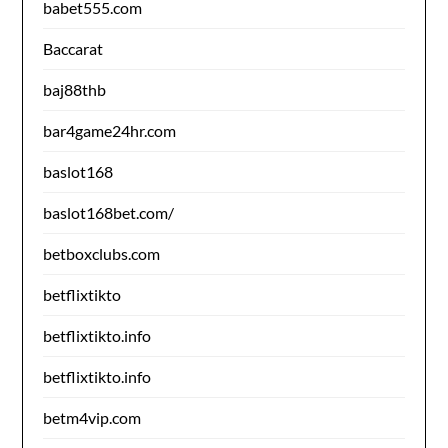
babet555.com
Baccarat
baj88thb
bar4game24hr.com
baslot168
baslot168bet.com/
betboxclubs.com
betflixtikto
betflixtikto.info
betflixtikto.info
betm4vip.com