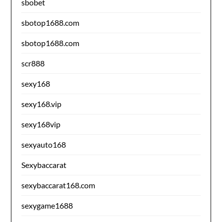
sbobet
sbotop1688.com
sbotop1688.com
scr888
sexy168
sexy168.vip
sexy168vip
sexyauto168
Sexybaccarat
sexybaccarat168.com
sexygame1688