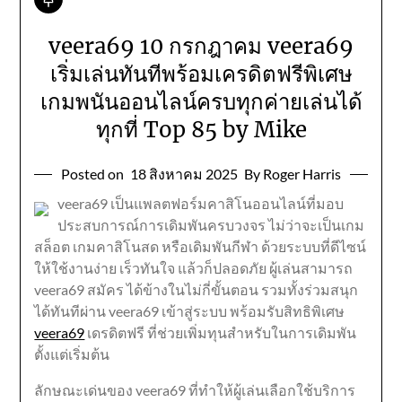
veera69 10 กรกฎาคม veera69
เริ่มเล่นทันทีพร้อมเครดิตฟรีพิเศษ
เกมพนันออนไลน์ครบทุกค่ายเล่นได้
ทุกที่ Top 85 by Mike
Posted on
18 สิงหาคม 2025
By Roger Harris
veera69 เป็นแพลตฟอร์มคาสิโนออนไลน์ที่มอบ
ประสบการณ์การเดิมพันครบวงจร ไม่ว่าจะเป็นเกม
สล็อต เกมคาสิโนสด หรือเดิมพันกีฬา ด้วยระบบที่ดีไซน์
ให้ใช้งานง่าย เร็วทันใจ แล้วก็ปลอดภัย ผู้เล่นสามารถ
veera69 สมัคร ได้ข้างในไม่กี่ขั้นตอน รวมทั้งร่วมสนุก
ได้ทันทีผ่าน veera69 เข้าสู่ระบบ พร้อมรับสิทธิพิเศษ
veera69
เดรดิตฟรี ที่ช่วยเพิ่มทุนสำหรับในการเดิมพัน
ตั้งแต่เริ่มต้น
ลักษณะเด่นของ veera69 ที่ทำให้ผู้เล่นเลือกใช้บริการ