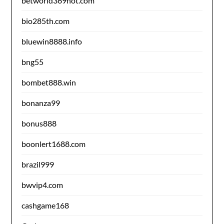
betworld369hot.com
bio285th.com
bluewin8888.info
bng55
bombet888.win
bonanza99
bonus888
boonlert1688.com
brazil999
bwvip4.com
cashgame168