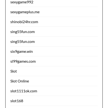
sexygame992
sexygameplus.me
shinobi24hr.com
sing55fun.com
sing55fun.com
six9game.win
sl99games.com
Slot
Slot Online
slot1111ok.com
slot168