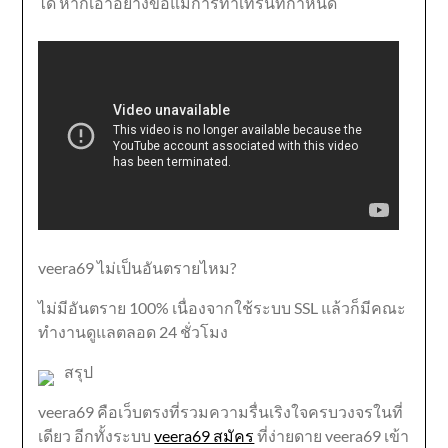
ได้ หากเอาอย่างข้อแม้การทำเทิร์นที่กำหนด
veera69 ไม่เป็นอันตรายไหม?
ไม่มีอันตราย 100% เนื่องจากใช้ระบบ SSL แล้วก็มีคณะ
ทำงานดูแลตลอด 24 ชั่วโมง
สรุป
veera69 คือเว็บตรงที่รวมความรื่นเริงใจครบวงจรในที่
เดียว อีกทั้งระบบ
veera69 สมัคร
ที่ง่ายดาย veera69 เข้า