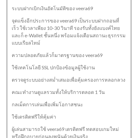
ระบบฝากเบิกเงินอัตโนมัติของ veera69
จุดแข็งอีกประการของ veera69 เป็นระบบฝากถอนที่
เร็ว ใช้เวลาเพียง 10-30 วินาที รองรับทั้งยังแบงค์ไทย
และก็ e-Wallet ชั้นหนึ่ง พร้อมแจ้งเตือนสถานะธุรกรรม
แบบเรียลไทม์
ความปลอดภัยแล้วก็มาตรฐานของ veera69
ใช้เทคโนโลยี SSL ปกป้องข้อมูลผู้ใช้งาน
ตรวจดูระบบอย่างสม่ำเสมอเพื่อคุ้มครองการหลอกลวง
คณะทำงานดูแลรวมทั้งให้บริการตลอด 1 วัน
กลเม็ดการเล่นเพื่อเพิ่มโอกาสชนะ
ใช้เดรดิตฟรีให้คุ้มค่า
ผู้เล่นสามารถใช้ veera69 เดรดิตฟรี ทดสอบเกมใหม่
หรือฝึกอุบายก่อนลงพนันด้วยเงินจริง