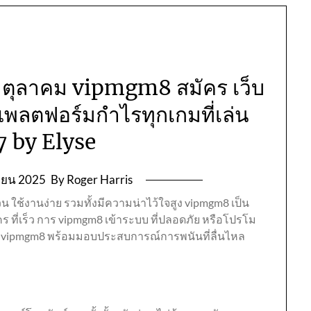
 ตุลาคม vipmgm8 สมัคร เว็บ
แพลตฟอร์มกำไรทุกเกมที่เล่น
7 by Elyse
นายน 2025
By Roger Harris
 ใช้งานง่าย รวมทั้งมีความน่าไว้ใจสูง vipmgm8 เป็น
ัคร ที่เร็ว การ vipmgm8 เข้าระบบ ที่ปลอดภัย หรือโปรโม
ทุกคน vipmgm8 พร้อมมอบประสบการณ์การพนันที่ลื่นไหล