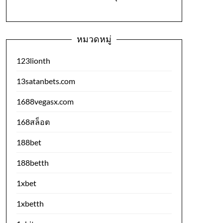
หมวดหมู่
123lionth
13satanbets.com
1688vegasx.com
168สล็อต
188bet
188betth
1xbet
1xbetth