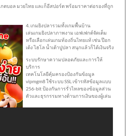
สเกตบอล มวยไทย และก็อีสปอร์ต พร้อมราคาต่อรองที่ถูก
4. เกมยิงปลารวมทั้งเกมพื้นบ้าน
เล่นเกมยิงปลาภาพงาม เอฟเฟกต์จัดเต็ม
หรือเลือกเล่นเกมท้องถิ่นไทยแท้ เช่น ป๊อก
เด้ง ไฮโล น้ำเต้าปูปลา สนุกแล้วก็ได้เงินจริง
ระบบรักษาความปลอดภัยและการให้
บริการ
เทคโนโลยีคุ้มครองป้องกันข้อมูล
vipmgm8 ใช้ระบบ SSL เข้ารหัสข้อมูลแบบ
256-bit ป้องกันการรั่วไหลของข้อมูลส่วน
ตัวและธุรกรรมทางด้านการเงินของผู้เล่น