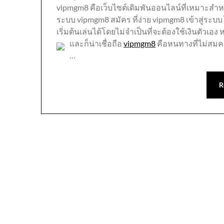
vipmgm8 คือเว็บไซต์เดิมพันออนไลน์ที่เหมาะสำหรั
ระบบ vipmgm8 สมัคร ที่ง่าย vipmgm8 เข้าสู่ระบบ
เริ่มต้นเล่นได้โดยไม่จำเป็นที่จะต้องใช้เงินตั
และก็น่าเชื่อถือ
vipmgm8
คือหนทางที่ไม่สม
…
R