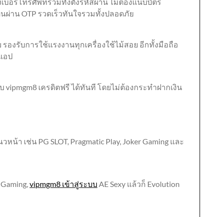
เบอร์โทรศัพท์รวมทั้งตั้งรหัสผ่าน ไม่ต้องแนบบัตร
ผ่าน OTP รวดเร็วทันใจรวมทั้งปลอดภัย
 รองรับการใช้แรงงานทุกเครื่องใช้ไม้สอย อีกทั้งมือถือ
ดแอป
บ vipmgm8 เครดิตฟรี ได้ทันที โดยไม่ต้องกระทำฝากเงิน
วหน้า เช่น PG SLOT, Pragmatic Play, Joker Gaming และ
 Gaming,
vipmgm8 เข้าสู่ระบบ
AE Sexy แล้วก็ Evolution