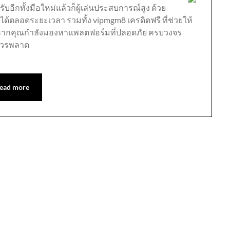
บอีกทั้งมือใหม่แล้วก็ผู้เล่นประสบการณ์สูง ด้วย
 ได้ตลอดระยะเวลา รวมทั้ง vipmgm8 เครดิตฟรี ที่ช่วยให้
วเอง หากคุณกำลังมองหาแพลตฟอร์มที่ปลอดภัย ครบวงจร
ควรพลาด
ead more