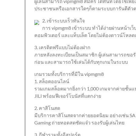
ผู้เล่นสามารถ vipmgm8 สมัคร ได้ทันทีโดยใช้เพียง
ประชาชนหรือเอกสารใดๆก็ตามระบบการันตีตัวตน
2. เข้าระบบเร็วทันใจ
การ vipmgm8 เข้าระบบ ทำได้ง่ายผ่านหน้าเว็บ
คอมพิวเตอร์ และแท็บเล็ต โดยไม่ต้องดาวน์โหล
3. เครดิตฟรีแบบไม่ต้องฝาก
ภายหลังลงทะเบียนเป็นสมาชิก ผู้เล่นสามารถขอรั
ก่อน และสามารถใช้เล่นได้กับทุกเกมในระบบ
เกมรวมทั้งบริการที่มีใน vipmgm8
1. สล็อตออนไลน์
รวมเกมสล็อตมากยิ่งกว่า 1,000 เกมจากค่ายชั้นแน
JILI พร้อมฟีเจอร์โบนัสที่แตกง่าย
2. คาสิโนสด
มีบริการคาสิโนสดจากค่ายยอดนิยม อย่างเช่น SA
Gaming ถ่ายทอดสดชัดแจ๋ว รองรับผู้เล่นไทย
3. กีฬารวมทั้งอีสปอร์ต