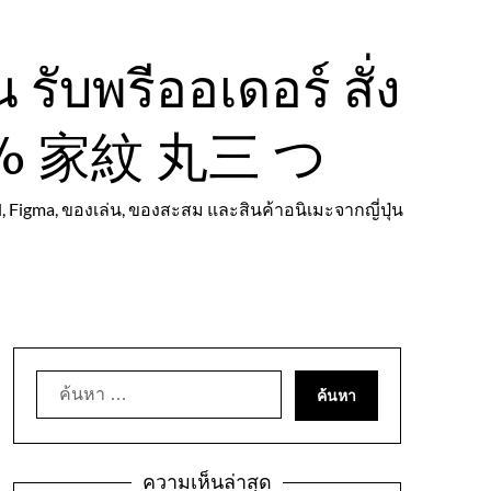
รับพรีออเดอร์ สั่ง
 100% 家紋 丸三 つ
d, Figma, ของเล่น, ของสะสม และสินค้าอนิเมะจากญี่ปุ่น
ค้นหา
สำหรับ:
ความเห็นล่าสุด