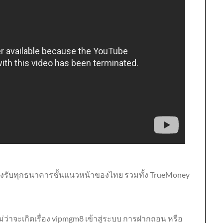
รองรับทุกธนาคารชั้นแนวหน้าของไทย รวมทั้ง TrueMoney
ว่าจะเกิดเรื่อง vipmgm8 เข้าสู่ระบบ การฝากถอน หรือ