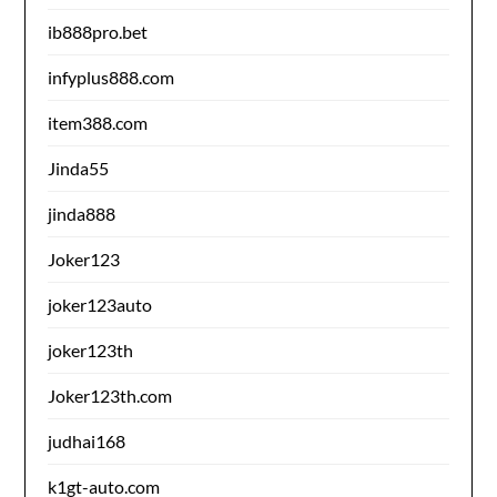
ib888pro.bet
infyplus888.com
item388.com
Jinda55
jinda888
Joker123
joker123auto
joker123th
Joker123th.com
judhai168
k1gt-auto.com