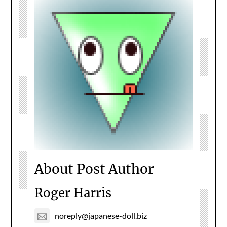
About Post Author
Roger Harris
noreply@japanese-doll.biz