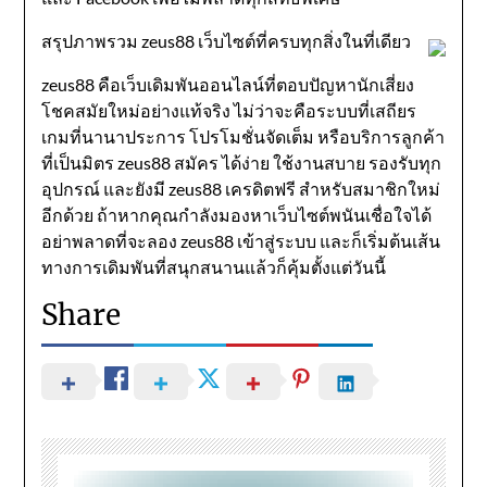
สรุปภาพรวม zeus88 เว็บไซต์ที่ครบทุกสิ่งในที่เดียว
zeus88 คือเว็บเดิมพันออนไลน์ที่ตอบปัญหานักเสี่ยง
โชคสมัยใหม่อย่างแท้จริง ไม่ว่าจะคือระบบที่เสถียร
เกมที่นานาประการ โปรโมชั่นจัดเต็ม หรือบริการลูกค้า
ที่เป็นมิตร zeus88 สมัคร ได้ง่าย ใช้งานสบาย รองรับทุก
อุปกรณ์ และยังมี zeus88 เครดิตฟรี สำหรับสมาชิกใหม่
อีกด้วย ถ้าหากคุณกำลังมองหาเว็บไซต์พนันเชื่อใจได้
อย่าพลาดที่จะลอง zeus88 เข้าสู่ระบบ และก็เริ่มต้นเส้น
ทางการเดิมพันที่สนุกสนานแล้วก็คุ้มตั้งแต่วันนี้
Share