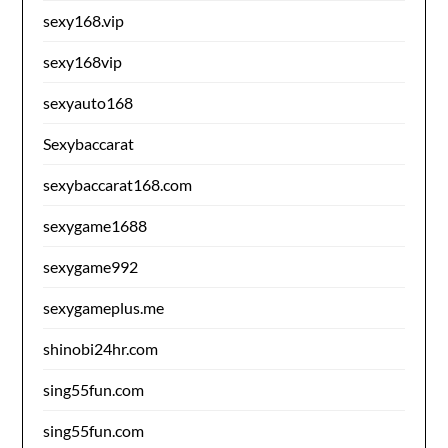
sexy168.vip
sexy168vip
sexyauto168
Sexybaccarat
sexybaccarat168.com
sexygame1688
sexygame992
sexygameplus.me
shinobi24hr.com
sing55fun.com
sing55fun.com