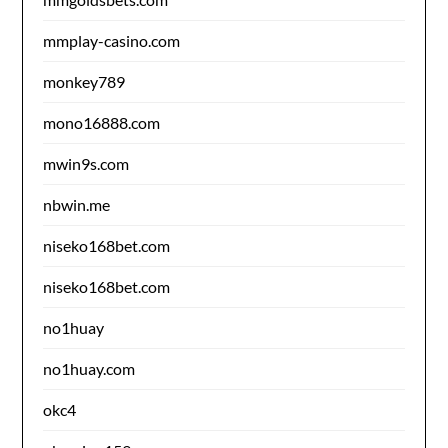
mmplay-casino.com
monkey789
mono16888.com
mwin9s.com
nbwin.me
niseko168bet.com
niseko168bet.com
no1huay
no1huay.com
okc4