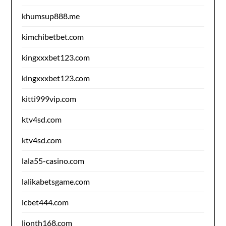
khumsup888.me
kimchibetbet.com
kingxxxbet123.com
kingxxxbet123.com
kitti999vip.com
ktv4sd.com
ktv4sd.com
lala55-casino.com
lalikabetsgame.com
lcbet444.com
lionth168.com