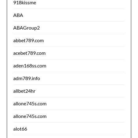
918kissme
ABA
ABAGroup2
abbet789.com
acebet789.com
aden168ss.com
adm789.info
allbet24hr
allone745s.com
allone745s.com
alot66